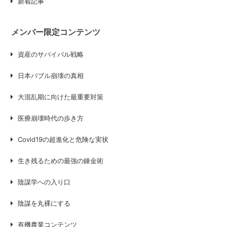
新着記事
メンバー限定コンテンツ
資産のサバイバル戦略
日本バブル崩壊の真相
大混乱期に向けた最重要対策
医療崩壊時代の歩き方
Covid19の超進化と危険な実状
生き残るための最強の錬金術
陰謀学への入り口
陰謀を丸裸にする
有機農業コンテンツ