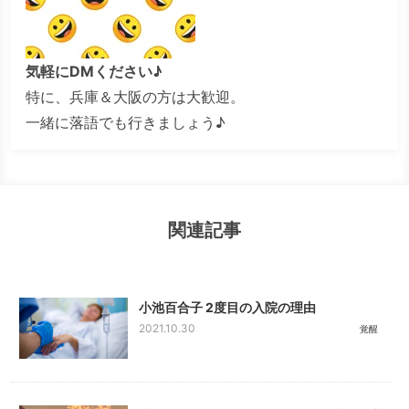
気軽にDMください♪
特に、兵庫＆大阪の方は大歓迎。
一緒に落語でも行きましょう♪
関連記事
小池百合子 2度目の入院の理由
2021.10.30
覚醒