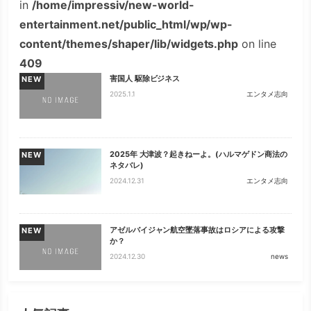
in
/home/impressiv/new-world-
entertainment.net/public_html/wp/wp-
content/themes/shaper/lib/widgets.php
on line
409
害国人 駆除ビジネス
NEW
2025.1.1
エンタメ志向
2025年 大津波？起きねーよ。(ハルマゲドン商法の
NEW
ネタバレ)
2024.12.31
エンタメ志向
アゼルバイジャン航空墜落事故はロシアによる攻撃
NEW
か？
2024.12.30
news