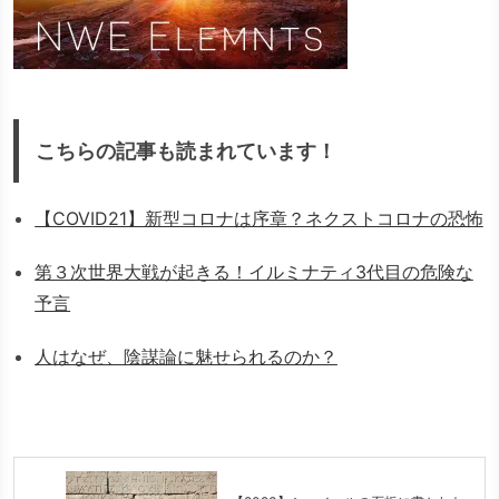
こちらの記事も読まれています！
【COVID21】新型コロナは序章？ネクストコロナの恐怖
第３次世界大戦が起きる！イルミナティ3代目の危険な
予言
人はなぜ、陰謀論に魅せられるのか？