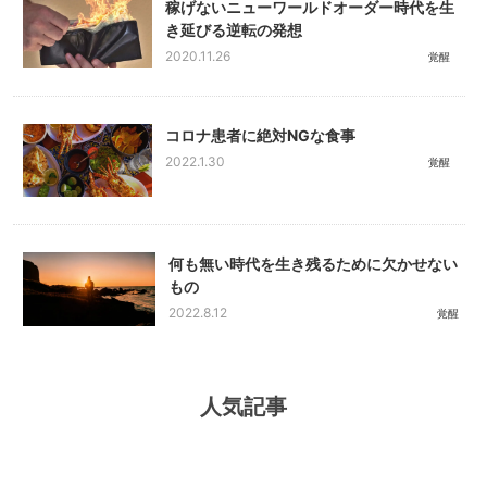
稼げないニューワールドオーダー時代を生
き延びる逆転の発想
2020.11.26
覚醒
コロナ患者に絶対NGな食事
2022.1.30
覚醒
何も無い時代を生き残るために欠かせない
もの
2022.8.12
覚醒
人気記事