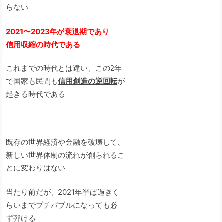
らない
2021〜2023年が衰退期であり
信用収縮の時代である
これまでの時代とは違い、この2年
で国家も民間も
信用創造の逆回転
が
起きる時代である
既存の世界経済や金融を破壊して、
新しい世界体制の流れが創られるこ
とに変わりはない
当たり前だが、2021年半ば過ぎく
らいまでプチバブルになっても必
ず弾ける