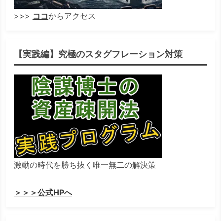
>>>
ココ
からアクセス
【実践編】究極のスタグフレーション対策
激動の時代を勝ち抜く唯一無二の解決策
＞＞＞公式HPへ