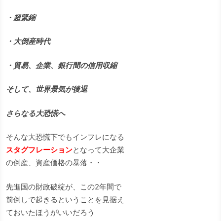
・超緊縮
・大倒産時代
・貿易、企業、銀行間の信用収縮
そして、世界景気が後退
さらなる大恐慌へ
そんな大恐慌下でもインフレになる
スタグフレーション
となって大企業
の倒産、資産価格の暴落・・
先進国の財政破綻が、この2年間で
前倒しで起きるということを見据え
ておいたほうがいいだろう