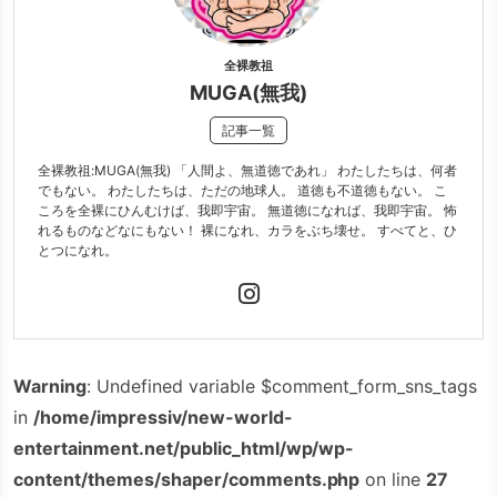
全裸教祖
MUGA(無我)
記事一覧
全裸教祖:MUGA(無我) 「人間よ、無道徳であれ」 わたしたちは、何者
でもない。 わたしたちは、ただの地球人。 道徳も不道徳もない。 こ
ころを全裸にひんむけば、我即宇宙。 無道徳になれば、我即宇宙。 怖
れるものなどなにもない！ 裸になれ、カラをぶち壊せ。 すべてと、ひ
とつになれ。
Warning
: Undefined variable $comment_form_sns_tags
in
/home/impressiv/new-world-
entertainment.net/public_html/wp/wp-
content/themes/shaper/comments.php
on line
27