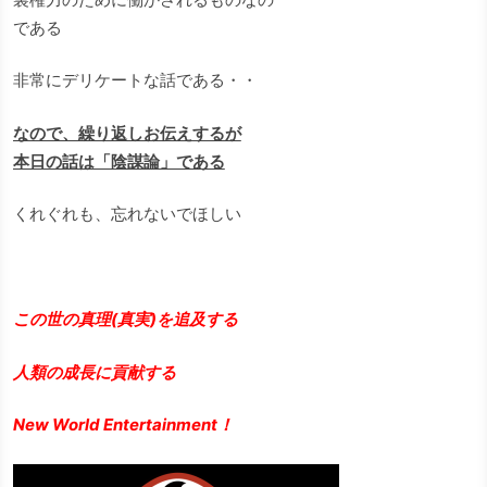
である
非常にデリケートな話である・・
なので、繰り返しお伝えするが
本日の話は「陰謀論」である
くれぐれも、忘れないでほしい
この世の真理(真実)を追及する
人類の成長に貢献する
New World Entertainment！