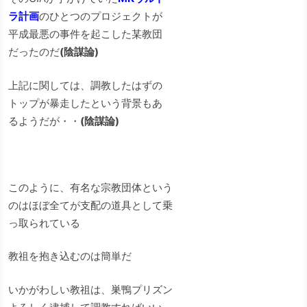
ラ計画
のひとつのプロジェクトが
平成最悪の事件を起こした某教団
だったのだ
(陰謀論)
上記に関しては、調教したはずの
トップが暴走したという背景もあ
るようだが・・
(陰謀論)
このように、有名な宗教団体という
のはほぼ全てが支配の道具として乗
っ取られている
教祖を抱き込むのは簡単だ
いかがわしい教祖は、巣鴨プリズン