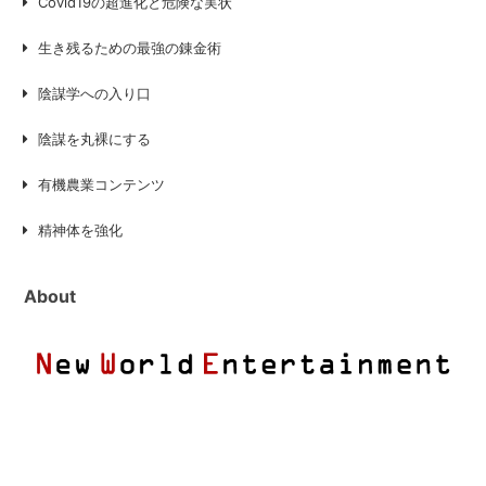
Covid19の超進化と危険な実状
生き残るための最強の錬金術
陰謀学への入り口
陰謀を丸裸にする
有機農業コンテンツ
精神体を強化
About