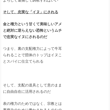
よろしく逮捕して調教すればいい
そして、忠実な「イヌ」にされる
金と権力という甘くて美味しいアメ
と絶対に逆らえない恐怖というムチ
で忠実なイヌにされるのだ
つまり、裏の支配権力によって牛耳
られることで団体のトップはイヌこ
とスパイに仕立てられる
そして、支配の道具として意のまま
に自由自在に活用されるのだ
表の権力のためではなく、宗教とは
裏権力のために働かされるものなの