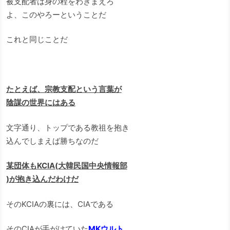
被支配者は身の程をわきまえろ
よ、このやろーということだ
これと同じことだ
たとえば、宗教支配という言葉が
陰謀の世界にはある
文字通り、トップである教祖を抱き
込んでしまえば勝ちなのだ
某団体もKCIA(大韓民国中央情報部
)が抱き込んだわけだ
そのKCIAの裏には、CIAである
そのCIAが手がけていた
MKウルト