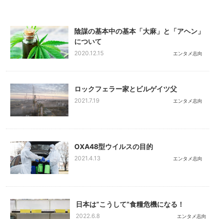
陰謀の基本中の基本「大麻」と「アヘン」
について
2020.12.15
エンタメ志向
ロックフェラー家とビルゲイツ父
2021.7.19
エンタメ志向
OXA48型ウイルスの目的
2021.4.13
エンタメ志向
日本は”こうして”食糧危機になる！
2022.6.8
エンタメ志向