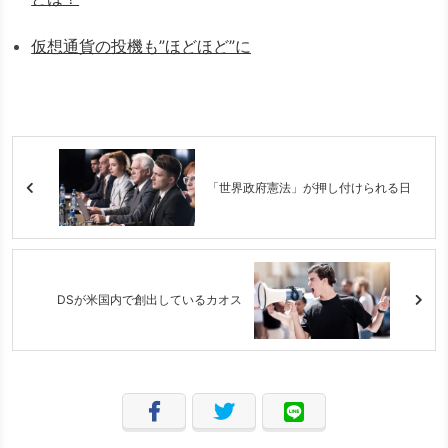
仮想通貨の投機も”ほどほど”に
「世界政府憲法」が押し付けられる日
DSが米国内で創出しているカオス