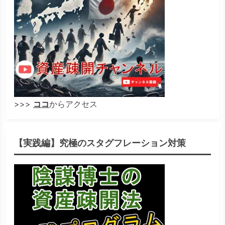
>>>
ココ
からアクセス
【実践編】究極のスタグフレーション対策