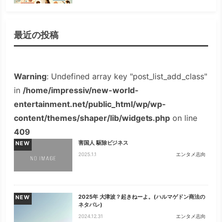
最近の投稿
Warning
: Undefined array key "post_list_add_class"
in
/home/impressiv/new-world-
entertainment.net/public_html/wp/wp-
content/themes/shaper/lib/widgets.php
on line
409
害国人 駆除ビジネス
NEW
2025.1.1
エンタメ志向
2025年 大津波？起きねーよ。(ハルマゲドン商法の
NEW
ネタバレ)
2024.12.31
エンタメ志向