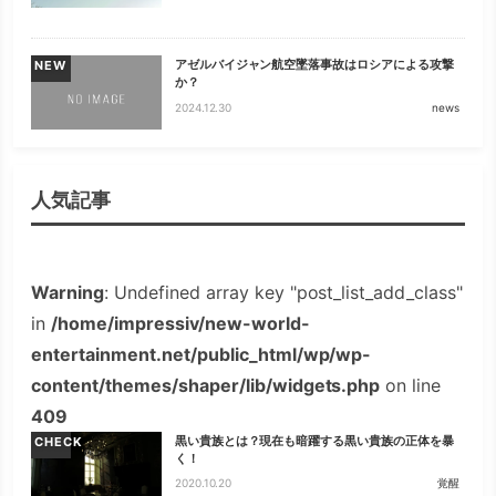
アゼルバイジャン航空墜落事故はロシアによる攻撃
NEW
か？
2024.12.30
news
人気記事
Warning
: Undefined array key "post_list_add_class"
in
/home/impressiv/new-world-
entertainment.net/public_html/wp/wp-
content/themes/shaper/lib/widgets.php
on line
409
黒い貴族とは？現在も暗躍する黒い貴族の正体を暴
CHECK
く！
2020.10.20
覚醒