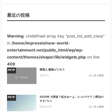
最近の投稿
Warning
: Undefined array key "post_list_add_class"
in
/home/impressiv/new-world-
entertainment.net/public_html/wp/wp-
content/themes/shaper/lib/widgets.php
on line
409
害国人 駆除ビジネス
NEW
2025.1.1
エンタメ志向
2025年 大津波？起きねーよ。(ハルマゲドン商法の
NEW
ネタバレ)
2024.12.31
エンタメ志向