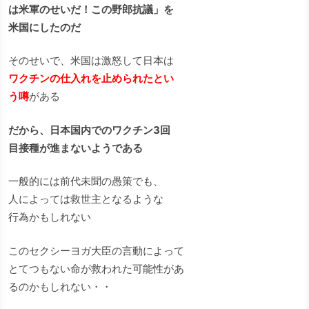
は米軍のせいだ！この野郎抗議」を
米国にしたのだ
そのせいで、米国は激怒して日本は
ワクチンの仕入れを止められたとい
う噂
がある
だから、日本国内でのワクチン3回
目接種が進まないようである
一般的には前代未聞の愚策でも、
人によっては救世主となるような
行為かもしれない
このセクシーヨガ大臣の言動によって
とてつもない命が救われた可能性があ
るのかもしれない・・