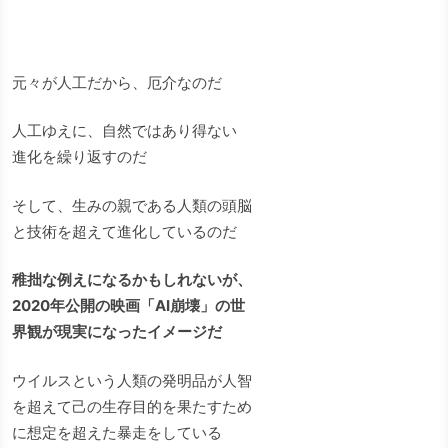
元々が人工だから、厄介なのだ
人工ゆえに、自然ではあり得ない
進化を繰り返すのだ
そして、生みの親である人類の頭脳
と技術を超えて進化しているのだ
稚拙な例えになるかもしれないが、
2020年公開の映画「AI崩壊」の世
界観が現実になったイメージだ
ウイルスという人類の発明品が人智
を超えて己の生存目的を果たすため
に想定を超えた暴走をしている