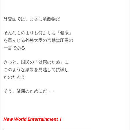
外交面では、まさに噴飯物だ
そんなものよりも何よりも「健康」
を重んじる外務大臣の言動は圧巻の
一言である
きっと、国民の「健康のため」に
このような結果を見越して抗議し
たのだろう
そう、健康のためにだ・・
New World Entertainment！