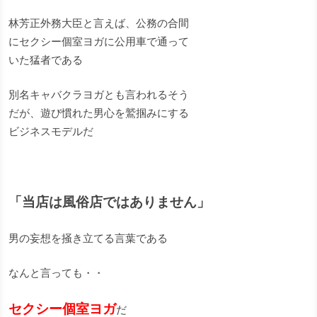
林芳正外務大臣と言えば、公務の合間
にセクシー個室ヨガに公用車で通って
いた猛者である
別名キャバクラヨガとも言われるそう
だが、遊び慣れた男心を鷲掴みにする
ビジネスモデルだ
「当店は風俗店ではありません」
男の妄想を掻き立てる言葉である
なんと言っても・・
セクシー個室ヨガ
だ