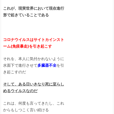
これが、現実世界において現在進行
形で起きていることである
コロナウイルスはサイトカインスト
ーム(免疫暴走)を引き起こす
それを、本人に気付かれないように
水面下で進行させて
多臓器不全
を引
き起こすのだ
そして、ある日いきなり死に至らし
めるウイルスなのだ
これは、何度も言ってきたし、これ
からもしつこく言い続ける