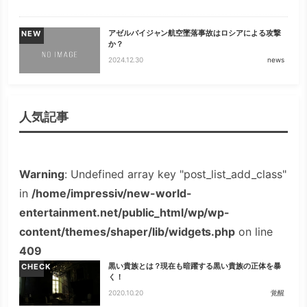
アゼルバイジャン航空墜落事故はロシアによる攻撃
NEW
か？
2024.12.30
news
人気記事
Warning
: Undefined array key "post_list_add_class"
in
/home/impressiv/new-world-
entertainment.net/public_html/wp/wp-
content/themes/shaper/lib/widgets.php
on line
409
黒い貴族とは？現在も暗躍する黒い貴族の正体を暴
CHECK
く！
2020.10.20
覚醒