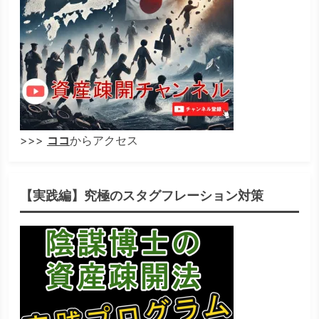
>>>
ココ
からアクセス
【実践編】究極のスタグフレーション対策