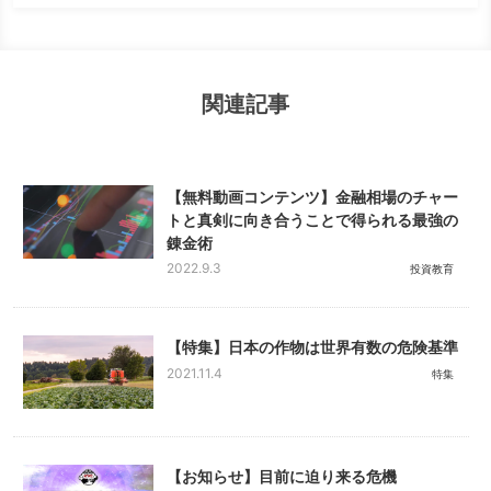
関連記事
【無料動画コンテンツ】金融相場のチャー
トと真剣に向き合うことで得られる最強の
錬金術
2022.9.3
投資教育
【特集】日本の作物は世界有数の危険基準
2021.11.4
特集
【お知らせ】目前に迫り来る危機