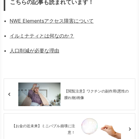
こちらの記事も読まれています！
NWE Elementsアクセス障害について
イルミナティとは何なのか？
人口削減が必要な理由
【閲覧注意】ワクチンの副作用(悪性の
腫れ物)画像
【お金の近未来】ミニバブル崩壊に注
意！