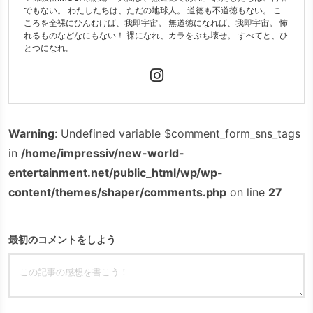
でもない。 わたしたちは、ただの地球人。 道徳も不道徳もない。 こ
ころを全裸にひんむけば、我即宇宙。 無道徳になれば、我即宇宙。 怖
れるものなどなにもない！ 裸になれ、カラをぶち壊せ。 すべてと、ひ
とつになれ。
Warning
: Undefined variable $comment_form_sns_tags
in
/home/impressiv/new-world-
entertainment.net/public_html/wp/wp-
content/themes/shaper/comments.php
on line
27
最初のコメントをしよう