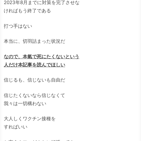
2023年8月までに対策を完了させな
ければもう終了である
打つ手はない
本当に、切羽詰まった状況だ
なので、本氣で死にたくないという
人だけ本記事を読んでほしい
信じるも、信じないも自由だ
信じたくないなら信じなくて
我々は一切構わない
大人しくワクチン接種を
すればいい