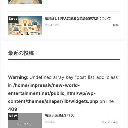
統語論と日本人に最適な英語習得方法について
Special
2024.5.29
特集
最近の投稿
Warning
: Undefined array key "post_list_add_class"
in
/home/impressiv/new-world-
entertainment.net/public_html/wp/wp-
content/themes/shaper/lib/widgets.php
on line
409
害国人 駆除ビジネス
NEW
2025.1.1
エンタメ志向