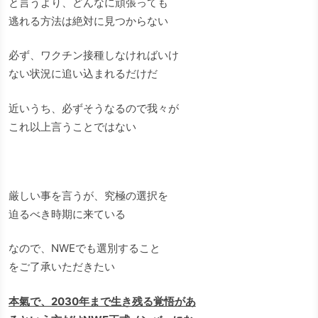
と言うより、どんなに頑張っても
逃れる方法は絶対に見つからない
必ず、ワクチン接種しなければいけ
ない状況に追い込まれるだけだ
近いうち、必ずそうなるので我々が
これ以上言うことではない
厳しい事を言うが、究極の選択を
迫るべき時期に来ている
なので、NWEでも選別すること
をご了承いただきたい
本氣で、2030年まで生き残る覚悟があ