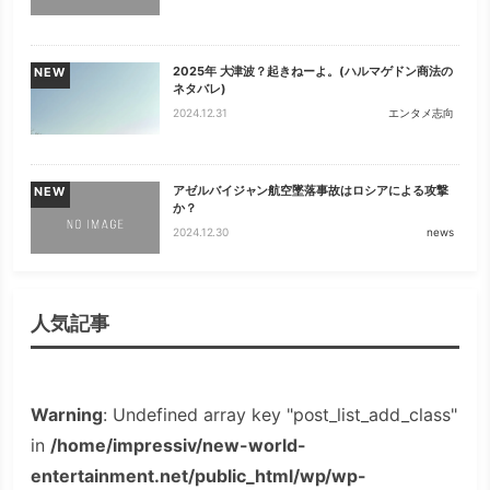
2025年 大津波？起きねーよ。(ハルマゲドン商法の
NEW
ネタバレ)
2024.12.31
エンタメ志向
アゼルバイジャン航空墜落事故はロシアによる攻撃
NEW
か？
2024.12.30
news
人気記事
Warning
: Undefined array key "post_list_add_class"
in
/home/impressiv/new-world-
entertainment.net/public_html/wp/wp-