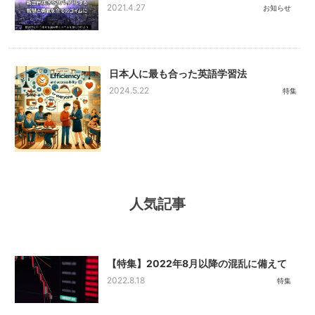
2021.4.27
お知らせ
日本人に最も合った英語学習法
2024.5.22
特集
人気記事
【特集】2022年8月以降の混乱に備えて
2022.8.18
特集