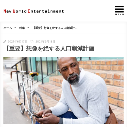
ホーム
特集
【重要】想像を絶する人口削減計...
2021年6月17日
2021年6月18日
【重要】想像を絶する人口削減計画