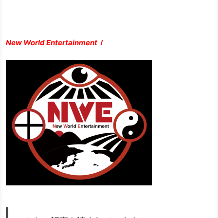
New World Entertainment！