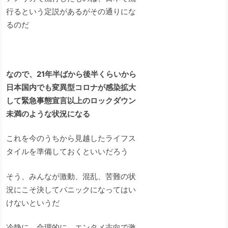
行るという定説があるがその通りにな
るのだ
なので、21年半ばから後半くらいから
日本国内でも変異型コロナが感染拡大
して緊急事態宣言以上のロックダウン
未満のような状況になる
これを今のうちから見越したライフス
タイルを準備しておくといいだろう
そう、みんなが激動、混乱、苦難の状
況にこそ決してパニックになってはい
けないというだ
冷静に、合理的に、エンタメ志向で激