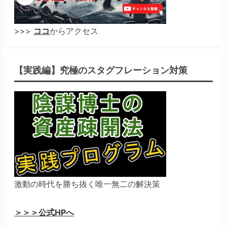
>>>
ココ
からアクセス
【実践編】究極のスタグフレーション対策
激動の時代を勝ち抜く唯一無二の解決策
＞＞＞公式HPへ