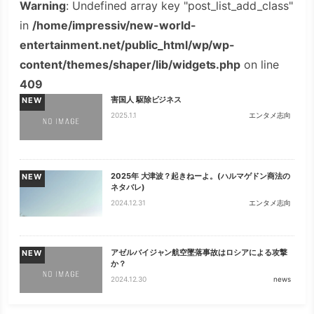
Warning
: Undefined array key "post_list_add_class"
in
/home/impressiv/new-world-
entertainment.net/public_html/wp/wp-
content/themes/shaper/lib/widgets.php
on line
409
害国人 駆除ビジネス
NEW
2025.1.1
エンタメ志向
2025年 大津波？起きねーよ。(ハルマゲドン商法の
NEW
ネタバレ)
2024.12.31
エンタメ志向
アゼルバイジャン航空墜落事故はロシアによる攻撃
NEW
か？
2024.12.30
news