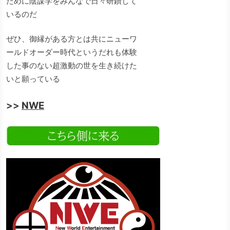
ために陰謀学をみんなで日々研鑽して
いるのだ
ぜひ、御縁がある方とは共にニューワ
ールドオーダー時代というだれも体験
した事のない超激動の世を生き続けた
いと願っている
>>
NWE