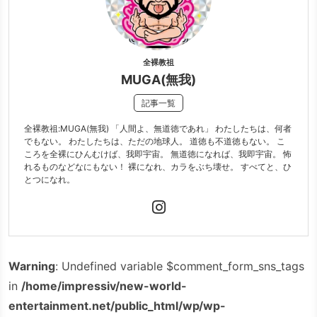
全裸教祖
MUGA(無我)
記事一覧
全裸教祖:MUGA(無我) 「人間よ、無道徳であれ」 わたしたちは、何者
でもない。 わたしたちは、ただの地球人。 道徳も不道徳もない。 こ
ころを全裸にひんむけば、我即宇宙。 無道徳になれば、我即宇宙。 怖
れるものなどなにもない！ 裸になれ、カラをぶち壊せ。 すべてと、ひ
とつになれ。
Warning
: Undefined variable $comment_form_sns_tags
in
/home/impressiv/new-world-
entertainment.net/public_html/wp/wp-