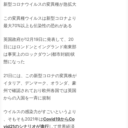
新型コロナウイルスの変異種が急拡大
この変異種ウイルスは新型コロナより
最大70%以上も伝染性の恐れがある
英国政府が12月19日に発表して、20
日にはロンドンとイングランド南東部
は事実上のロックダウン(都市封鎖)状
態になった
21日には、この新型コロナの変異株が
イタリア、デンマーク、オランダ、豪
州で確認されており欧州各国では英国
からの入国を一斉に規制
ウイルスの感染力がすごいというより
、そもそも2021年は
Covid19からCo
vid21のシナリオが進行
して世界経済