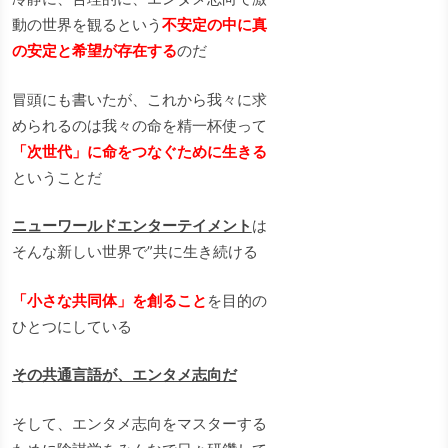
動の世界を観るという
不安定の中に真
の安定と希望が存在する
のだ
冒頭にも書いたが、これから我々に求
められるのは我々の命を精一杯使って
「次世代」に命をつなぐために生きる
ということだ
ニューワールドエンターテイメント
は
そんな新しい世界で”共に生き続ける
「小さな共同体」を創ること
を目的の
ひとつにしている
その共通言語が、エンタメ志向だ
そして、エンタメ志向をマスターする