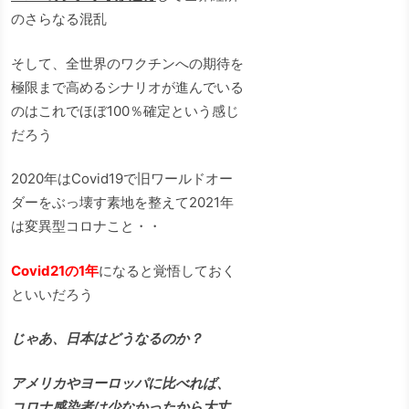
のさらなる混乱
そして、全世界のワクチンへの期待を
極限まで高めるシナリオが進んでいる
のはこれでほぼ100％確定という感じ
だろう
2020年はCovid19で旧ワールドオー
ダーをぶっ壊す素地を整えて2021年
は変異型コロナこと・・
Covid21の1年
になると覚悟しておく
といいだろう
じゃあ、日本はどうなるのか？
アメリカやヨーロッパに比べれば、
コロナ感染者は少なかったから大丈