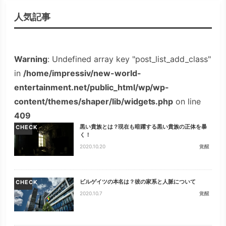
人気記事
Warning
: Undefined array key "post_list_add_class"
in
/home/impressiv/new-world-
entertainment.net/public_html/wp/wp-
content/themes/shaper/lib/widgets.php
on line
409
黒い貴族とは？現在も暗躍する黒い貴族の正体を暴
CHECK
く！
2020.10.20
覚醒
ビルゲイツの本名は？彼の家系と人脈について
CHECK
2020.10.7
覚醒