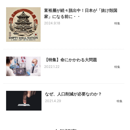
富裕層が続々脱出中！日本が「抜け殻国
家」になる前に・・
2024.9.18
特集
【特集】命にかかわる大問題
2022.1.22
特集
なぜ、人口削減が必要なのか？
2021.4.29
特集