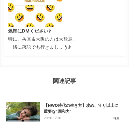
気軽にDMください♪
特に、兵庫＆大阪の方は大歓迎。
一緒に落語でも行きましょう♪
関連記事
【NWO時代の生き方】攻め、守り以上に
重要な”調和力”
2020.12.16
特集