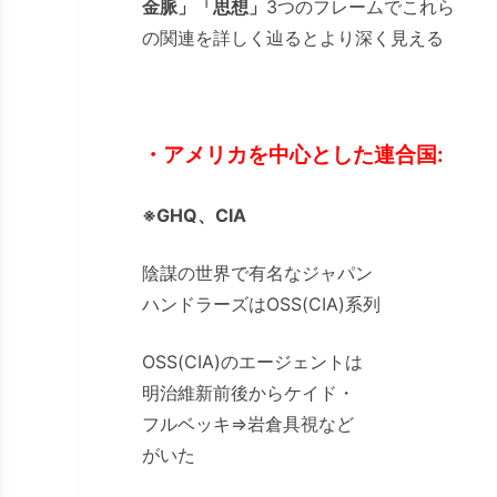
金脈」「思想」
3つのフレームでこれら
の関連を詳しく辿るとより深く見える
・アメリカを中心とした連合国:
※GHQ、CIA
陰謀の世界で有名なジャパン
ハンドラーズはOSS(CIA)系列
OSS(CIA)のエージェントは
明治維新前後からケイド・
フルベッキ⇒岩倉具視など
がいた