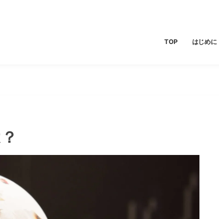
TOP
はじめに
は？