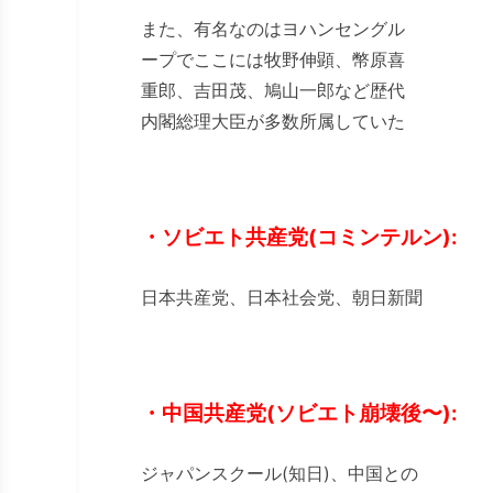
また、有名なのはヨハンセングル
ープでここには牧野伸顕、幣原喜
重郎、吉田茂、鳩山一郎など歴代
内閣総理大臣が多数所属していた
・ソビエト共産党(コミンテルン):
日本共産党、日本社会党、朝日新聞
・中国共産党(ソビエト崩壊後〜):
ジャパンスクール(知日)、中国との