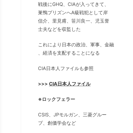
戦後にGHQ、CIAが入ってきて、
巣鴨プリズンへA級戦犯として岸
信介、里見甫、笹川良一、児玉誉
士夫などを収監した
これにより日本の政治、軍事、金融
、経済を支配することになる
CIA日本人ファイルも参照
>>>
CIA日本人ファイル
※ロックフェラー
CSIS、JPモルガン、三菱グルー
プ、創価学会など