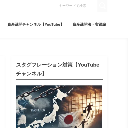
資産疎開チャンネル【YouTube】
資産疎開法・実践編
スタグフレーション対策【YouTube
チャンネル】