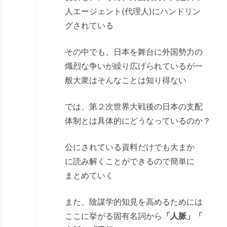
人エージェント(代理人)にハンドリン
グされている
その中でも、日本を舞台に外国勢力の
熾烈な争いが繰り広げられているが一
般大衆はそんなことは知り得ない
では、第２次世界大戦後の日本の支配
体制とは具体的にどうなっているのか？
公にされている資料だけでも大まか
に読み解くことができるので簡単に
まとめていく
また、陰謀学的知見を高めるためには
ここに挙がる固有名詞から
「人脈」「