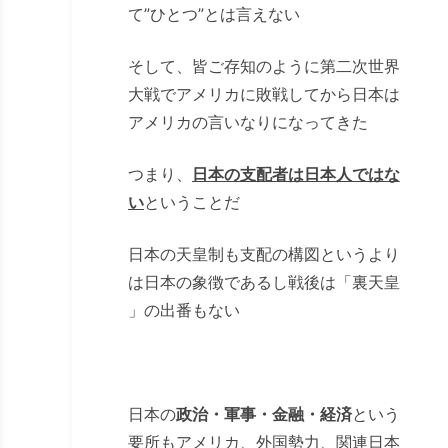
て”ひとつ”とは言えない
そして、皆ご存知のように第二次世界
大戦でアメリカに敗戦してから日本は
アメリカの言いなりになってきた
つまり、
日本の支配者は日本人ではな
い
ということだ
日本の天皇制も支配の構図というより
は日本の象徴であるし戦後は「裏天皇
」の出番もない
日本の
政治・軍事・金融・経済
という
要所もアメリカ、外国勢力、関連日本