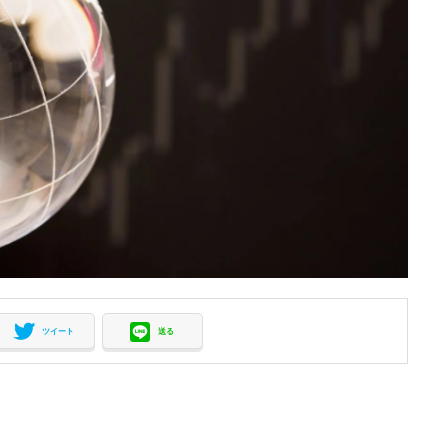
ツイート
送る