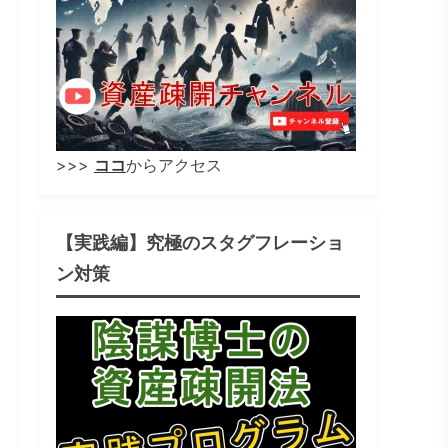
>>>
ココ
からアクセス
【実践編】究極のスタグフレーショ
ン対策