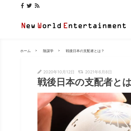
ホーム
陰謀学
戦後日本の支配者とは？
2020年10月12日
2021年6月8日
戦後日本の支配者と