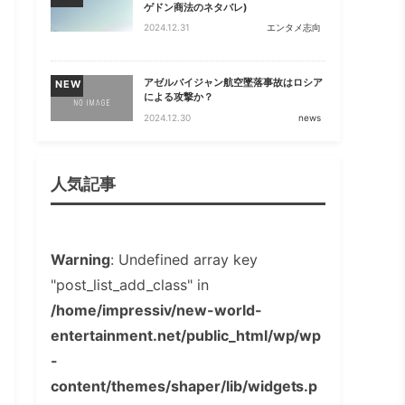
ゲドン商法のネタバレ)
2024.12.31
エンタメ志向
アゼルバイジャン航空墜落事故はロシア
NEW
による攻撃か？
2024.12.30
news
人気記事
Warning
: Undefined array key
"post_list_add_class" in
/home/impressiv/new-world-
entertainment.net/public_html/wp/wp
-
content/themes/shaper/lib/widgets.p