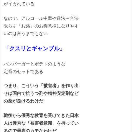
がイカれている
なので、アルコール中毒や違法～合法
限らず「お薬」のお得意様になりやす
いのは言うまでもない
「クスリとギャンブル」
ハンバーガーとポテトのような
定番のセットである
つまり、こういう「被害者」を作り出
せば国内で抗うつ剤や精神安定剤など
の薬が捌けるわけだ
戦後から優秀な教育を受けてきた日本
人は優秀な「被害者意識」を持ってい
るので最高のカモなわけだ