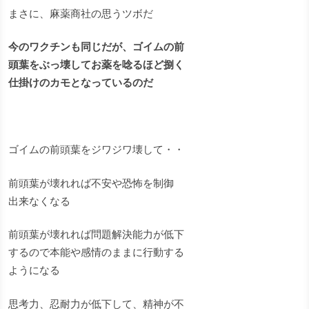
まさに、麻薬商社の思うツボだ
今のワクチンも同じだが、ゴイムの前
頭葉をぶっ壊してお薬を唸るほど捌く
仕掛けのカモとなっているのだ
ゴイムの前頭葉をジワジワ壊して・・
前頭葉が壊れれば不安や恐怖を制御
出来なくなる
前頭葉が壊れれば問題解決能力が低下
するので本能や感情のままに行動する
ようになる
思考力、忍耐力が低下して、精神が不