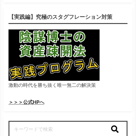
【実践編】究極のスタグフレーション対策
激動の時代を勝ち抜く唯一無二の解決策
＞＞＞公式HPへ