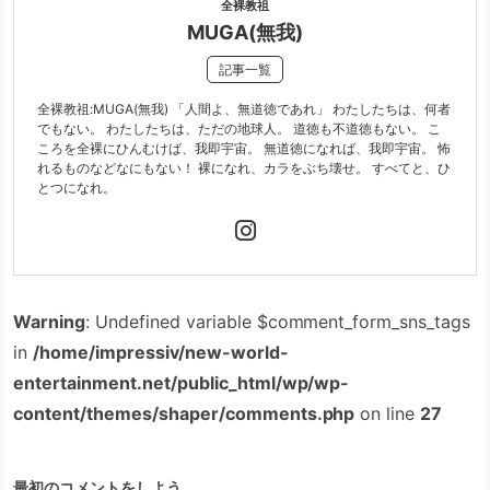
全裸教祖
MUGA(無我)
記事一覧
全裸教祖:MUGA(無我) 「人間よ、無道徳であれ」 わたしたちは、何者
でもない。 わたしたちは、ただの地球人。 道徳も不道徳もない。 こ
ころを全裸にひんむけば、我即宇宙。 無道徳になれば、我即宇宙。 怖
れるものなどなにもない！ 裸になれ、カラをぶち壊せ。 すべてと、ひ
とつになれ。
Warning
: Undefined variable $comment_form_sns_tags
in
/home/impressiv/new-world-
entertainment.net/public_html/wp/wp-
content/themes/shaper/comments.php
on line
27
最初のコメントをしよう