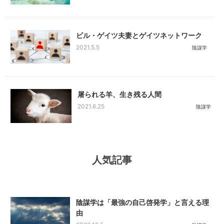
ビル・ゲイツ夫妻とゲイツネットワーク
2021.5.5
陰謀学
屠られる羊、生き残る人間
2021.6.25
陰謀学
人気記事
陰謀学は「最強の自己啓発学」と言える理
由