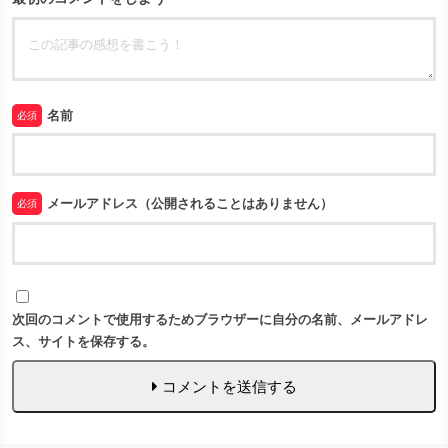
名前
必須
メールアドレス（公開されることはありません）
必須
次回のコメントで使用するためブラウザーに自分の名前、メールアドレ
ス、サイトを保存する。
コメントを送信する