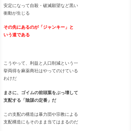
安定になって自殺・破滅願望など黒い
衝動が生じる
その先にあるのが「ジャンキー」と
いう道である
こうやって、利益と人口削減という一
挙両得を麻薬商社はやってのけている
わけだ
まさに、ゴイムの前頭葉をぶっ壊して
支配する「陰謀の定番」だ
この支配の構造は暴力団や宗教による
支配構造にもそのまま当てはまるのだ