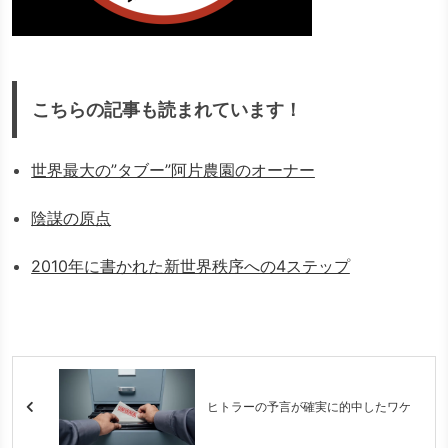
こちらの記事も読まれています！
世界最大の”タブー”阿片農園のオーナー
陰謀の原点
2010年に書かれた新世界秩序への4ステップ
ヒトラーの予言が確実に的中したワケ