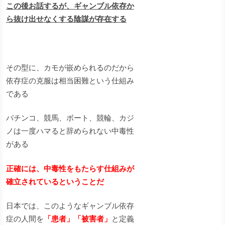
この後お話するが、ギャンブル依存か
ら抜け出せなくする陰謀が存在する
その型に、カモが嵌められるのだから
依存症の克服は相当困難という仕組み
である
パチンコ、競馬、ボート、競輪、カジ
ノは一度ハマると辞められない中毒性
がある
正確には、中毒性をもたらす仕組みが
確立されているということだ
日本では、このようなギャンブル依存
症の人間を
「患者」「被害者」
と定義