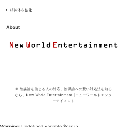
精神体を強化
About
© 陰謀論を信じる人の対応、陰謀論への賢い対処法を知る
なら、New World Entertainment |ニューワールドエンタ
ーテイメント
Warning
: Undefined variable $css in