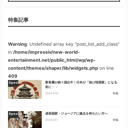
検索
特集記事
Warning
: Undefined array key "post_list_add_class"
in
/home/impressiv/new-world-
entertainment.net/public_html/wp/wp-
content/themes/shaper/lib/widgets.php
on line
409
富裕層が続々脱出中！日本が「抜け殻国家」になる
Special
前に・・
2024.9.18
特集
成長国家・ジョージアに拠点を持ちたい方へ
Special
2024.9.17
特集