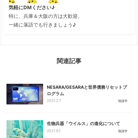
気軽にDMください♪
特に、兵庫＆大阪の方は大歓迎。
一緒に落語でも行きましょう♪
関連記事
NESARA/GESARAと世界債務リセットプ
ログラム
2021.2.7
陰謀学
生物兵器「ウイルス」の進化について
2021.9.1
陰謀学