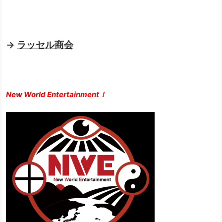
→
ラッセル商会
New World Entertainment！