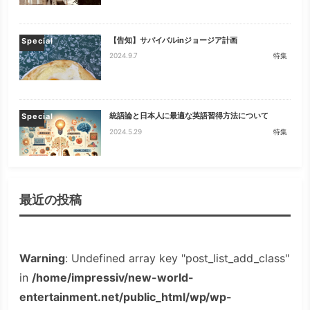
【告知】サバイバルinジョージア計画
Special
2024.9.7
特集
統語論と日本人に最適な英語習得方法について
Special
2024.5.29
特集
最近の投稿
Warning
: Undefined array key "post_list_add_class"
in
/home/impressiv/new-world-
entertainment.net/public_html/wp/wp-