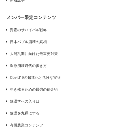
新着記事
メンバー限定コンテンツ
資産のサバイバル戦略
日本バブル崩壊の真相
大混乱期に向けた最重要対策
医療崩壊時代の歩き方
Covid19の超進化と危険な実状
生き残るための最強の錬金術
陰謀学への入り口
陰謀を丸裸にする
有機農業コンテンツ