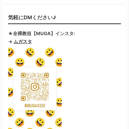
気軽にDMください♪
★全裸教祖【MUGA】インスタ:
→
ムガスタ