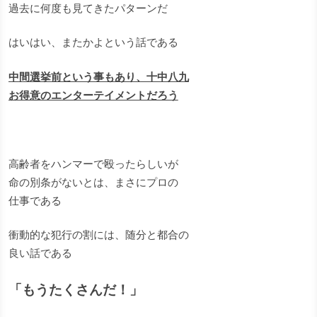
過去に何度も見てきたパターンだ
はいはい、またかよという話である
中間選挙前という事もあり、十中八九
お得意のエンターテイメントだろう
高齢者をハンマーで殴ったらしいが
命の別条がないとは、まさにプロの
仕事である
衝動的な犯行の割には、随分と都合の
良い話である
「もうたくさんだ！」