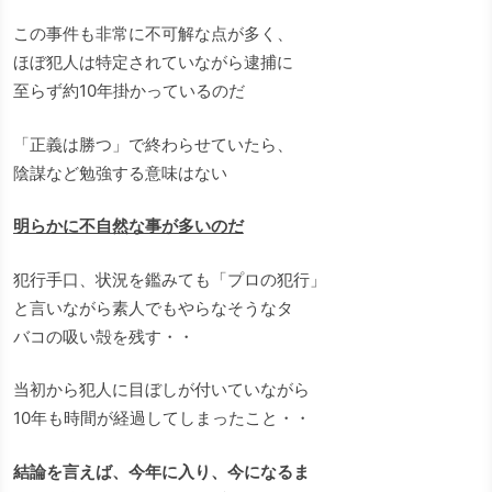
この事件も非常に不可解な点が多く、
ほぼ犯人は特定されていながら逮捕に
至らず約10年掛かっているのだ
「正義は勝つ」で終わらせていたら、
陰謀など勉強する意味はない
明らかに不自然な事が多いのだ
犯行手口、状況を鑑みても「プロの犯行」
と言いながら素人でもやらなそうなタ
バコの吸い殻を残す・・
当初から犯人に目ぼしが付いていながら
10年も時間が経過してしまったこと・・
結論を言えば、今年に入り、今になるま