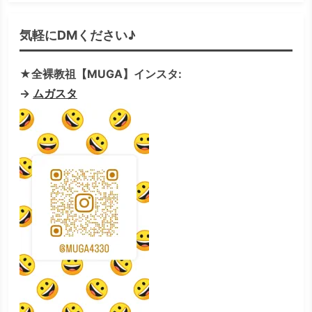
気軽にDMください♪
★全裸教祖【MUGA】インスタ:
→
ムガスタ