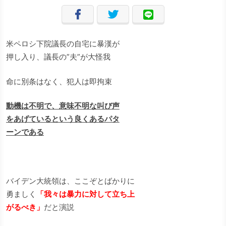
米ペロシ下院議長の自宅に暴漢が
押し入り、議長の”夫”が大怪我
命に別条はなく、犯人は即拘束
動機は不明で、意味不明な叫び声
をあげているという良くあるパタ
ーンである
バイデン大統領は、ここぞとばかりに
勇ましく
「我々は暴力に対して立ち上
がるべき」
だと演説