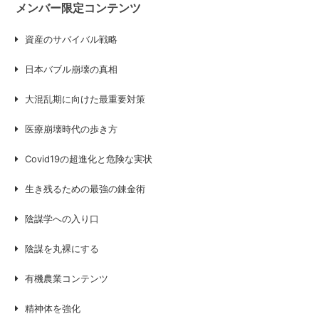
メンバー限定コンテンツ
資産のサバイバル戦略
日本バブル崩壊の真相
大混乱期に向けた最重要対策
医療崩壊時代の歩き方
Covid19の超進化と危険な実状
生き残るための最強の錬金術
陰謀学への入り口
陰謀を丸裸にする
有機農業コンテンツ
精神体を強化