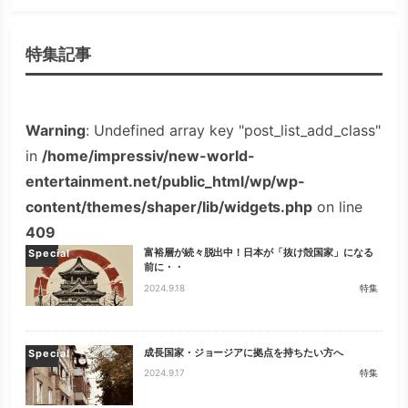
検索
特集記事
Warning
: Undefined array key "post_list_add_class"
in
/home/impressiv/new-world-
entertainment.net/public_html/wp/wp-
content/themes/shaper/lib/widgets.php
on line
409
富裕層が続々脱出中！日本が「抜け殻国家」になる
Special
前に・・
2024.9.18
特集
成長国家・ジョージアに拠点を持ちたい方へ
Special
2024.9.17
特集