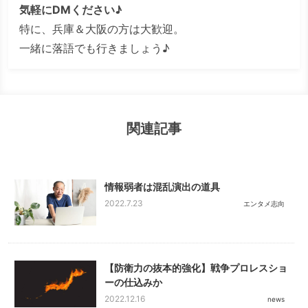
気軽にDMください♪
特に、兵庫＆大阪の方は大歓迎。
一緒に落語でも行きましょう♪
関連記事
情報弱者は混乱演出の道具
2022.7.23
エンタメ志向
【防衛力の抜本的強化】戦争プロレスショ
ーの仕込みか
2022.12.16
news