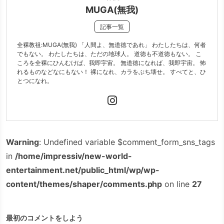
MUGA(無我)
記事一覧
全裸教祖:MUGA(無我) 「人間よ、無道徳であれ」 わたしたちは、何者
でもない。 わたしたちは、ただの地球人。 道徳も不道徳もない。 こ
ころを全裸にひんむけば、我即宇宙。 無道徳になれば、我即宇宙。 怖
れるものなどなにもない！ 裸になれ、カラをぶち壊せ。 すべてと、ひ
とつになれ。
Warning
: Undefined variable $comment_form_sns_tags
in
/home/impressiv/new-world-
entertainment.net/public_html/wp/wp-
content/themes/shaper/comments.php
on line
27
最初のコメントをしよう