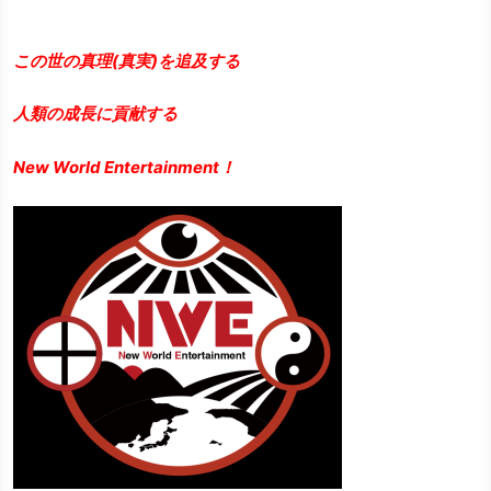
この世の真理(真実)を追及する
人類の成長に貢献する
New World Entertainment！