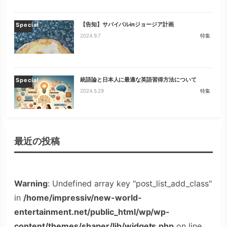
【告知】サバイバルinジョージア計画
Special
2024.9.7
特集
統語論と日本人に最適な英語習得方法について
Special
2024.5.29
特集
最近の投稿
Warning
: Undefined array key "post_list_add_class"
in
/home/impressiv/new-world-
entertainment.net/public_html/wp/wp-
content/themes/shaper/lib/widgets.php
on line