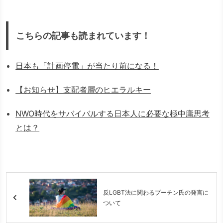
こちらの記事も読まれています！
日本も「計画停電」が当たり前になる！
【お知らせ】支配者層のヒエラルキー
NWO時代をサバイバルする日本人に必要な極中庸思考
とは？
反LGBT法に関わるプーチン氏の発言に
ついて