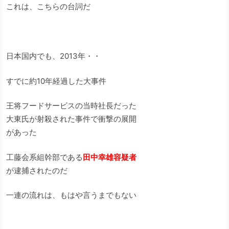
これは、こちらの台詞だ
日本国内でも、2013年・・
すでに約10年経過した大事件
王将フードサービスの当時社長だった
大東氏が射殺された事件で衝撃の展開
があった
工藤会系組幹部である
田中幸雄容疑者
が逮捕されたのだ
一連の流れは、もはや言うまでもない