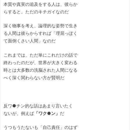
本質や真実の追及をする人は、彼らか
らすると、ただのキチガイなのだ
深く物事を考え、論理的な姿勢で生き
る人間は彼らからすれば「理屈っぽく
て面倒くさい人間」なのだ
これまでは、ただ単にこれだけの話で
終わったのだが、世界が大きく変わる
時とは大多数の洗脳された人間になる
べく深く関わらない方が賢明だ
反ワ●チン的な話はあまり言いたく
ないが、例えば
「ワク●ン」
だ
うつもうたないも「自己責任」のはず