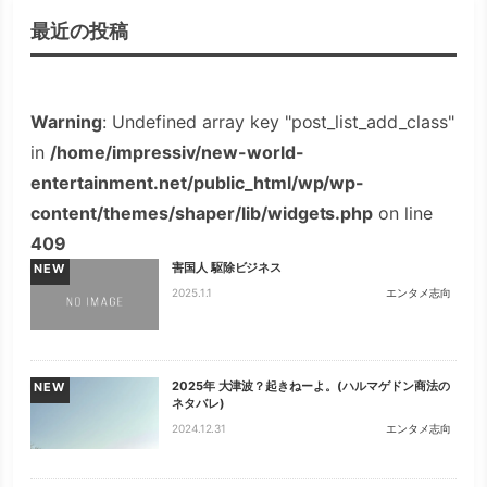
最近の投稿
Warning
: Undefined array key "post_list_add_class"
in
/home/impressiv/new-world-
entertainment.net/public_html/wp/wp-
content/themes/shaper/lib/widgets.php
on line
409
害国人 駆除ビジネス
NEW
2025.1.1
エンタメ志向
2025年 大津波？起きねーよ。(ハルマゲドン商法の
NEW
ネタバレ)
2024.12.31
エンタメ志向