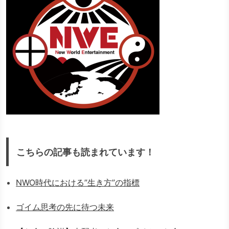
こちらの記事も読まれています！
NWO時代における”生き方”の指標
ゴイム思考の先に待つ未来