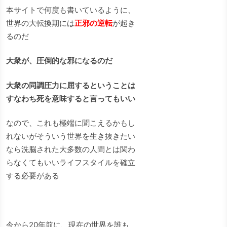
本サイトで何度も書いているように、
世界の大転換期には
正邪の逆転
が起き
るのだ
大衆が、圧倒的な邪になるのだ
大衆の同調圧力に屈するということは
すなわち死を意味すると言ってもいい
なので、これも極端に聞こえるかもし
れないがそういう世界を生き抜きたい
なら洗脳された大多数の人間とは関わ
らなくてもいいライフスタイルを確立
する必要がある
今から20年前に、現在の世界を誰も