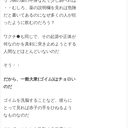
うつ病の薬の中身なんて少し調べれば
・・むしろ、薬の説明欄を見れば危険
だと書いてあるのになぜ多くの人が狂
ったように飲むのだろう？
ワクチ●も同じで、その起源や正体が
何なのかを真剣に突き止めようとする
人間などほとんどいないのだ
そう・・
だから、一般大衆(ゴイム)はチョロい
のだ
ゴイムを洗脳することなど、彼らに
とって見れば赤子の手をひねるよう
なものなのだ