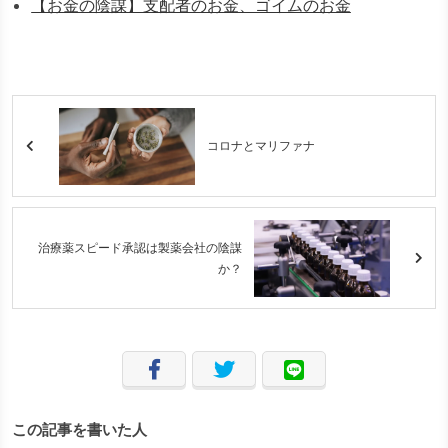
【お金の陰謀】支配者のお金、ゴイムのお金
コロナとマリファナ
治療薬スピード承認は製薬会社の陰謀
か？
この記事を書いた人