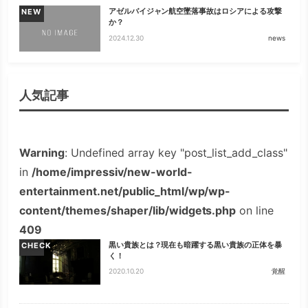
アゼルバイジャン航空墜落事故はロシアによる攻撃
NEW
か？
2024.12.30
news
人気記事
Warning
: Undefined array key "post_list_add_class"
in
/home/impressiv/new-world-
entertainment.net/public_html/wp/wp-
content/themes/shaper/lib/widgets.php
on line
409
黒い貴族とは？現在も暗躍する黒い貴族の正体を暴
CHECK
く！
2020.10.20
覚醒