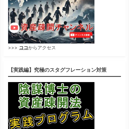
>>>
ココ
からアクセス
【実践編】究極のスタグフレーション対策