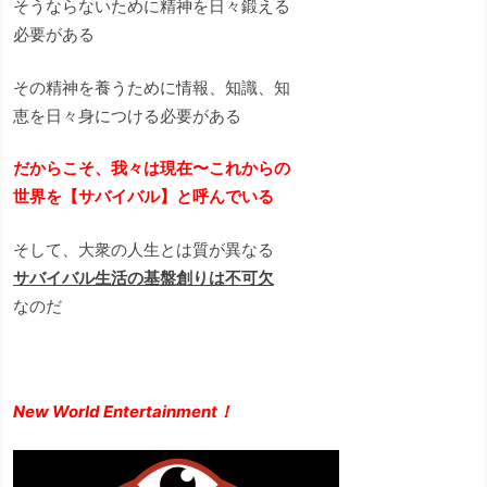
そうならないために精神を日々鍛える
必要がある
その精神を養うために情報、知識、知
恵を日々身につける必要がある
だからこそ、我々は現在〜これからの
世界を【サバイバル】と呼んでいる
そして、大衆の人生とは質が異なる
サバイバル生活の基盤創りは不可欠
なのだ
New World Entertainment！