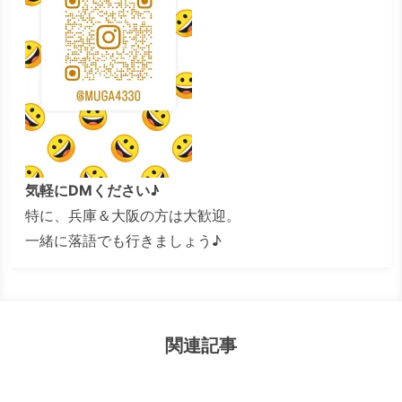
気軽にDMください♪
特に、兵庫＆大阪の方は大歓迎。
一緒に落語でも行きましょう♪
関連記事