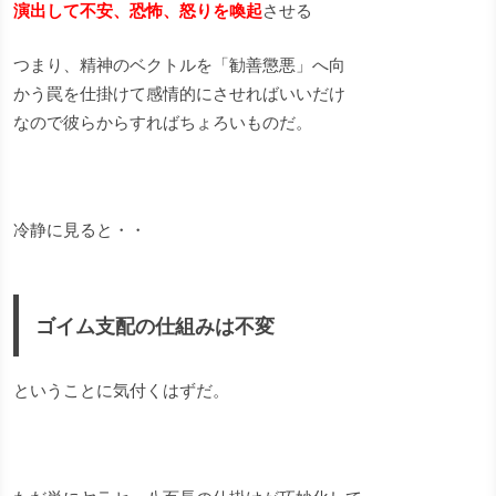
演出して不安、恐怖、怒りを喚起
させる
つまり、精神のベクトルを「勧善懲悪」へ向
かう罠を仕掛けて感情的にさせればいいだけ
なので彼らからすればちょろいものだ。
冷静に見ると・・
ゴイム支配の仕組みは不変
ということに気付くはずだ。