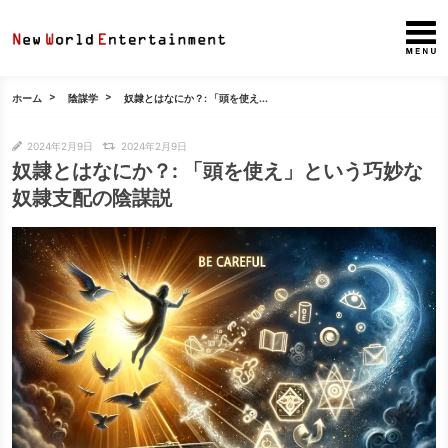
ホーム
陰謀学
奴隷とはなにか？: 「頭を使え...
2024年2月9日
2024年2月9日
奴隷とはなにか？: 「頭を使え」という巧妙な
奴隷支配の陰謀説