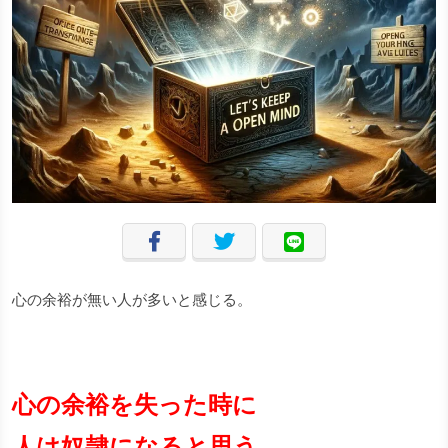
心の余裕が無い人が多いと感じる。
心の余裕を失った時に
人は奴隷になると思う。