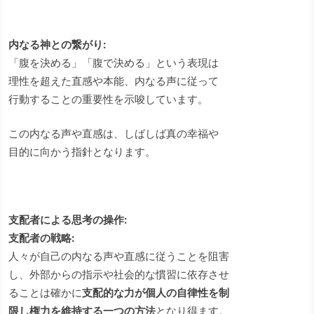
内なる神との繋がり:
「腹を決める」「腹で決める」という表現は
理性を超えた直感や本能、内なる声に従って
行動することの重要性を示唆しています。
この内なる声や直感は、しばしば真の幸福や
目的に向かう指針となります。
支配者による思考の操作:
支配者の戦略:
人々が自己の内なる声や直感に従うことを阻害
し、外部からの指示や社会的な慣習に依存させ
ることは確かに
支配的な力が個人の自律性を制
限し権力を維持する一つの方法
となり得ます。