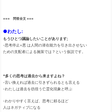
=== 問答全文 ===
●わたし:
もうひとつ議論したいことがあります;
-思考停止=悪 は人間の潜在能力を引き出させない
ための支配者による施策では？という仮説です。
*多くの思考は過去から来ますよね？
-言い換えれば過去に引きずられるとも言える
-わたしは過去を彷徨う亡霊化現象と呼ぶ
-わかりやすく言えば、思考に頼るほど
人はネガティブになる