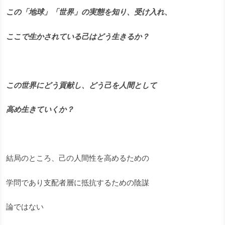
この「地球」「世界」の実態を知り、受け入れ、
ここで生かされている己はどう生きるか？
この世界にどう貢献し、どう己を人間として
高め生きていくか？
結局のところ、己の人間性を高めるための
学問であり支配者層に抵抗するための陰謀
論ではない