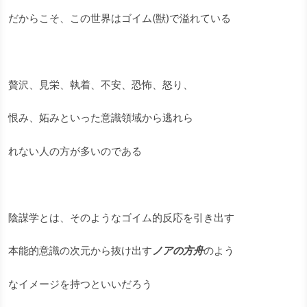
だからこそ、この世界はゴイム(獣)
で溢れている
贅沢、見栄、執着、不安、恐怖、怒り、
恨み、妬みといった意識領域から逃れら
れない人の方が多いのである
陰謀学とは、そのようなゴイム的反応を引き出す
本能的意識の次元から抜け出す
ノアの方舟
のよう
なイメージを持つといいだろう