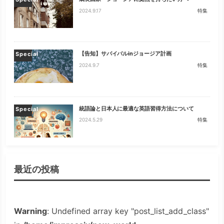
2024.9.17
特集
【告知】サバイバルinジョージア計画
Special
2024.9.7
特集
統語論と日本人に最適な英語習得方法について
Special
2024.5.29
特集
最近の投稿
Warning
: Undefined array key "post_list_add_class"