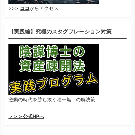
>>>
ココ
からアクセス
【実践編】究極のスタグフレーション対策
激動の時代を勝ち抜く唯一無二の解決策
＞＞＞公式HPへ