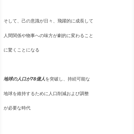
そして、己の意識が日々、飛躍的に成長して
人間関係や物事への味方が劇的に変わること
に驚くことになる
地球の人口が78億人
を突破し、持続可能な
地球を維持するために人口削減および調整
が必要な時代