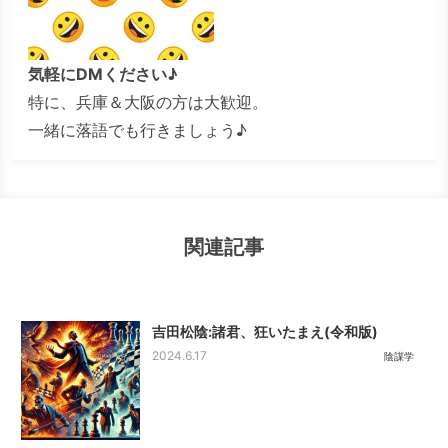
気軽にDMください♪
特に、兵庫＆大阪の方は大歓迎。
一緒に落語でも行きましょう♪
関連記事
吉田松陰:諸君、狂いたまえ(令和版)
2024.6.17
陰謀学