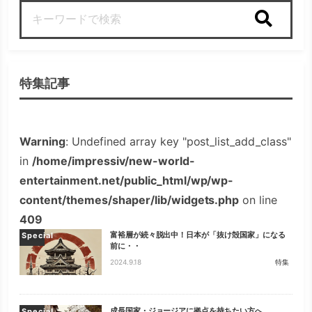
検索
特集記事
Warning
: Undefined array key "post_list_add_class"
in
/home/impressiv/new-world-
entertainment.net/public_html/wp/wp-
content/themes/shaper/lib/widgets.php
on line
409
富裕層が続々脱出中！日本が「抜け殻国家」になる
Special
前に・・
2024.9.18
特集
成長国家・ジョージアに拠点を持ちたい方へ
Special