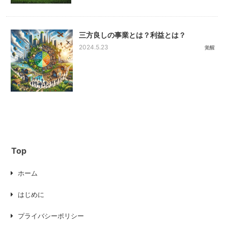
三方良しの事業とは？利益とは？
2024.5.23
覚醒
Top
ホーム
はじめに
プライバシーポリシー