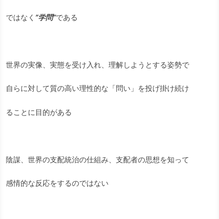
ではなく
”学問”
である
世界の実像、実態を受け入れ、理解しようとする姿勢で
自らに対して質の高い理性的な「問い」を投げ掛け続け
ることに目的がある
陰謀、世界の支配統治の仕組み、支配者の思想を知って
感情的な反応をするのではない