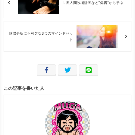
世界人間牧場計画など”偽書”から学ぶ
陰謀分析に不可欠な3つのマインドセッ
ト
この記事を書いた人