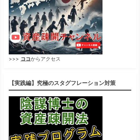
>>>
ココ
からアクセス
【実践編】究極のスタグフレーション対策