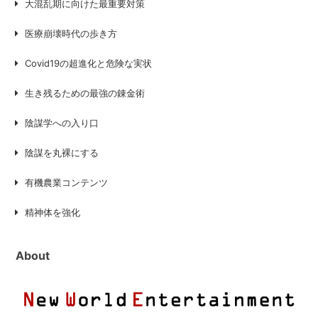
大混乱期に向けた最重要対策
医療崩壊時代の歩き方
Covid19の超進化と危険な実状
生き残るための最強の錬金術
陰謀学への入り口
陰謀を丸裸にする
有機農業コンテンツ
精神体を強化
About