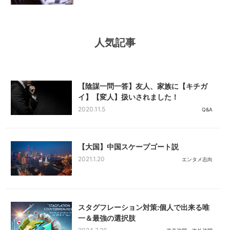
人気記事
【陰謀一問一答】友人、家族に【キチガ
イ】【変人】扱いされました！
2020.11.5
Q&A
【大国】中国スケープゴート説
2021.1.20
エンタメ志向
スタグフレーション対策:個人で出来る唯
一＆最強の選択肢