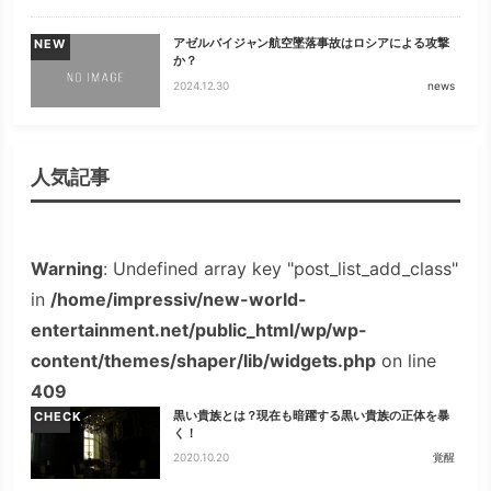
アゼルバイジャン航空墜落事故はロシアによる攻撃
NEW
か？
2024.12.30
news
人気記事
Warning
: Undefined array key "post_list_add_class"
in
/home/impressiv/new-world-
entertainment.net/public_html/wp/wp-
content/themes/shaper/lib/widgets.php
on line
409
黒い貴族とは？現在も暗躍する黒い貴族の正体を暴
CHECK
く！
2020.10.20
覚醒