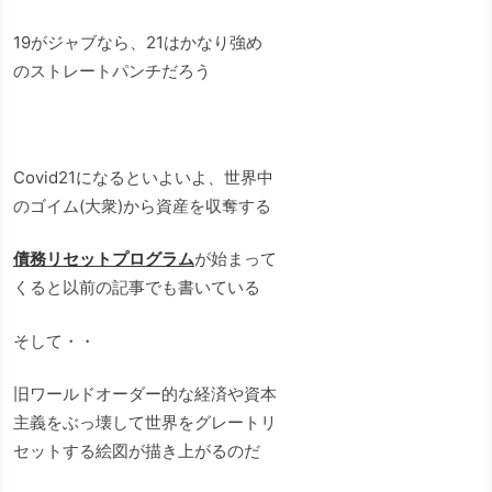
19がジャブなら、21はかなり強め
のストレートパンチだろう
Covid21になるといよいよ、世界中
のゴイム(大衆)から資産を収奪する
債務リセットプログラム
が始まって
くると以前の記事でも書いている
そして・・
旧ワールドオーダー的な経済や資本
主義をぶっ壊して世界をグレートリ
セットする絵図が描き上がるのだ