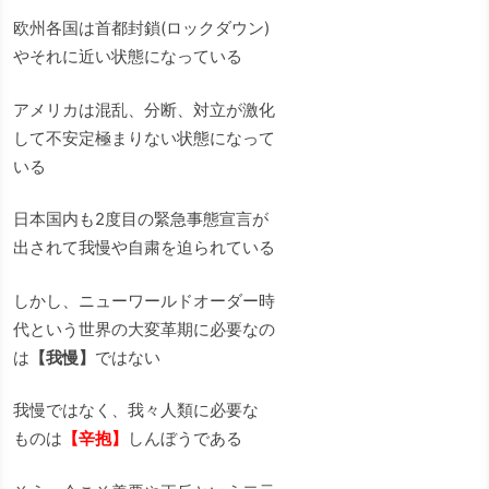
欧州各国は首都封鎖(ロックダウン)
やそれに近い状態になっている
アメリカは混乱、分断、対立が激化
して不安定極まりない状態になって
いる
日本国内も2度目の緊急事態宣言が
出されて我慢や自粛を迫られている
しかし、ニューワールドオーダー時
代という世界の大変革期に必要なの
は
【我慢】
ではない
我慢ではなく、我々人類に必要な
ものは
【辛抱】
しんぼうである