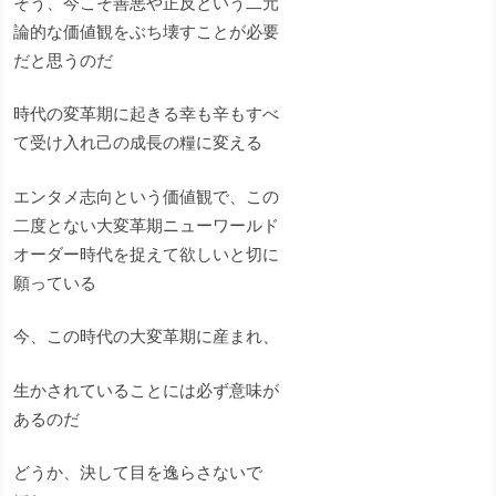
そう、今こそ善悪や正反という二元
論的な価値観をぶち壊すことが必要
だと思うのだ
時代の変革期に起きる幸も辛もすべ
て受け入れ己の成長の糧に変える
エンタメ志向という価値観で、この
二度とない大変革期ニューワールド
オーダー時代を捉えて欲しいと切に
願っている
今、この時代の大変革期に産まれ、
生かされていることには必ず意味が
あるのだ
どうか、決して目を逸らさないで