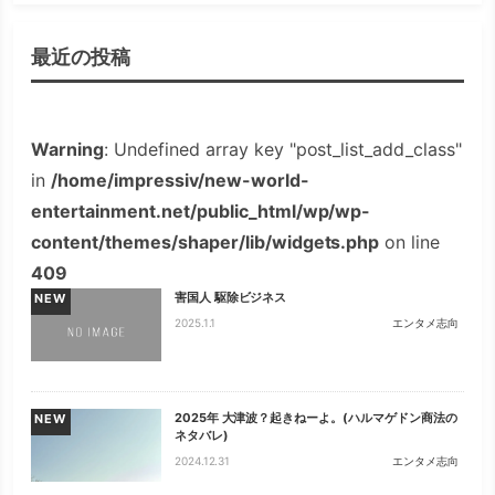
最近の投稿
Warning
: Undefined array key "post_list_add_class"
in
/home/impressiv/new-world-
entertainment.net/public_html/wp/wp-
content/themes/shaper/lib/widgets.php
on line
409
害国人 駆除ビジネス
NEW
2025.1.1
エンタメ志向
2025年 大津波？起きねーよ。(ハルマゲドン商法の
NEW
ネタバレ)
2024.12.31
エンタメ志向