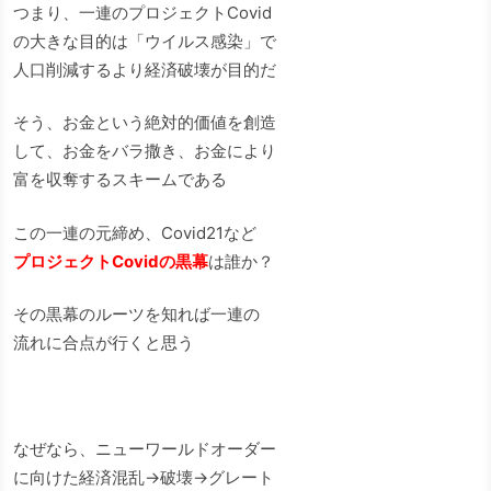
つまり、一連のプロジェクトCovid
の大きな目的は「ウイルス感染」で
人口削減するより経済破壊が目的だ
そう、お金という絶対的価値を創造
して、お金をバラ撒き、お金により
富を収奪するスキームである
この一連の元締め、Covid21など
プロジェクトCovidの黒幕
は誰か？
その黒幕のルーツを知れば一連の
流れに合点が行くと思う
なぜなら、ニューワールドオーダー
に向けた経済混乱→破壊→グレート