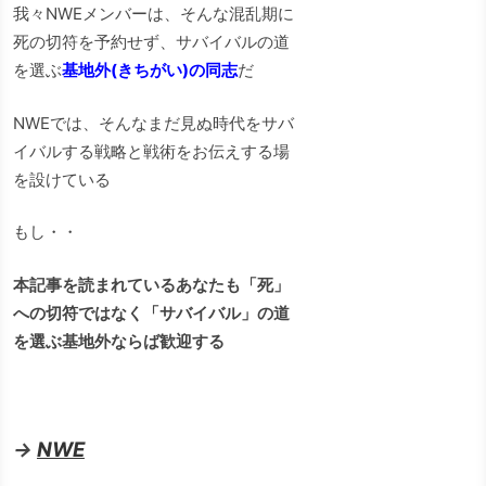
我々NWEメンバーは、そんな混乱期に
死の切符を予約せず、サバイバルの道
を選ぶ
基地外(きちがい)の同志
だ
NWEでは、そんなまだ見ぬ時代をサバ
イバルする戦略と戦術をお伝えする場
を設けている
もし・・
本記事を読まれているあなたも「死」
への切符ではなく「サバイバル」の道
を選ぶ基地外ならば歓迎する
→
NWE