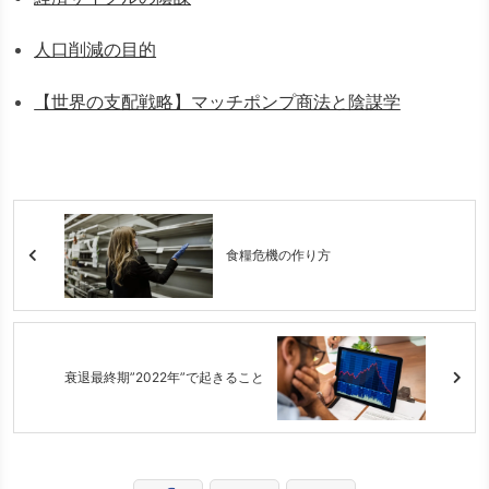
人口削減の目的
【世界の支配戦略】マッチポンプ商法と陰謀学
食糧危機の作り方
衰退最終期”2022年”で起きること