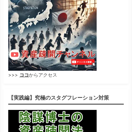
>>>
ココ
からアクセス
【実践編】究極のスタグフレーション対策