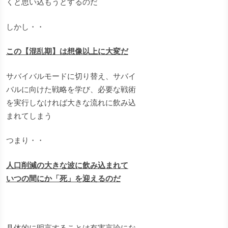
くと思い込もうとするのだ
しかし・・
この【混乱期】は想像以上に大変だ
サバイバルモードに切り替え、サバイ
バルに向けた戦略を学び、必要な戦術
を実行しなければ大きな流れに飲み込
まれてしまう
つまり・・
人口削減の大きな波に飲み込まれて
いつの間にか「死」を迎えるのだ
具体的に明言することは有害言論にな