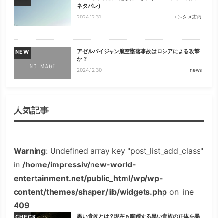
ネタバレ)
2024.12.31
エンタメ志向
アゼルバイジャン航空墜落事故はロシアによる攻撃
NEW
か？
2024.12.30
news
人気記事
Warning
: Undefined array key "post_list_add_class"
in
/home/impressiv/new-world-
entertainment.net/public_html/wp/wp-
content/themes/shaper/lib/widgets.php
on line
409
黒い貴族とは？現在も暗躍する黒い貴族の正体を暴
CHECK