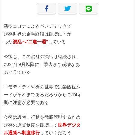
新型コロナによるパンデミックで
既存世界の金融経済は破壊に向か
った
混乱へ”二進一退”
している
今後も、この混乱の演出は継続され、
2021年9月以降に一撃大きな崩壊があ
ると見ている
コモディティや株の世界では楽観視ム
ードがそれまであるだろうからこの時
期に注意が必要である
今後は思考、行動を徹底管理するため
既存の通貨制度を破壊して
世界デジタ
ル通貨へ制度移行
していくだろう