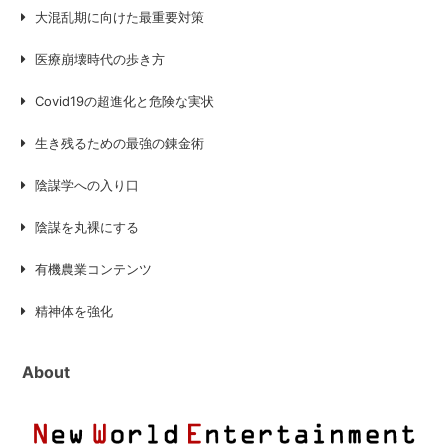
大混乱期に向けた最重要対策
医療崩壊時代の歩き方
Covid19の超進化と危険な実状
生き残るための最強の錬金術
陰謀学への入り口
陰謀を丸裸にする
有機農業コンテンツ
精神体を強化
About