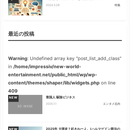
2024.5.29
特集
最近の投稿
Warning
: Undefined array key "post_list_add_class"
in
/home/impressiv/new-world-
entertainment.net/public_html/wp/wp-
content/themes/shaper/lib/widgets.php
on line
409
害国人 駆除ビジネス
NEW
2025.1.1
エンタメ志向
2025年 大津波？起きねーよ。(ハルマゲドン商法の
NEW