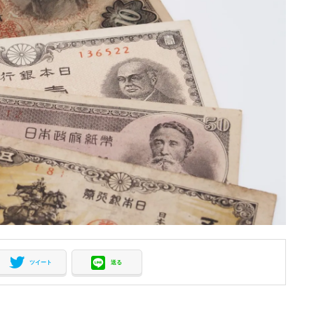
ツイート
送る