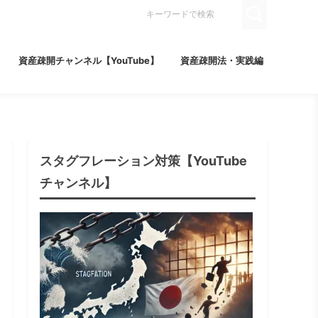
資産疎開チャンネル【YouTube】
資産疎開法・実践編
スタグフレーション対策【YouTube
チャンネル】