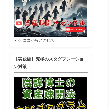
>>>
ココ
からアクセス
【実践編】究極のスタグフレーショ
ン対策