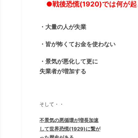
●戦後恐慌(1920)では何が
・大量の人が失業
・皆が怖くてお金を使わない
・景気が悪化して更に
失業者が増加する
そして・・
不景気の悪循環が増長加速
して世界恐慌(1929)に繋が
った歴史がある
。