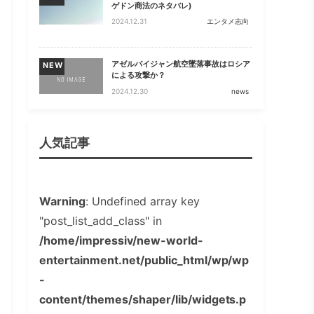
ゲドン商法のネタバレ)
2024.12.31
エンタメ志向
アゼルバイジャン航空墜落事故はロシア
NEW
による攻撃か？
2024.12.30
news
人気記事
Warning
: Undefined array key
"post_list_add_class" in
/home/impressiv/new-world-
entertainment.net/public_html/wp/wp
-
content/themes/shaper/lib/widgets.p