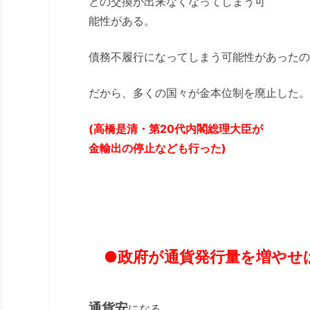
との交換が出来なくなってしまう可
能性がある。
債務不履行になってしまう可能性があったの
だから、多くの国々が金本位制を廃止した。
(高橋是清・第20代内閣総理大臣が
金輸出の停止なども行った)
●政府が通貨発行量を増やせ
通貨安
になる。