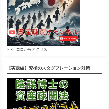
>>>
ココ
からアクセス
【実践編】究極のスタグフレーション対策