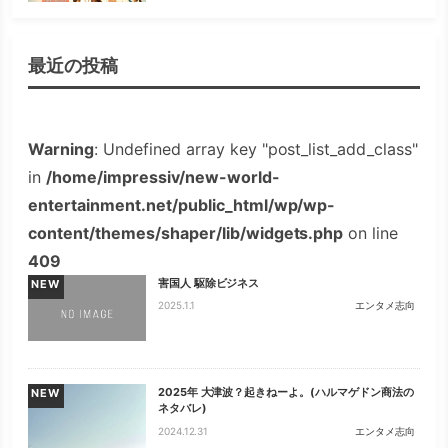
最近の投稿
Warning
: Undefined array key "post_list_add_class"
in
/home/impressiv/new-world-
entertainment.net/public_html/wp/wp-
content/themes/shaper/lib/widgets.php
on line
409
害国人 駆除ビジネス
NEW
2025.1.1
エンタメ志向
2025年 大津波？起きねーよ。(ハルマゲドン商法の
NEW
ネタバレ)
2024.12.31
エンタメ志向