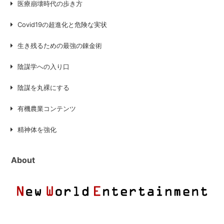
医療崩壊時代の歩き方
Covid19の超進化と危険な実状
生き残るための最強の錬金術
陰謀学への入り口
陰謀を丸裸にする
有機農業コンテンツ
精神体を強化
About