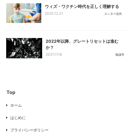
ウィズ・ワクチン時代を正しく理解する
2020.12.31
エンタメ志向
2022年以降、グレートリセットは進む
か？
2021.11.18
陰謀学
Top
ホーム
はじめに
プライバシーポリシー