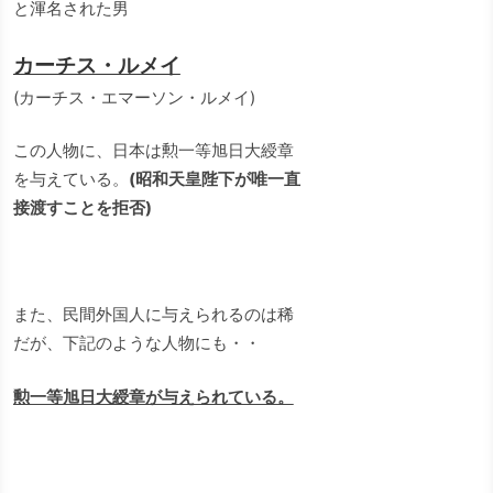
と渾名された男
カーチス・ルメイ
(カーチス・エマーソン・ルメイ)
この人物に、日本は勲一等旭日大綬章
を与えている。
(昭和天皇陛下が唯一直
接渡すことを拒否)
また、民間外国人に与えられるのは稀
だが、下記のような人物にも・・
勲一等旭日大綬章が与えられている。