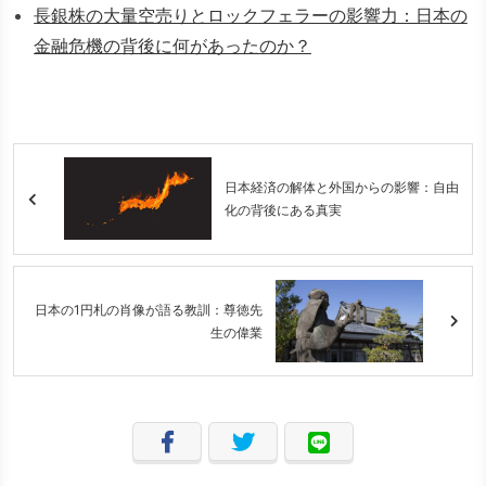
長銀株の大量空売りとロックフェラーの影響力：日本の
金融危機の背後に何があったのか？
日本経済の解体と外国からの影響：自由
化の背後にある真実
日本の1円札の肖像が語る教訓：尊徳先
生の偉業