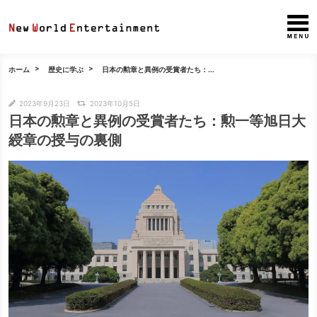
ホーム
歴史に学ぶ
日本の勲章と異例の受賞者たち：...
2023年9月23日
2023年10月5日
日本の勲章と異例の受賞者たち：勲一等旭日大
綬章の授与の裏側