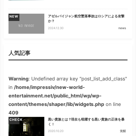
アゼルバイジャン航空墜落事故はロシアによる攻撃
NEW
か？
2024.12.30
news
人気記事
Warning
: Undefined array key "post_list_add_class"
in
/home/impressiv/new-world-
entertainment.net/public_html/wp/wp-
content/themes/shaper/lib/widgets.php
on line
409
黒い貴族とは？現在も暗躍する黒い貴族の正体を暴
CHECK
く！
2020.10.20
覚醒