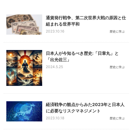
通貨発行戦争、第二次世界大戦の原因と仕
組まれる世界平和
2023.10.16
歴史に学ぶ
日本人が今知るべき歴史:「日章丸」と
「出光佐三」
2024.5.25
歴史に学ぶ
経済戦争の観点からみた2023年と日本人
に必要なリスクマネジメント
2023.10.18
歴史に学ぶ