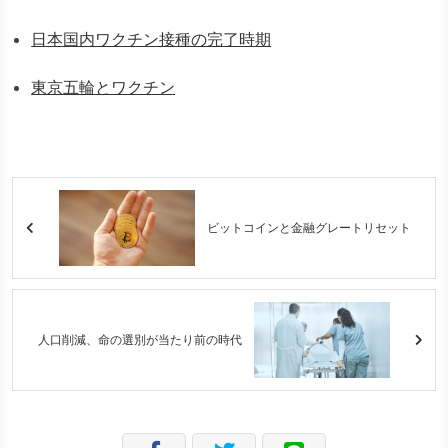
日本国内ワクチン接種の完了時期
東京五輪とワクチン
ビットコインと金融グレートリセット
人口削減、命の選別が当たり前の時代