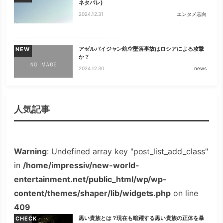
ネタバレ)
2024.12.31
エンタメ志向
アゼルバイジャン航空墜落事故はロシアによる攻撃
NEW
か？
2024.12.30
news
人気記事
Warning
: Undefined array key "post_list_add_class"
in
/home/impressiv/new-world-
entertainment.net/public_html/wp/wp-
content/themes/shaper/lib/widgets.php
on line
409
黒い貴族とは？現在も暗躍する黒い貴族の正体を暴
CHECK