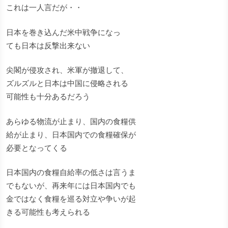
これは一人言だが・・
日本を巻き込んだ米中戦争になっ
ても日本は反撃出来ない
尖閣が侵攻され、米軍が撤退して、
ズルズルと日本は中国に侵略される
可能性も十分あるだろう
あらゆる物流が止まり、国内の食糧供
給が止まり、日本国内での食糧確保が
必要となってくる
日本国内の食糧自給率の低さは言うま
でもないが、再来年には日本国内でも
金ではなく食糧を巡る対立や争いが起
きる可能性も考えられる