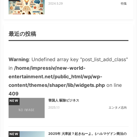
2024.5.29
特集
最近の投稿
Warning
: Undefined array key "post_list_add_class"
in
/home/impressiv/new-world-
entertainment.net/public_html/wp/wp-
content/themes/shaper/lib/widgets.php
on line
409
害国人 駆除ビジネス
NEW
2025.1.1
エンタメ志向
2025年 大津波？起きねーよ。(ハルマゲドン商法の
NEW