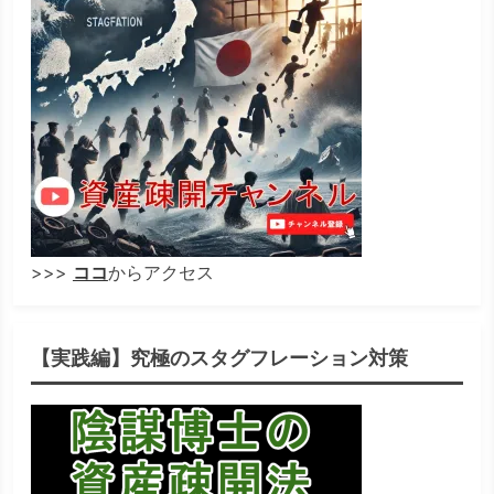
>>>
ココ
からアクセス
【実践編】究極のスタグフレーション対策