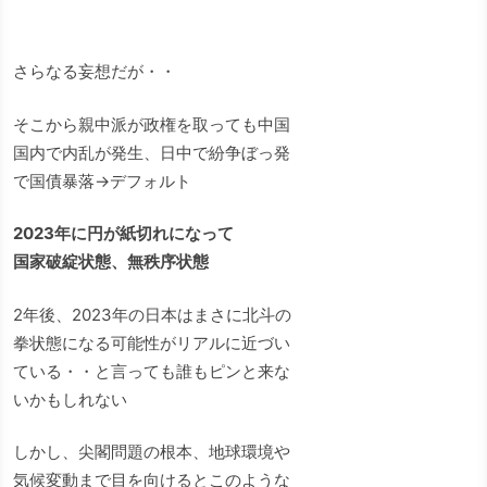
さらなる妄想だが・・
そこから親中派が政権を取っても中国
国内で内乱が発生、日中で紛争ぼっ発
で国債暴落→デフォルト
2023年に円が紙切れになって
国家破綻状態、無秩序状態
2年後、2023年の日本はまさに北斗の
拳状態になる可能性がリアルに近づい
ている・・と言っても誰もピンと来な
いかもしれない
しかし、尖閣問題の根本、地球環境や
気候変動まで目を向けるとこのような