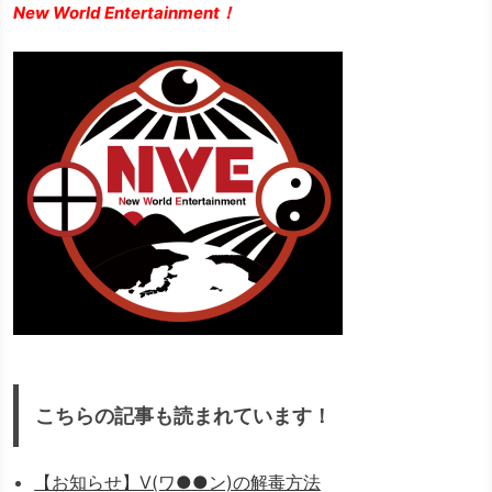
New World Entertainment！
こちらの記事も読まれています！
【お知らせ】V(ワ●●ン)の解毒方法