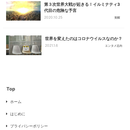
第３次世界大戦が起きる！イルミナティ3
代目の危険な予言
2020.10.25
覚醒
世界を変えたのはコロナウイルスなのか？
2021.1.6
エンタメ志向
Top
ホーム
はじめに
プライバシーポリシー