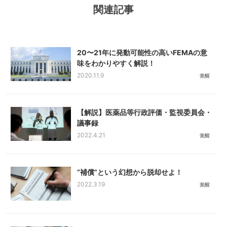
関連記事
20〜21年に発動可能性の高いFEMAの意
味をわかりやすく解説！
2020.11.9
覚醒
【解説】医薬品等行政評価・監視委員会・
議事録
2022.4.21
覚醒
“補償”という幻想から脱却せよ！
2022.3.19
覚醒