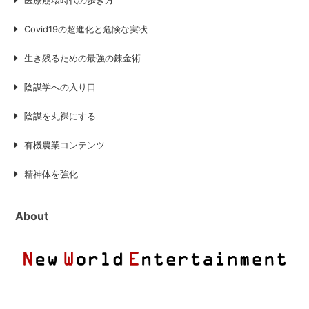
医療崩壊時代の歩き方
Covid19の超進化と危険な実状
生き残るための最強の錬金術
陰謀学への入り口
陰謀を丸裸にする
有機農業コンテンツ
精神体を強化
About