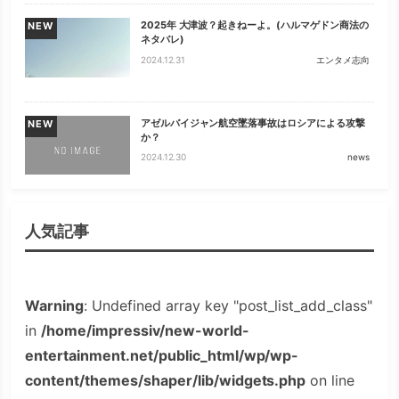
2025年 大津波？起きねーよ。(ハルマゲドン商法の
NEW
ネタバレ)
2024.12.31
エンタメ志向
アゼルバイジャン航空墜落事故はロシアによる攻撃
NEW
か？
2024.12.30
news
人気記事
Warning
: Undefined array key "post_list_add_class"
in
/home/impressiv/new-world-
entertainment.net/public_html/wp/wp-
content/themes/shaper/lib/widgets.php
on line