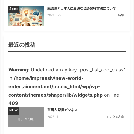
統語論と日本人に最適な英語習得方法について
Special
2024.5.29
特集
最近の投稿
Warning
: Undefined array key "post_list_add_class"
in
/home/impressiv/new-world-
entertainment.net/public_html/wp/wp-
content/themes/shaper/lib/widgets.php
on line
409
害国人 駆除ビジネス
NEW
2025.1.1
エンタメ志向