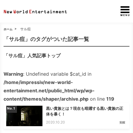
サル痘
ホーム
「サル痘」のタグがついた記事一覧
「サル痘」人気記事トップ
Warning
: Undefined variable $cat_id in
/home/impressiv/new-world-
entertainment.net/public_html/wp/wp-
content/themes/shaper/archive.php
on line
119
黒い貴族とは？現在も暗躍する黒い貴族の正
No.
体を暴く！
2020.10.20
覚醒