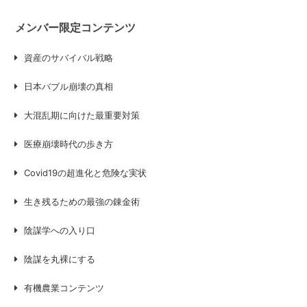
メンバー限定コンテンツ
資産のサバイバル戦略
日本バブル崩壊の真相
大混乱期に向けた最重要対策
医療崩壊時代の歩き方
Covid19の超進化と危険な実状
生き残るための最強の錬金術
陰謀学への入り口
陰謀を丸裸にする
有機農業コンテンツ