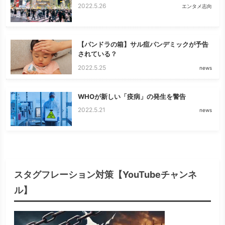
2022.5.26
エンタメ志向
【パンドラの箱】サル痘パンデミックが予告
されている？
2022.5.25
news
WHOが新しい「疫病」の発生を警告
2022.5.21
news
スタグフレーション対策【YouTubeチャンネ
ル】