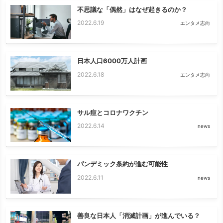
不思議な「偶然」はなぜ起きるのか？
2022.6.19
エンタメ志向
日本人口6000万人計画
2022.6.18
エンタメ志向
サル痘とコロナワクチン
2022.6.14
news
パンデミック条約が進む可能性
2022.6.11
news
善良な日本人「消滅計画」が進んでいる？