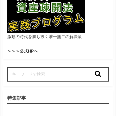
激動の時代を勝ち抜く唯一無二の解決策
＞＞＞公式HPへ
検索
特集記事