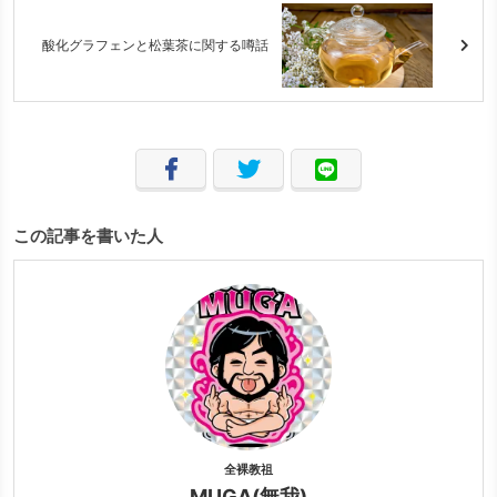
酸化グラフェンと松葉茶に関する噂話
この記事を書いた人
全裸教祖
MUGA(無我)