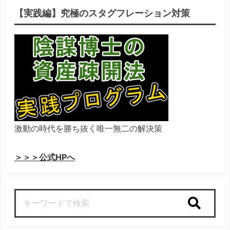
【実践編】究極のスタグフレーション対策
激動の時代を勝ち抜く唯一無二の解決策
＞＞＞公式HPへ
検索