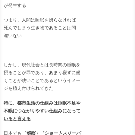
が発生する
つまり、人間は睡眠を摂らなければ
死んでしまう生き物であることは間
違いない
しかし、現代社会とは長時間の睡眠を
摂ることが罪であり、あまり寝ずに働
くことが凄いことであるというイメー
ジを植え付けられてきた
特に、都市生活の仕組みは睡眠不足や
不眠につながりやすい仕組みになって
いると言える
日本でも
「惰眠」「ショートスリーパ