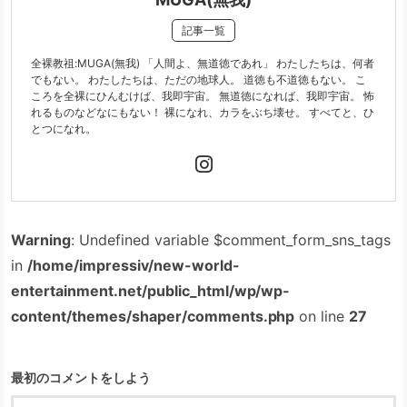
記事一覧
全裸教祖:MUGA(無我) 「人間よ、無道徳であれ」 わたしたちは、何者
でもない。 わたしたちは、ただの地球人。 道徳も不道徳もない。 こ
ころを全裸にひんむけば、我即宇宙。 無道徳になれば、我即宇宙。 怖
れるものなどなにもない！ 裸になれ、カラをぶち壊せ。 すべてと、ひ
とつになれ。
Warning
: Undefined variable $comment_form_sns_tags
in
/home/impressiv/new-world-
entertainment.net/public_html/wp/wp-
content/themes/shaper/comments.php
on line
27
最初のコメントをしよう