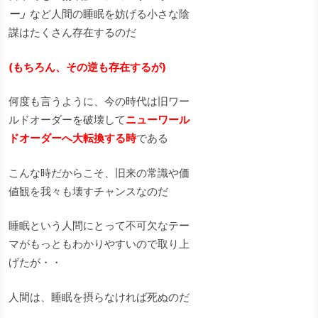
ー」
など人間の睡眠を妨げる小さな陰
謀はたくさん存在するのだ
(もちろん、その逆も存在するが)
何度も言うように、今の時代は旧ワー
ルドオーダーを破壊して
ニューワール
ドオーダーへ大転換する時
である
こんな時だからこそ、旧来の常識や価
値観を我々も壊すチャンスなのだ
睡眠という人間にとって不可欠なテー
マがもっともわかりやすいので取り上
げたが・・
人間は、睡眠を摂らなければ死ぬのだ