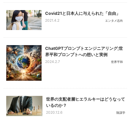
Covid21と日本人に与えられた「自由」
2021.4.2
エンタメ志向
ChatGPTプロンプトエンジニアリング;世
界平和プロンプトへの想いと実例
2024.2.7
世界平和
世界の支配者層ヒエラルキーはどうなって
いるのか？
2020.12.6
陰謀学