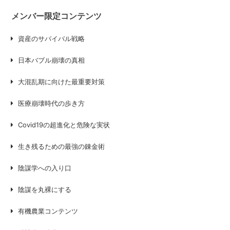
メンバー限定コンテンツ
資産のサバイバル戦略
日本バブル崩壊の真相
大混乱期に向けた最重要対策
医療崩壊時代の歩き方
Covid19の超進化と危険な実状
生き残るための最強の錬金術
陰謀学への入り口
陰謀を丸裸にする
有機農業コンテンツ