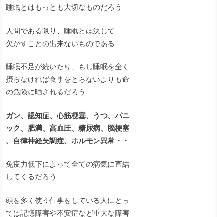
睡眠とはもっとも大切なものだろう
人間である限り、睡眠とは決して
欠かすことの出来ないものである
睡眠不足が続いたり、もし睡眠を全く
摂らなければ食事をとらないよりも命
の危険に晒されるだろう
ガン、認知症、心筋梗塞、うつ、パニ
ック、肥満、高血圧、糖尿病、脳梗塞
、自律神経失調症、ホルモン異常・・
免疫力低下によって全ての病気に直結
してくるだろう
頭を多く使う仕事をしている人にとっ
ては記憶障害や不安症など重大な障害