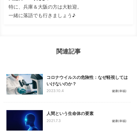
特に、兵庫＆大阪の方は大歓迎。
一緒に落語でも行きましょう♪
関連記事
コロナウイルスの危険性：なぜ軽視しては
いけないのか？
2023.10.4
健康(幸福)
人間という生命体の要素
2021.7.3
健康(幸福)