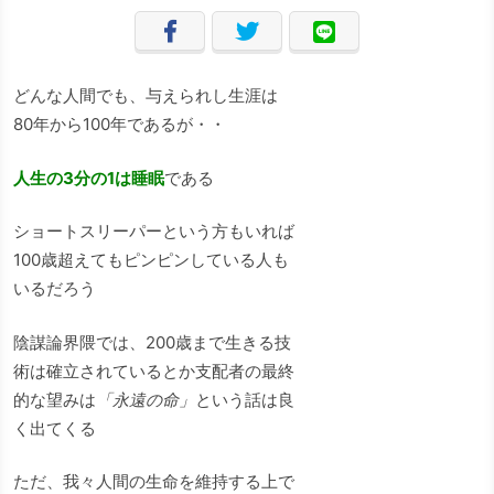
どんな人間でも、与えられし生涯は
80年から100年であるが・・
人生の3分の1は睡眠
である
ショートスリーパーという方もいれば
100歳超えてもピンピンしている人も
いるだろう
陰謀論界隈では、200歳まで生きる技
術は確立されているとか支配者の最終
的な望みは
「永遠の命」
という話は良
く出てくる
ただ、我々人間の生命を維持する上で