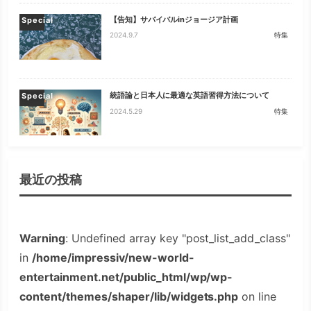
【告知】サバイバルinジョージア計画
Special
2024.9.7
特集
統語論と日本人に最適な英語習得方法について
Special
2024.5.29
特集
最近の投稿
Warning
: Undefined array key "post_list_add_class"
in
/home/impressiv/new-world-
entertainment.net/public_html/wp/wp-
content/themes/shaper/lib/widgets.php
on line