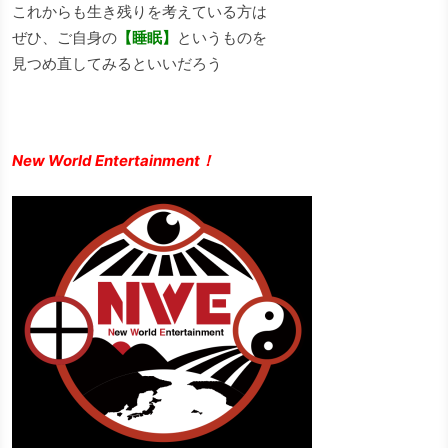
これからも生き残りを考えている方は
ぜひ、ご自身の
【睡眠】
というものを
見つめ直してみるといいだろう
New World Entertainment！