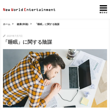
ホーム
健康(幸福)
「睡眠」に関する陰謀
2021年7月7日
「睡眠」に関する陰謀