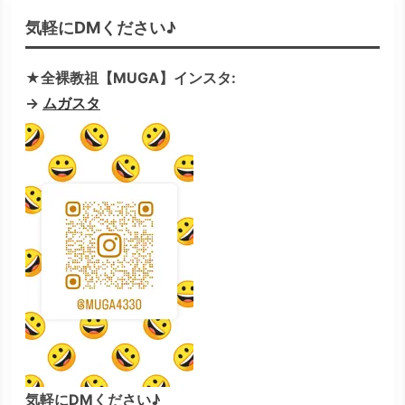
気軽にDMください♪
★全裸教祖【MUGA】インスタ:
→
ムガスタ
気軽にDMください♪