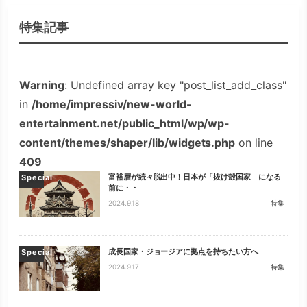
特集記事
Warning
: Undefined array key "post_list_add_class"
in
/home/impressiv/new-world-
entertainment.net/public_html/wp/wp-
content/themes/shaper/lib/widgets.php
on line
409
富裕層が続々脱出中！日本が「抜け殻国家」になる
Special
前に・・
2024.9.18
特集
成長国家・ジョージアに拠点を持ちたい方へ
Special
2024.9.17
特集