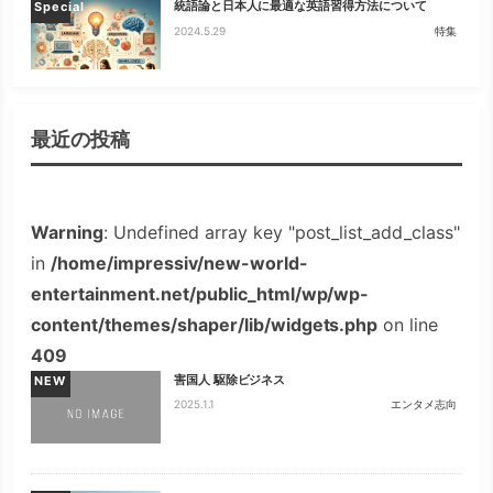
統語論と日本人に最適な英語習得方法について
Special
2024.5.29
特集
最近の投稿
Warning
: Undefined array key "post_list_add_class"
in
/home/impressiv/new-world-
entertainment.net/public_html/wp/wp-
content/themes/shaper/lib/widgets.php
on line
409
害国人 駆除ビジネス
NEW
2025.1.1
エンタメ志向