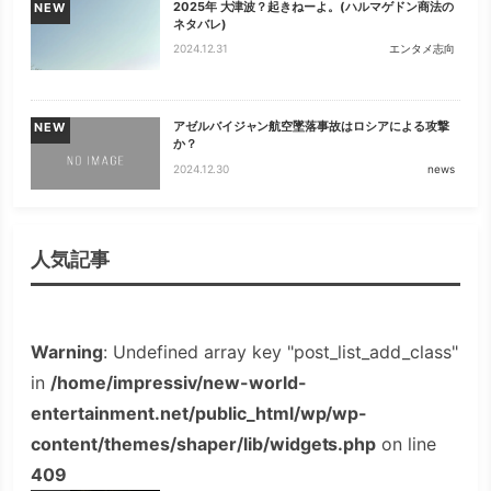
2025年 大津波？起きねーよ。(ハルマゲドン商法の
NEW
ネタバレ)
2024.12.31
エンタメ志向
アゼルバイジャン航空墜落事故はロシアによる攻撃
NEW
か？
2024.12.30
news
人気記事
Warning
: Undefined array key "post_list_add_class"
in
/home/impressiv/new-world-
entertainment.net/public_html/wp/wp-
content/themes/shaper/lib/widgets.php
on line
409