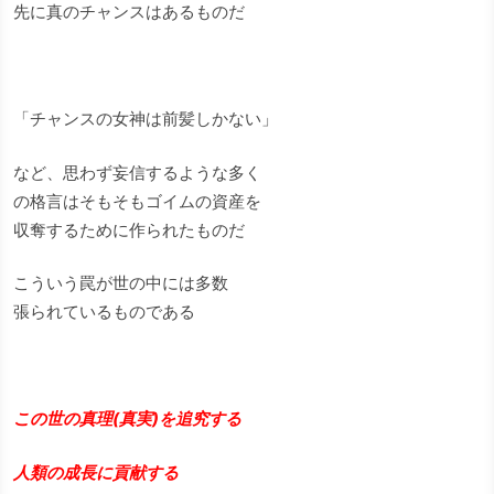
先に真のチャンスはあるものだ
「チャンスの女神は前髪しかない」
など、思わず妄信するような多く
の格言はそもそもゴイムの資産を
収奪するために作られたものだ
こういう罠が世の中には多数
張られているものである
この世の真理(真実)を追究する
人類の成長に貢献する