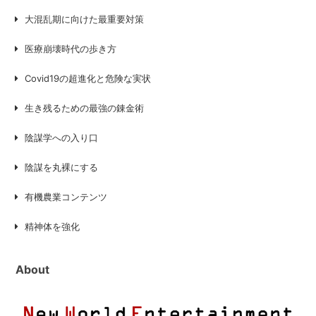
大混乱期に向けた最重要対策
医療崩壊時代の歩き方
Covid19の超進化と危険な実状
生き残るための最強の錬金術
陰謀学への入り口
陰謀を丸裸にする
有機農業コンテンツ
精神体を強化
About