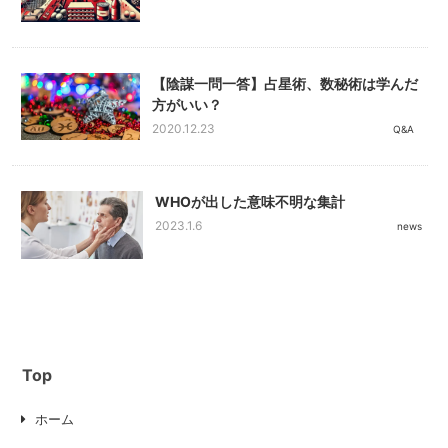
【陰謀一問一答】占星術、数秘術は学んだ
方がいい？
2020.12.23
Q&A
WHOが出した意味不明な集計
2023.1.6
news
Top
ホーム