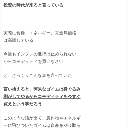
投資の時代が来ると言っている
実際に食糧、エネルギー、貴金属価格
は高騰している
今後もインフレの進行は止められない
からコモディティを買いなさい
と、ざっくりこんな事を言っていた
言い換えると、阿呆なゴイムは身ぐるみ
剥がしてやるからコモディティを今すぐ
買えという事だろう
このような話が出て、農作物やエネルギ
ーに飛びついたゴイムは資産を刈り取ら