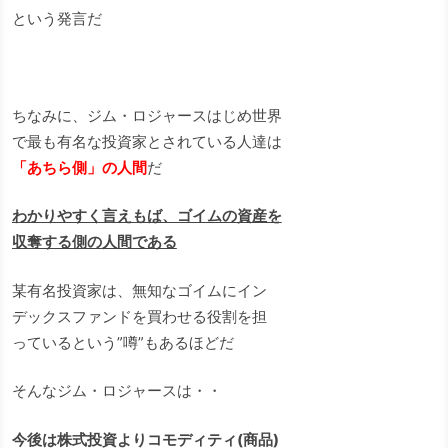
という発言だ
ちなみに、ジム・ロジャースはじめ世界
で最も有名な投資家とされている人達は
「あちら側」の人間
だ
わかりやすく言えもば、ゴイムの資産を
収奪する側の人間である
某有名投資家は、無知なゴイムにイン
デックスファンドを買わせる役割を担
っているという”噂”もあるほどだ
そんなジム・ロジャースは・・
今後は株式投資よりコモディティ(商品)