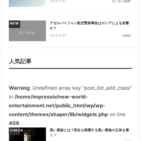
2024.12.31
エンタメ志向
アゼルバイジャン航空墜落事故はロシアによる攻撃
NEW
か？
2024.12.30
news
人気記事
Warning
: Undefined array key "post_list_add_class"
in
/home/impressiv/new-world-
entertainment.net/public_html/wp/wp-
content/themes/shaper/lib/widgets.php
on line
409
黒い貴族とは？現在も暗躍する黒い貴族の正体を暴
CHECK
く！