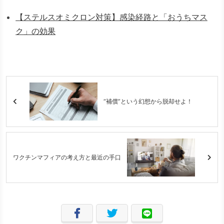
【ステルスオミクロン対策】感染経路と「おうちマス
ク」の効果
“補償”という幻想から脱却せよ！
ワクチンマフィアの考え方と最近の手口