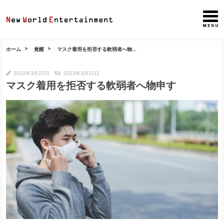
ホーム
覚醒
マスク着用を拒否する軟弱者へ物...
2022年3月22日
2022年3月22日
マスク着用を拒否する軟弱者へ物申す