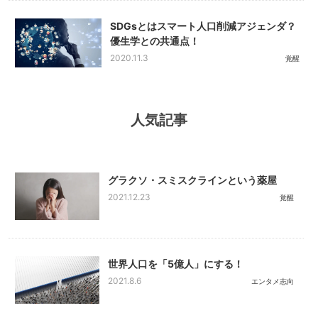
SDGsとはスマート人口削減アジェンダ？
優生学との共通点！
2020.11.3
覚醒
人気記事
グラクソ・スミスクラインという薬屋
2021.12.23
覚醒
世界人口を「5億人」にする！
2021.8.6
エンタメ志向