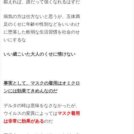
鍛えれば、誰だって強くなれるはずだ
病気の方は仕方ないと思うが、五体満
足のくせに年齢や性別などをいいわけ
に堕落した軟弱な生活習慣を社会のせ
いにするな
いい歳こいた大人のくせに情けない
事実として、マスクの着用はオミクロ
ンには効果てきめんなのだ
デルタの時は意味をなさなかったが、
ウイルスの変異によっては
マスク着用
は非常に効果がある
のだ