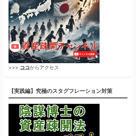
>>>
ココ
からアクセス
【実践編】究極のスタグフレーション対策