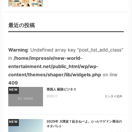
最近の投稿
Warning
: Undefined array key "post_list_add_class"
in
/home/impressiv/new-world-
entertainment.net/public_html/wp/wp-
content/themes/shaper/lib/widgets.php
on line
409
害国人 駆除ビジネス
NEW
2025.1.1
エンタメ志向
2025年 大津波？起きねーよ。(ハルマゲドン商法の
NEW
ネタバレ)