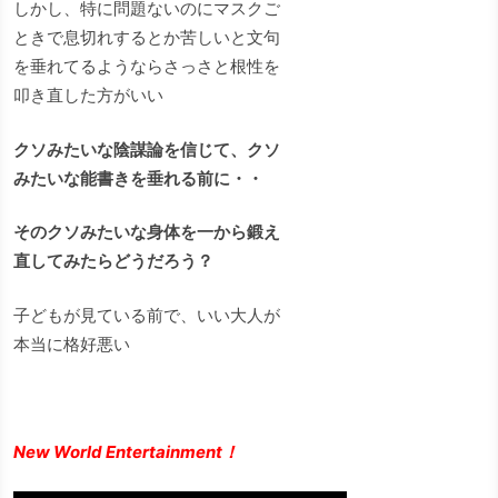
しかし、特に問題ないのにマスクご
ときで息切れするとか苦しいと文句
を垂れてるようならさっさと根性を
叩き直した方がいい
クソみたいな陰謀論を信じて、クソ
みたいな能書きを垂れる前に・・
そのクソみたいな身体を一から鍛え
直してみたらどうだろう？
子どもが見ている前で、いい大人が
本当に格好悪い
New World Entertainment！