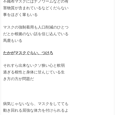
不織布マスクにはナノワームなどの有
害物質が含まれているなどくだらない
事をほざく輩もいる
マスクの強制着用も人口削減のひとつ
だとか根拠のない話を信じ込んでいる
馬鹿もいる
たかがマスクぐらい、つけろ
それすら出来ないクソ狭い心と軟弱
過ぎる根性と身体に甘んじている生
き方の方が問題だ
病気じゃないなら、マスクをしてても
動き回れる屈強な体力を付けられるよ