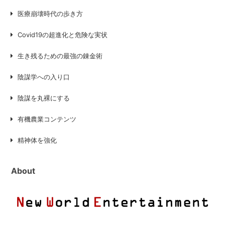
医療崩壊時代の歩き方
Covid19の超進化と危険な実状
生き残るための最強の錬金術
陰謀学への入り口
陰謀を丸裸にする
有機農業コンテンツ
精神体を強化
About