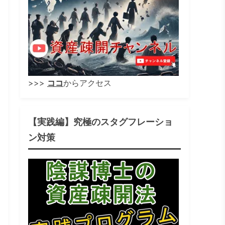
>>>
ココ
からアクセス
【実践編】究極のスタグフレーショ
ン対策