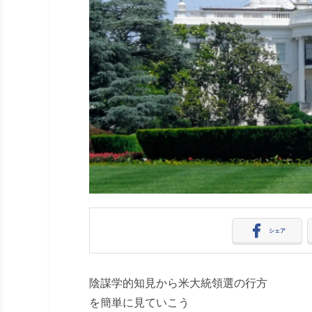
シェア
陰謀学的知見から米大統領選の行方
を簡単に見ていこう