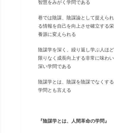
智慧をみがく学問である
巷では陰謀、陰謀論として捉えられ
る情報を自己を向上させ確立する栄
養源に変えられる
陰謀学を深く、繰り返し学ぶ人ほど
限りなく成長向上する非常に味わい
深い学問である
陰謀学とは、陰謀を陰謀でなくする
学問とも言える
『陰謀学とは、人間革命の学問』