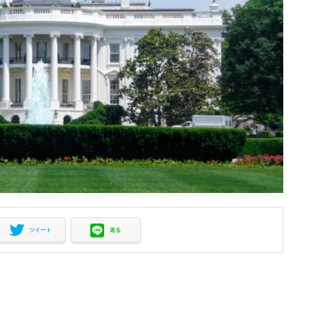
ツイート
送る