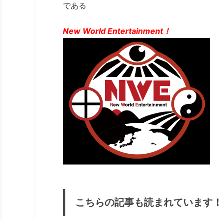
である
New World Entertainment！
こちらの記事も読まれています