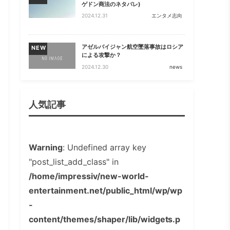
ゲドン商法のネタバレ)
2024.12.31
エンタメ志向
アゼルバイジャン航空墜落事故はロシア
NEW
による攻撃か？
2024.12.30
news
人気記事
Warning
: Undefined array key
"post_list_add_class" in
/home/impressiv/new-world-
entertainment.net/public_html/wp/wp
-
content/themes/shaper/lib/widgets.p