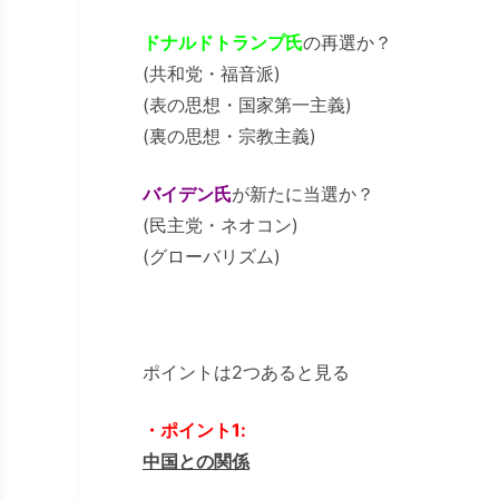
ドナルドトランプ氏
の再選か？
(共和党・福音派)
(表の思想・国家第一主義)
(裏の思想・宗教主義)
バイデン氏
が新たに当選か？
(民主党・ネオコン)
(グローバリズム)
ポイントは2つあると見る
・ポイント1:
中国との関係