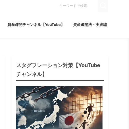
資産疎開チャンネル【YouTube】
資産疎開法・実践編
スタグフレーション対策【YouTube
チャンネル】