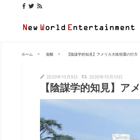
ホーム
覚醒
【陰謀学的知見】アメリカ大統領選の行方
2020年10月9日
2020年10月10日
【陰謀学的知見】ア