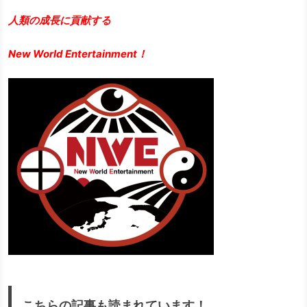
人類の成長に貢献する
New World Entertainment！
こちらの記事も読まれています！