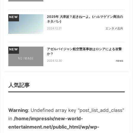
2025年 大津波？起きねーよ。(ハルマゲドン商法の
NEW
ネタバレ)
2024.12.31
エンタメ志向
アゼルバイジャン航空墜落事故はロシアによる攻撃
NEW
か？
2024.12.30
news
人気記事
Warning
: Undefined array key "post_list_add_class"
in
/home/impressiv/new-world-
entertainment.net/public_html/wp/wp-