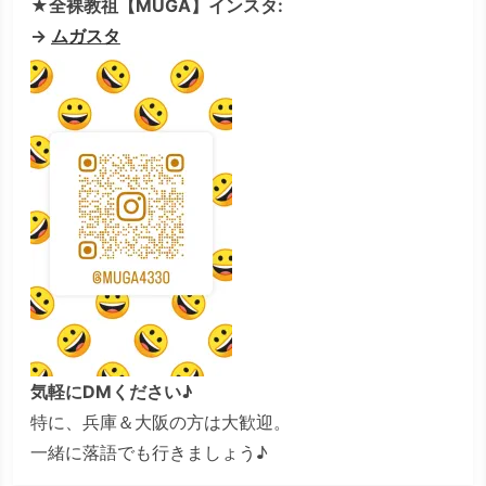
★全裸教祖【MUGA】インスタ:
→
ムガスタ
気軽にDMください♪
特に、兵庫＆大阪の方は大歓迎。
一緒に落語でも行きましょう♪