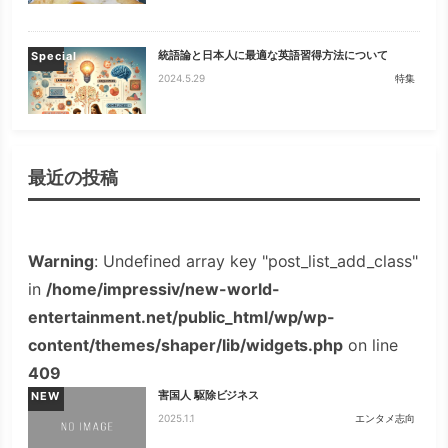
統語論と日本人に最適な英語習得方法について
Special
2024.5.29
特集
最近の投稿
Warning
: Undefined array key "post_list_add_class"
in
/home/impressiv/new-world-
entertainment.net/public_html/wp/wp-
content/themes/shaper/lib/widgets.php
on line
409
害国人 駆除ビジネス
NEW
2025.1.1
エンタメ志向