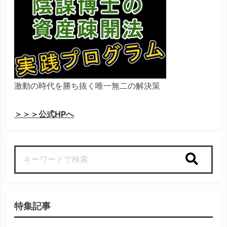
激動の時代を勝ち抜く唯一無二の解決策
＞＞＞公式HPへ
検索
特集記事