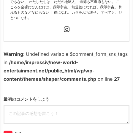
でもない。 わたしたちは、ただの地球人。 道徳も不道徳もない。 こ
ころを全裸にひんむけば、我即宇宙。 無道徳になれば、我即宇宙。 怖
れるものなどなにもない！ 裸になれ、カラをぶち壊せ。 すべてと、ひ
とつになれ。
Warning
: Undefined variable $comment_form_sns_tags
in
/home/impressiv/new-world-
entertainment.net/public_html/wp/wp-
content/themes/shaper/comments.php
on line
27
最初のコメントをしよう