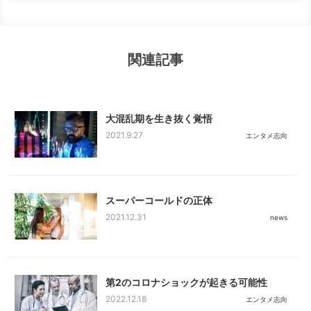
関連記事
大混乱期を生き抜く覚悟
2021.9.27
エンタメ志向
スーパーコールドの正体
2021.12.31
news
第2のコロナショックが起きる可能性
2022.12.18
エンタメ志向