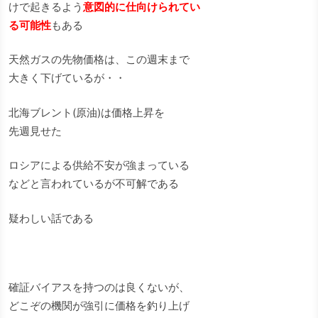
けで起きるよう
意図的に仕向けられてい
る可能性
もある
天然ガスの先物価格は、この週末まで
大きく下げているが・・
北海ブレント(原油)は価格上昇を
先週見せた
ロシアによる供給不安が強まっている
などと言われているが不可解である
疑わしい話である
確証バイアスを持つのは良くないが、
どこぞの機関が強引に価格を釣り上げ