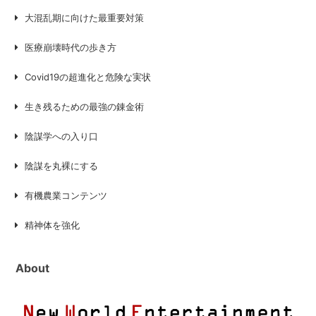
大混乱期に向けた最重要対策
医療崩壊時代の歩き方
Covid19の超進化と危険な実状
生き残るための最強の錬金術
陰謀学への入り口
陰謀を丸裸にする
有機農業コンテンツ
精神体を強化
About