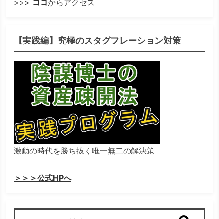
>>>
ココ
からアクセス
【実践編】究極のスタグフレーション対策
激動の時代を勝ち抜く唯一無二の解決策
＞＞＞公式HPへ