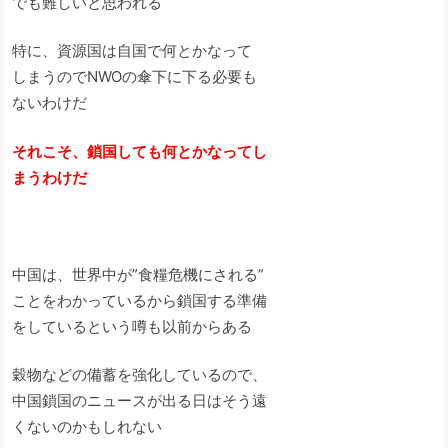
でも難しいと思われる
特に、資源国は自国で何とかなって
しまうのでNWOの傘下に下る必要も
ないわけだ
それこそ、鎖国しても何とかなってし
まうわけだ
中国は、世界中が”食糧危機にされる”
ことをわかっているから鎖国する準備
をしているという噂も以前からある
穀物などの備蓄を強化しているので、
中国鎖国のニュースが出る日はそう遠
くないのかもしれない