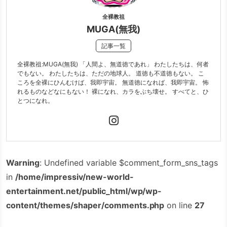
全裸教祖
MUGA(無我)
記事一覧
全裸教祖:MUGA(無我) 「人間よ、無道徳であれ」 わたしたちは、何者
でもない。 わたしたちは、ただの地球人。 道徳も不道徳もない。 こ
ころを全裸にひんむけば、我即宇宙。 無道徳になれば、我即宇宙。 怖
れるものなどなにもない！ 裸になれ、カラをぶち壊せ。 すべてと、ひ
とつになれ。
Warning
: Undefined variable $comment_form_sns_tags
in
/home/impressiv/new-world-
entertainment.net/public_html/wp/wp-
content/themes/shaper/comments.php
on line
27