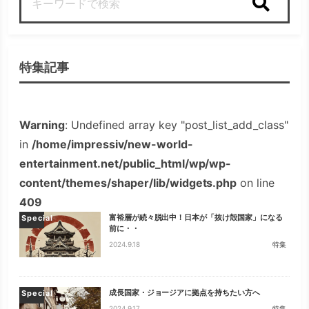
検索
特集記事
Warning
: Undefined array key "post_list_add_class"
in
/home/impressiv/new-world-
entertainment.net/public_html/wp/wp-
content/themes/shaper/lib/widgets.php
on line
409
富裕層が続々脱出中！日本が「抜け殻国家」になる
Special
前に・・
2024.9.18
特集
成長国家・ジョージアに拠点を持ちたい方へ
Special