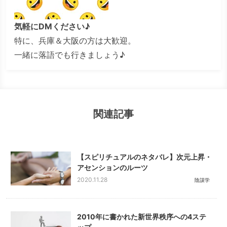
気軽にDMください♪
特に、兵庫＆大阪の方は大歓迎。
一緒に落語でも行きましょう♪
関連記事
【スピリチュアルのネタバレ】次元上昇・
アセンションのルーツ
2020.11.28
陰謀学
2010年に書かれた新世界秩序への4ステ