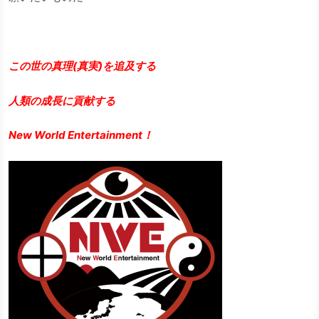
この世の真理(真実)を追及する
人類の成長に貢献する
New World Entertainment！