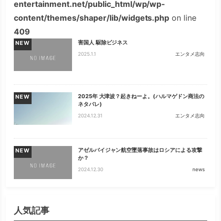
entertainment.net/public_html/wp/wp-
content/themes/shaper/lib/widgets.php
on line
409
害国人 駆除ビジネス
NEW
2025.1.1
エンタメ志向
2025年 大津波？起きねーよ。(ハルマゲドン商法の
NEW
ネタバレ)
2024.12.31
エンタメ志向
アゼルバイジャン航空墜落事故はロシアによる攻撃
NEW
か？
2024.12.30
news
人気記事