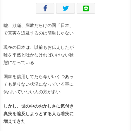
嘘、欺瞞、腐敗だらけの国「日本」
で真実を追及するのは簡単じゃない
現在の日本は、以前もお伝えしたが
嘘を平然と吐かなければいけない状
態になっている
国家を信用してたら命がいくつあっ
ても足りない状況になっている事に
気付いていない人の方が多い
しかし、世の中のおかしさに気付き
真実を追及しようとする人も着実に
増えてきた