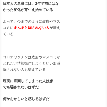
日本人の意識には、2年半前にはな
かった変化が芽生え始めている
よって、今までのように政府やマス
コミに
まんまと騙されない人
が増え
ている
コロナワクチンは政府やマスコミが
どれだけ情報操作しようといい加減
騙されない人も増えている
現実に直面してしまった人は嫌
でも騙されないはずだ
何かおかしいと感じるはずだ