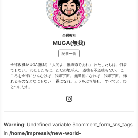
全裸教祖
MUGA(無我)
記事一覧
全裸教祖:MUGA(無我) 「人間よ、無道徳であれ」 わたしたちは、何者
でもない。 わたしたちは、ただの地球人。 道徳も不道徳もない。 こ
ころを全裸にひんむけば、我即宇宙。 無道徳になれば、我即宇宙。 怖
れるものなどなにもない！ 裸になれ、カラをぶち壊せ。 すべてと、ひ
とつになれ。
Warning
: Undefined variable $comment_form_sns_tags
in
/home/impressiv/new-world-