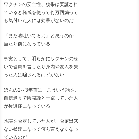
ワクチンの安全性、効果は実証され
ていると権威を使って何万回煽って
も気付いた人には効果がないのだ
「また嘘吐いてるよ」と思うのが
当たり前になっている
事実として、明らかにワクチンのせ
いで健康を害したり身内や友人を失
った人は騙されるはずがない
ほんの2～3年前に、こういう話を、
自信満々で陰謀論と一蹴していた人
が後遺症になっている
陰謀を否定していた人が、否定出来
ない状況になって何も言えなくなっ
ているのだ