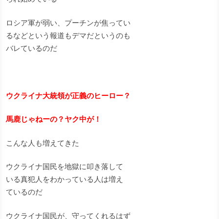
ロシア軍が弱い、プーチンが焦ってい
るなどという報道もデマだというのも
バレているのだ
ウクライナ大統領が正義のヒーロー？
馬鹿じゃねーの？ヤク中が！
こんな人も増えてきた
ウクライナ国民を地獄に叩き落して
いる真犯人をわかっている人は増え
ているのだ
ウクライナ国民が、守ってくれるはず