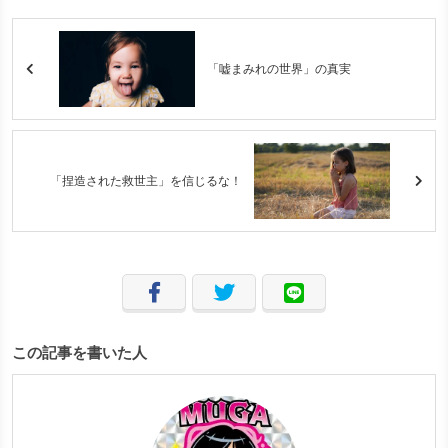
「嘘まみれの世界」の真実
「捏造された救世主」を信じるな！
この記事を書いた人