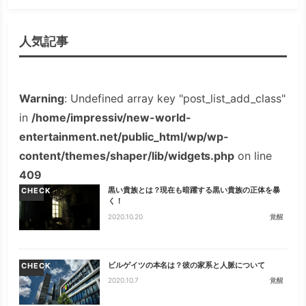
人気記事
Warning
: Undefined array key "post_list_add_class"
in
/home/impressiv/new-world-
entertainment.net/public_html/wp/wp-
content/themes/shaper/lib/widgets.php
on line
409
黒い貴族とは？現在も暗躍する黒い貴族の正体を暴
CHECK
く！
2020.10.20
覚醒
ビルゲイツの本名は？彼の家系と人脈について
CHECK
2020.10.7
覚醒