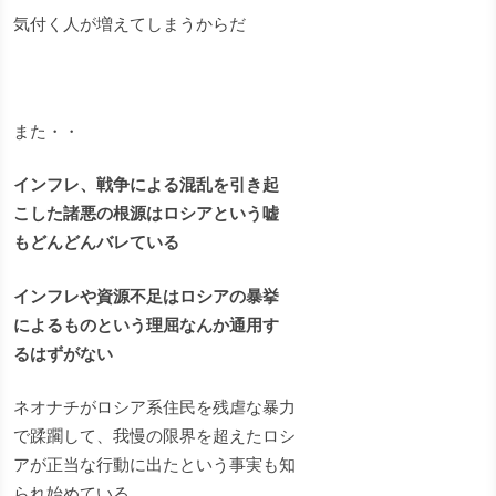
気付く人が増えてしまうからだ
また・・
インフレ、戦争による混乱を引き起
こした諸悪の根源はロシアという嘘
もどんどんバレている
インフレや資源不足はロシアの暴挙
によるものという理屈なんか通用す
るはずがない
ネオナチがロシア系住民を残虐な暴力
で蹂躙して、我慢の限界を超えたロシ
アが正当な行動に出たという事実も知
られ始めている