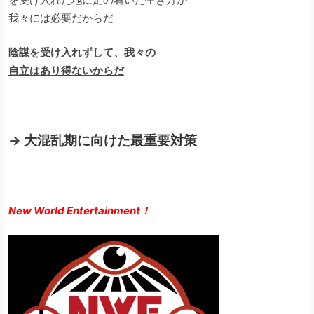
我々には必要だからだ
陰謀を受け入れずして、我々の
自立はあり得ないからだ
→
大混乱期に向けた最重要対策
New World Entertainment！