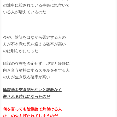
の連中に殺されている事実に気付いて
いる人が増えているのだ
今や、陰謀をはなから否定する人の
方が不本意な死を迎える確率が高い
のは明らかになった
陰謀の存在を否定せず、現実と冷静に
向き合う材料にするスキルを有する人
の方が生き残る確率が高い
陰謀学を突き詰めないと容赦なく
殺される時代になったのだ
何を言っても陰謀論で片付ける人
はこの先も打たれてしまうのだ