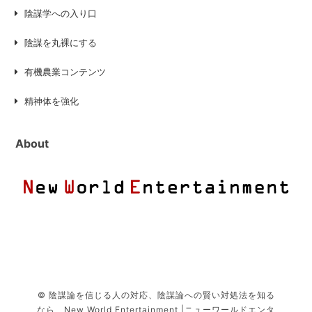
陰謀学への入り口
陰謀を丸裸にする
有機農業コンテンツ
精神体を強化
About
© 陰謀論を信じる人の対応、陰謀論への賢い対処法を知る
なら、New World Entertainment |ニューワールドエンタ