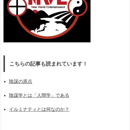
こちらの記事も読まれています！
陰謀の原点
陰謀学とは「人間学」である
イルミナティとは何なのか？