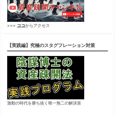
>>>
ココ
からアクセス
【実践編】究極のスタグフレーション対策
激動の時代を勝ち抜く唯一無二の解決策