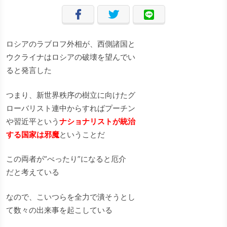
ロシアのラブロフ外相が、西側諸国と
ウクライナはロシアの破壊を望んでい
ると発言した
つまり、新世界秩序の樹立に向けたグ
ローバリスト連中からすればプーチン
や習近平という
ナショナリストが統治
する国家は邪魔
ということだ
この両者が”べったり”になると厄介
だと考えている
なので、こいつらを全力で潰そうとし
て数々の出来事を起こしている