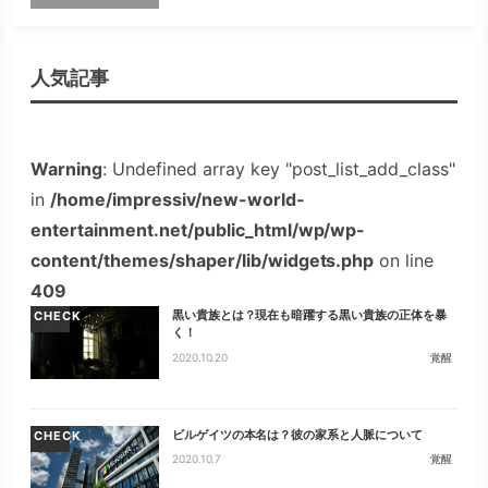
人気記事
Warning
: Undefined array key "post_list_add_class"
in
/home/impressiv/new-world-
entertainment.net/public_html/wp/wp-
content/themes/shaper/lib/widgets.php
on line
409
黒い貴族とは？現在も暗躍する黒い貴族の正体を暴
CHECK
く！
2020.10.20
覚醒
ビルゲイツの本名は？彼の家系と人脈について
CHECK
2020.10.7
覚醒