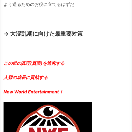
よう送るためのお役に立てるはずだ
→
大混乱期に向けた最重要対策
この世の真理(真実)を追究する
人類の成長に貢献する
New World Entertainment！