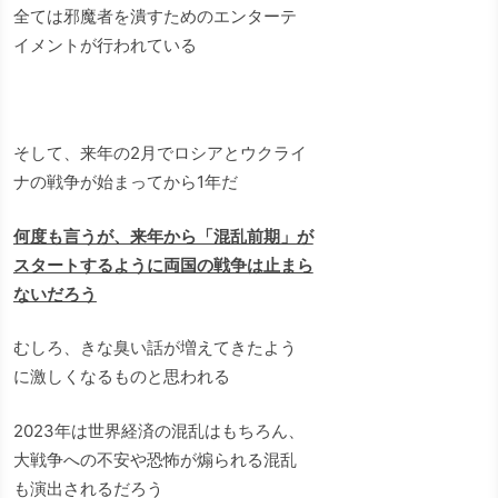
全ては邪魔者を潰すためのエンターテ
イメントが行われている
そして、来年の2月でロシアとウクライ
ナの戦争が始まってから1年だ
何度も言うが、来年から「混乱前期」が
スタートするように両国の戦争は止まら
ないだろう
むしろ、きな臭い話が増えてきたよう
に激しくなるものと思われる
2023年は世界経済の混乱はもちろん、
大戦争への不安や恐怖が煽られる混乱
も演出されるだろう