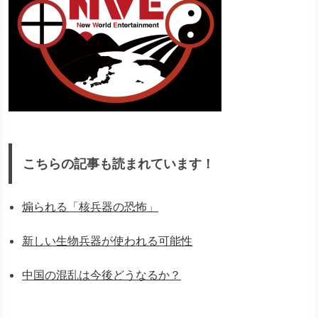
こちらの記事も読まれています！
煽られる「核兵器の恐怖」
新しい生物兵器が使われる可能性
中国の混乱は今後どうなるか？