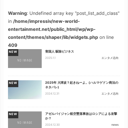
Warning
: Undefined array key "post_list_add_class"
in
/home/impressiv/new-world-
entertainment.net/public_html/wp/wp-
content/themes/shaper/lib/widgets.php
on line
409
害国人 駆除ビジネス
NEW
2025.1.1
エンタメ志向
2025年 大津波？起きねーよ。(ハルマゲドン商法の
NEW
ネタバレ)
2024.12.31
エンタメ志向
アゼルバイジャン航空墜落事故はロシアによる攻撃
NEW
か？
2024.12.30
news