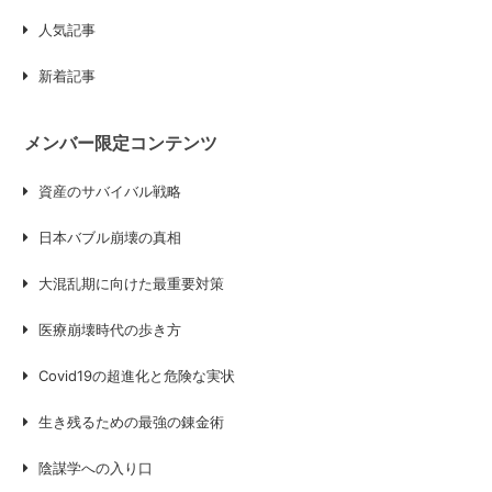
人気記事
新着記事
メンバー限定コンテンツ
資産のサバイバル戦略
日本バブル崩壊の真相
大混乱期に向けた最重要対策
医療崩壊時代の歩き方
Covid19の超進化と危険な実状
生き残るための最強の錬金術
陰謀学への入り口