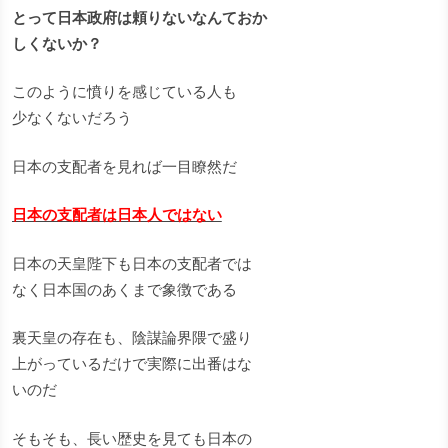
とって日本政府は頼りないなんておか
しくないか？
このように憤りを感じている人も
少なくないだろう
日本の支配者を見れば一目瞭然だ
日本の支配者は日本人ではない
日本の天皇陛下も日本の支配者では
なく日本国のあくまで象徴である
裏天皇の存在も、陰謀論界隈で盛り
上がっているだけで実際に出番はな
いのだ
そもそも、長い歴史を見ても日本の