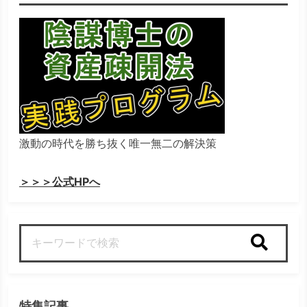
激動の時代を勝ち抜く唯一無二の解決策
＞＞＞公式HPへ
検索
特集記事