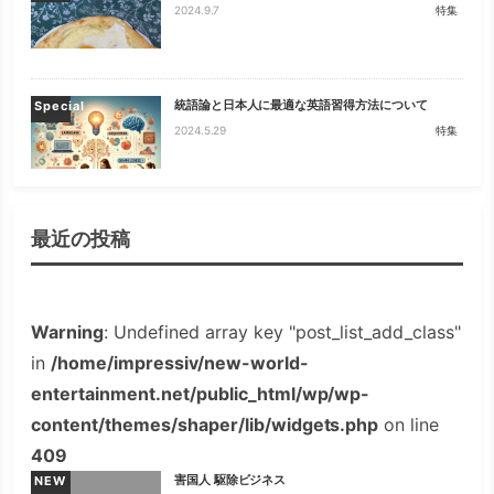
2024.9.7
特集
統語論と日本人に最適な英語習得方法について
Special
2024.5.29
特集
最近の投稿
Warning
: Undefined array key "post_list_add_class"
in
/home/impressiv/new-world-
entertainment.net/public_html/wp/wp-
content/themes/shaper/lib/widgets.php
on line
409
害国人 駆除ビジネス
NEW