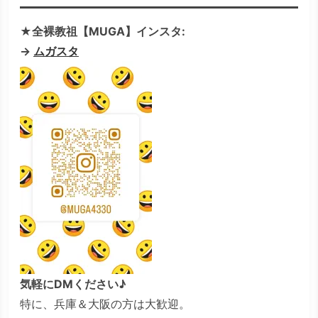
★全裸教祖【MUGA】インスタ:
→
ムガスタ
気軽にDMください♪
特に、兵庫＆大阪の方は大歓迎。