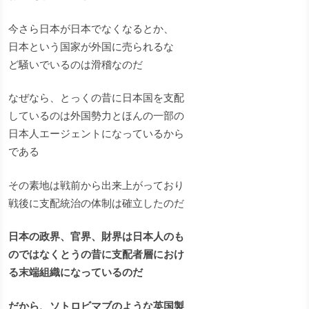
今さら日本が日本でなくなるとか、
日本という国家が外国に売られるな
ど騒いでいるのは滑稽なのだ
なぜなら、とっくの昔に日本国を支配
しているのは外国勢力とほんの一部の
日本人エージェントになっているから
である
その素地は戦前から出来上がっており
戦後に支配統治の体制は確立したのだ
日本の政界、官界、財界は日本人のも
のではなくとうの昔に支配者層におけ
る末端組織になっているのだ
だから、ソトロビマブのような英国製