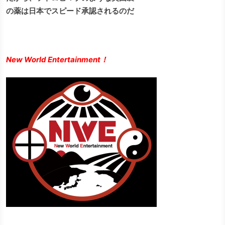
の薬は日本でスピード承認されるのだ
New World Entertainment！