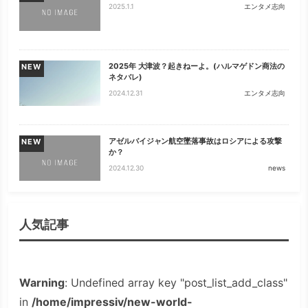
2025.1.1
エンタメ志向
2025年 大津波？起きねーよ。(ハルマゲドン商法の
NEW
ネタバレ)
2024.12.31
エンタメ志向
アゼルバイジャン航空墜落事故はロシアによる攻撃
NEW
か？
2024.12.30
news
人気記事
Warning
: Undefined array key "post_list_add_class"
in
/home/impressiv/new-world-