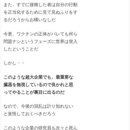
また、すでに接種した者は自分の行動
を正当化するために見て見ぬふりをす
るだろうからお構いなしだ
今更、ワクチンの正体がバレても何ら
問題ナシというフェーズに世界は突入
したということだ
しかし・・
このような超大企業でも、最重要な
臓器を無視しているので良かれと思
ってやることが裏目に出るのだ
なので、今後の混乱は計り知れない
と覚悟しておくべきだろう
このような企業の研究員も次々と死ん