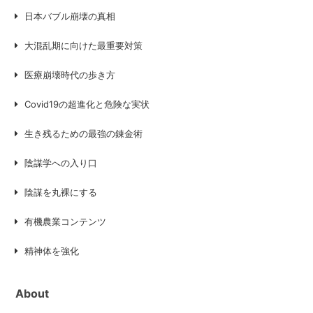
日本バブル崩壊の真相
大混乱期に向けた最重要対策
医療崩壊時代の歩き方
Covid19の超進化と危険な実状
生き残るための最強の錬金術
陰謀学への入り口
陰謀を丸裸にする
有機農業コンテンツ
精神体を強化
About