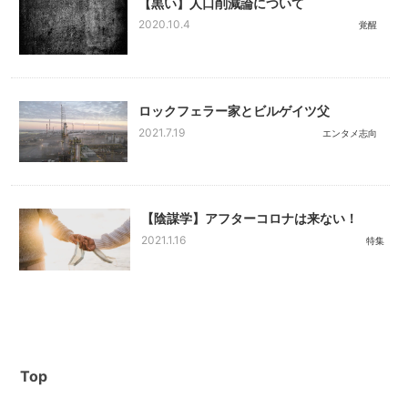
【黒い】人口削減論について
2020.10.4
覚醒
ロックフェラー家とビルゲイツ父
2021.7.19
エンタメ志向
【陰謀学】アフターコロナは来ない！
2021.1.16
特集
Top