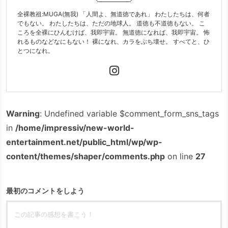
全裸教祖:MUGA(無我) 「人間よ、無道徳であれ」 わたしたちは、何者
でもない。 わたしたちは、ただの地球人。 道徳も不道徳もない。 こ
ころを全裸にひんむけば、我即宇宙。 無道徳になれば、我即宇宙。 怖
れるものなどなにもない！ 裸になれ、カラをぶち壊せ。 すべてと、ひ
とつになれ。
Warning
: Undefined variable $comment_form_sns_tags
in
/home/impressiv/new-world-
entertainment.net/public_html/wp/wp-
content/themes/shaper/comments.php
on line
27
最初のコメントをしよう