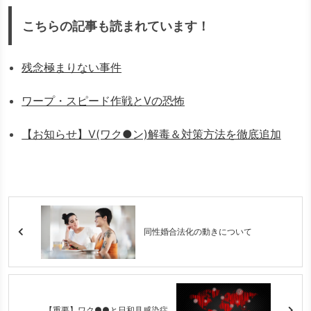
こちらの記事も読まれています！
残念極まりない事件
ワープ・スピード作戦とVの恐怖
【お知らせ】V(ワク●ン)解毒＆対策方法を徹底追加
同性婚合法化の動きについて
【重要】ワク●●と日和見感染症