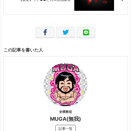
この記事を書いた人
全裸教祖
MUGA(無我)
記事一覧