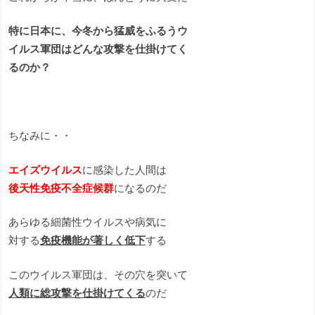
特に日本に、今冬から猛威をふるうウ
イルス軍団はどんな攻撃を仕掛けてく
るのか？
ちなみに・・
エイズウイルス
に感染した人間は
後天性免疫不全症候群
になるのだ
あらゆる細菌性ウイルスや病気に
対する
免疫機能が著しく低下
する
このウイルス軍団は、その穴を突いて
人類に総攻撃を仕掛けてくる
のだ