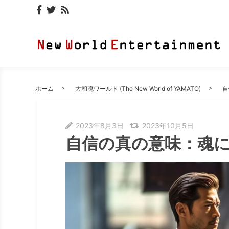
ホーム
大和魂ワールド (The New World of YAMATO)
自
2023年8月3日
2023年10月5日
自信の真の意味：魂