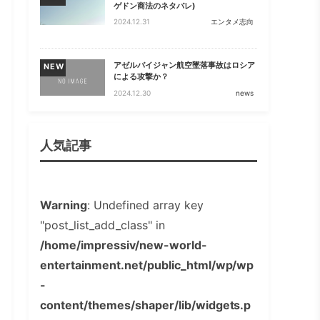
ゲドン商法のネタバレ)
2024.12.31
エンタメ志向
アゼルバイジャン航空墜落事故はロシア
NEW
による攻撃か？
2024.12.30
news
人気記事
Warning
: Undefined array key
"post_list_add_class" in
/home/impressiv/new-world-
entertainment.net/public_html/wp/wp
-
content/themes/shaper/lib/widgets.p