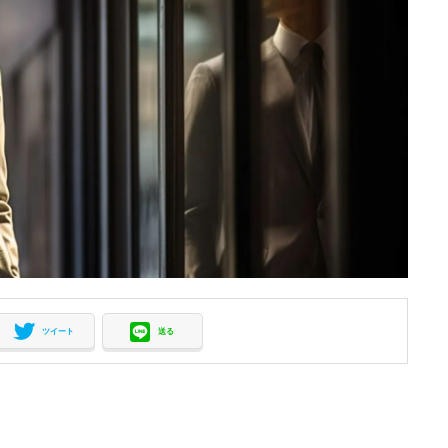
ツイート
送る