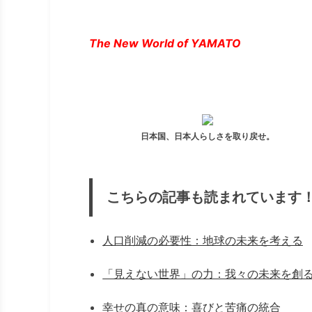
The New World of YAMATO
日本国、日本人らしさを取り戻せ。
こちらの記事も読まれています
人口削減の必要性：地球の未来を考える
「見えない世界」の力：我々の未来を創
幸せの真の意味：喜びと苦痛の統合