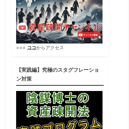
>>>
ココ
からアクセス
【実践編】究極のスタグフレーショ
ン対策