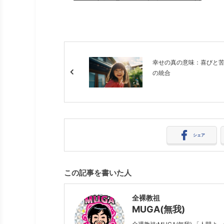
幸せの真の意味：喜びと
の統合
シェア
この記事を書いた人
全裸教祖
MUGA(無我)