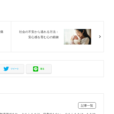
苦痛
社会の不安から逃れる方法：
安心感を育む心の鍛錬
ツイート
送る
記事一覧