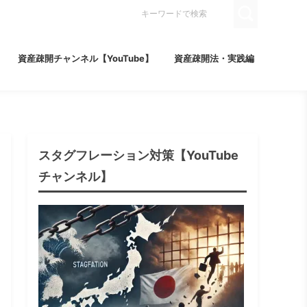
資産疎開チャンネル【YouTube】
資産疎開法・実践編
スタグフレーション対策【YouTube
チャンネル】