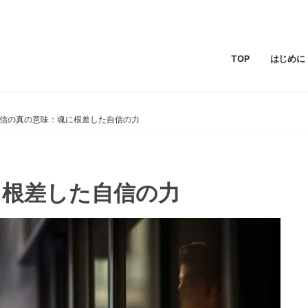
TOP
はじめに
信の真の意味：魂に根差した自信の力
に根差した自信の力