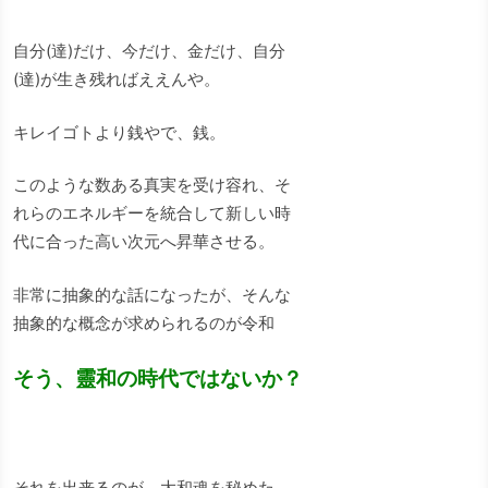
自分(達)だけ、今だけ、金だけ、自分
(達)が生き残ればええんや。
キレイゴトより銭やで、銭。
このような数ある真実を受け容れ、そ
れらのエネルギーを統合して新しい時
代に合った高い次元へ昇華させる。
非常に抽象的な話になったが、そんな
抽象的な概念が求められるのが令和
そう、靈和の時代ではないか？
それを出来るのが、大和魂を秘めた