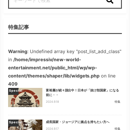
検索
特集記事
Warning
: Undefined array key "post_list_add_class"
in
/home/impressiv/new-world-
entertainment.net/public_html/wp/wp-
content/themes/shaper/lib/widgets.php
on line
409
富裕層が続々脱出中！日本が「抜け殻国家」になる
Special
前に・・
2024.9.18
特集
成長国家・ジョージアに拠点を持ちたい方へ
Special
2024.9.17
特集