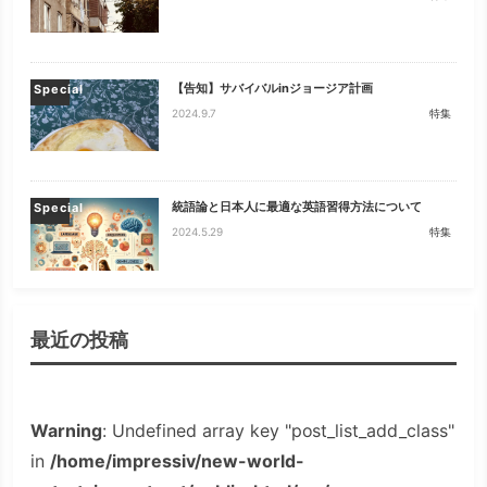
【告知】サバイバルinジョージア計画
Special
2024.9.7
特集
統語論と日本人に最適な英語習得方法について
Special
2024.5.29
特集
最近の投稿
Warning
: Undefined array key "post_list_add_class"
in
/home/impressiv/new-world-