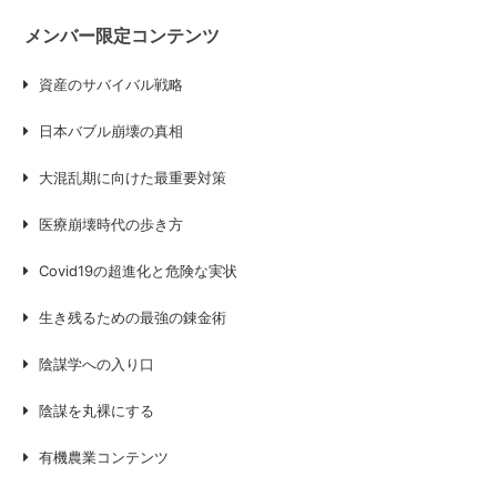
メンバー限定コンテンツ
資産のサバイバル戦略
日本バブル崩壊の真相
大混乱期に向けた最重要対策
医療崩壊時代の歩き方
Covid19の超進化と危険な実状
生き残るための最強の錬金術
陰謀学への入り口
陰謀を丸裸にする
有機農業コンテンツ