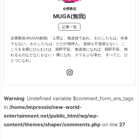
全裸教祖
MUGA(無我)
記事一覧
全裸教祖:MUGA(無我) 「人間よ、無道徳であれ」 わたしたちは、何者
でもない。 わたしたちは、ただの地球人。 道徳も不道徳もない。 こ
ころを全裸にひんむけば、我即宇宙。 無道徳になれば、我即宇宙。 怖
れるものなどなにもない！ 裸になれ、カラをぶち壊せ。 すべてと、ひ
とつになれ。
Warning
: Undefined variable $comment_form_sns_tags
in
/home/impressiv/new-world-
entertainment.net/public_html/wp/wp-
content/themes/shaper/comments.php
on line
27