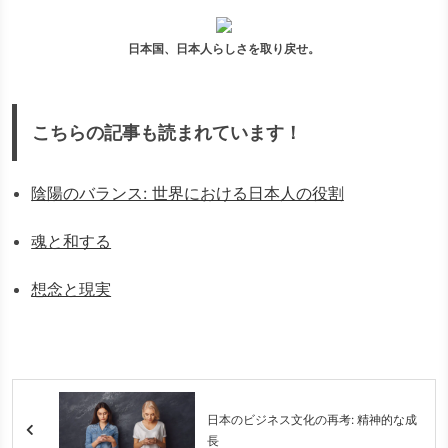
日本国、日本人らしさを取り戻せ。
こちらの記事も読まれています！
陰陽のバランス: 世界における日本人の役割
魂と和する
想念と現実
日本のビジネス文化の再考: 精神的な成
長