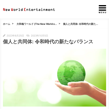
ホーム
大和魂ワールド (The New World o...
個人と共同体: 令和時代の新た...
2023年6月25日
2023年10月5日
個人と共同体: 令和時代の新たなバランス