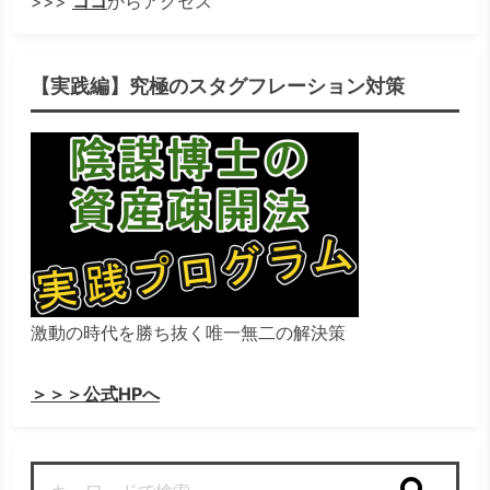
>>>
ココ
からアクセス
【実践編】究極のスタグフレーション対策
激動の時代を勝ち抜く唯一無二の解決策
＞＞＞公式HPへ