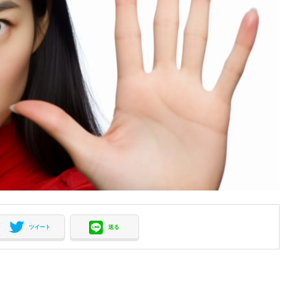
ツイート
送る