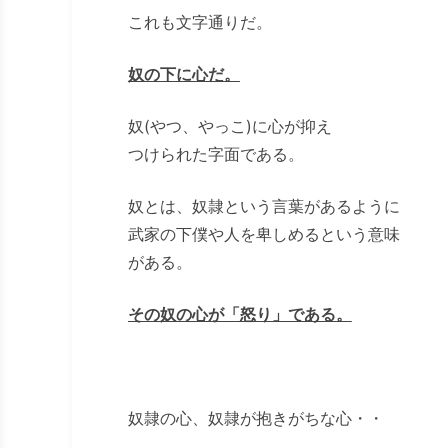
これも文字通りだ。
奴の下に心だ。
奴(やつ、やっこ)に心が抑え
つけられた字面である。
奴とは、奴隷という言葉があるように
武家の下僕や人を卑しめるという意味
がある。
その奴の心が「怒り」である。
奴隷の心、奴隷が抱きがちな心・・