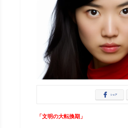
シェア
「文明の大転換期」