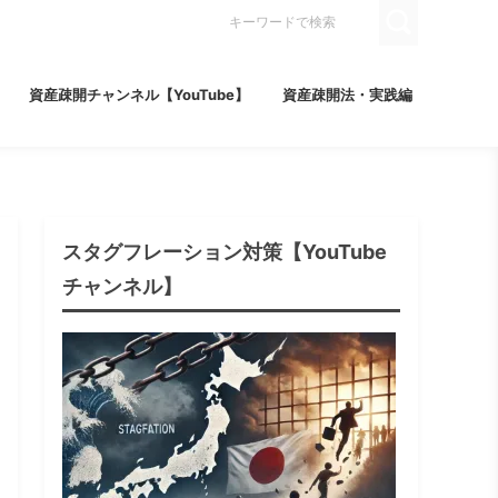
資産疎開チャンネル【YouTube】
資産疎開法・実践編
スタグフレーション対策【YouTube
チャンネル】