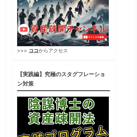
>>>
ココ
からアクセス
【実践編】究極のスタグフレーショ
ン対策