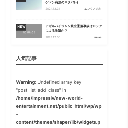
ゲドン商法のネタバレ)
2024.12.31
エンタメ志向
アゼルバイジャン航空墜落事故はロシア
NEW
による攻撃か？
2024.12.30
news
人気記事
Warning
: Undefined array key
"post_list_add_class" in
/home/impressiv/new-world-
entertainment.net/public_html/wp/wp
-
content/themes/shaper/lib/widgets.p