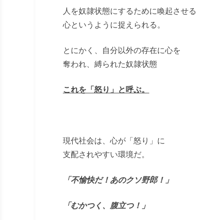
人を奴隷状態にするために喚起させる
心というように捉えられる。
とにかく、自分以外の存在に心を
奪われ、縛られた奴隷状態
これを「怒り」と呼ぶ。
現代社会は、心が「怒り」に
支配されやすい環境だ。
「不愉快だ！あのクソ野郎！」
「むかつく、腹立つ！」