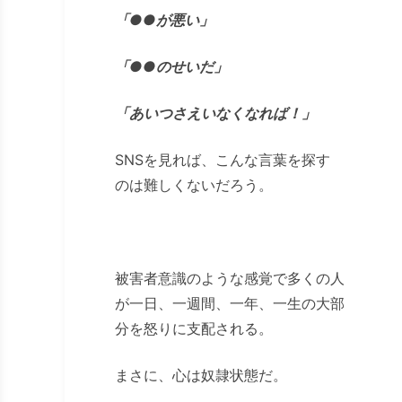
「●●が悪い」
「●●のせいだ」
「あいつさえいなくなれば！」
SNSを見れば、こんな言葉を探す
のは難しくないだろう。
被害者意識のような感覚で多くの人
が一日、一週間、一年、一生の大部
分を怒りに支配される。
まさに、心は奴隷状態だ。