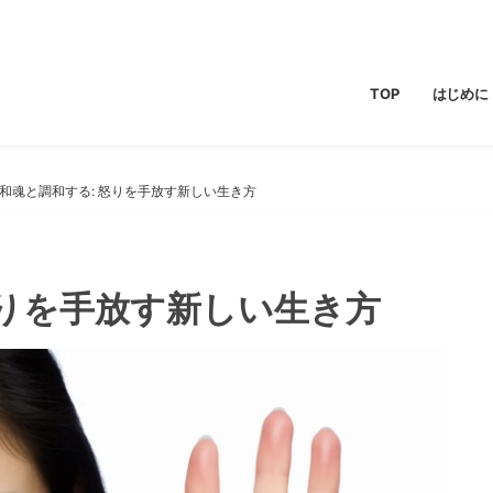
TOP
はじめに
和魂と調和する: 怒りを手放す新しい生き方
怒りを手放す新しい生き方