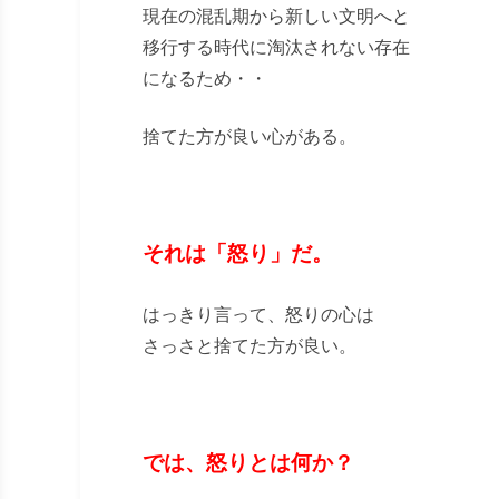
現在の混乱期から新しい文明へと
移行する時代に淘汰されない存在
になるため・・
捨てた方が良い心がある。
それは「怒り」だ。
はっきり言って、怒りの心は
さっさと捨てた方が良い。
では、怒りとは何か？