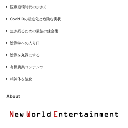
医療崩壊時代の歩き方
Covid19の超進化と危険な実状
生き残るための最強の錬金術
陰謀学への入り口
陰謀を丸裸にする
有機農業コンテンツ
精神体を強化
About