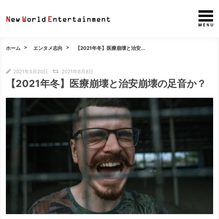
ホーム
エンタメ志向
【2021年冬】医療崩壊と治安...
2021年5月20日
2021年6月8日
【2021年冬】医療崩壊と治安崩壊の足音か？