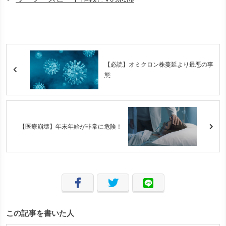
【必読】オミクロン株蔓延より最悪の事
態
【医療崩壊】年末年始が非常に危険！
この記事を書いた人