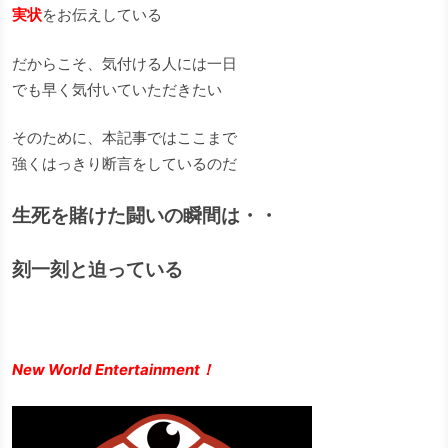
実状
をお伝えしている
だからこそ、気付ける人には一日
でも早く気付いていただきたい
そのために、本記事ではここまで
強くはっきり断言をしているのだ
生死を賭けた闘いの瞬間は・・
刻一刻と迫っている
New World Entertainment！