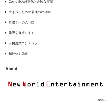
Covid19の超進化と危険な実状
生き残るための最強の錬金術
陰謀学への入り口
陰謀を丸裸にする
有機農業コンテンツ
精神体を強化
About
TOPへ