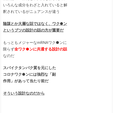
いろんな成分をわざと入れていると解
釈されているがニュアンスが違う
陰謀とか大層な話ではなく、ワク●ン
というブツの設計の話の方が重要だ
もっともメジャーなmRNAワク●ンに
限らず
全ワク●ンに共通する設計の話
なのだ
スパイクタンパク質を元にした
コロナワク●ンには強烈な「副
作用」があって当たり前だ
そういう設計なのだから