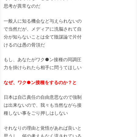
思考が異常なのだ
一般人に知る機会など与えられないの
で当然だが、メディアに洗脳されて自
分が知らないことは全て陰謀論で片付
けるのは愚の骨頂だ
もし、あなたがワク●ン接種の同調圧
力を掛けられたら相手に問うてほしい
なぜ、ワク●ン接種をするのか？と
日本は自己責任の自由意思なので強制
は出来ないので、我々も当然ながら接
種しない事をごり押しはしない
それなりの理由と覚悟があれば良いと
思うし、何の考えもなく流されている