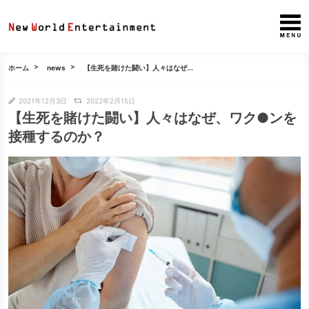
ホーム
news
【生死を賭けた闘い】人々はなぜ...
2021年12月3日
2022年2月15日
【生死を賭けた闘い】人々はなぜ、ワク●ンを
接種するのか？