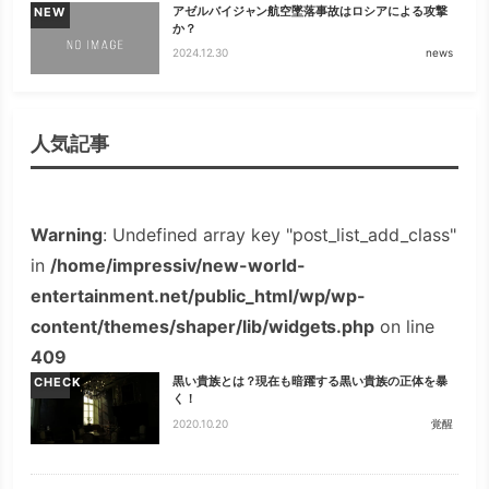
アゼルバイジャン航空墜落事故はロシアによる攻撃
NEW
か？
2024.12.30
news
人気記事
Warning
: Undefined array key "post_list_add_class"
in
/home/impressiv/new-world-
entertainment.net/public_html/wp/wp-
content/themes/shaper/lib/widgets.php
on line
409
黒い貴族とは？現在も暗躍する黒い貴族の正体を暴
CHECK
く！
2020.10.20
覚醒