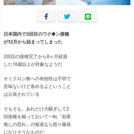
日本国内で3回目のワク●ン接種
が12月から始まってしまった
2回目の接種完了から8ヶ月経過
した18歳以上が対象なようだ
オミクロン株への有効性は不明で
意味ないけど進めるよということ
は公表されている
そもそも、あれだけ大騒ぎして2
回接種を煽っておいて一転「効果
無しの恐れ」の報道なら怒り爆発
になりそうなものだ