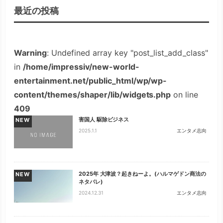
最近の投稿
Warning
: Undefined array key "post_list_add_class"
in
/home/impressiv/new-world-
entertainment.net/public_html/wp/wp-
content/themes/shaper/lib/widgets.php
on line
409
害国人 駆除ビジネス
NEW
2025.1.1
エンタメ志向
2025年 大津波？起きねーよ。(ハルマゲドン商法の
NEW
ネタバレ)
2024.12.31
エンタメ志向