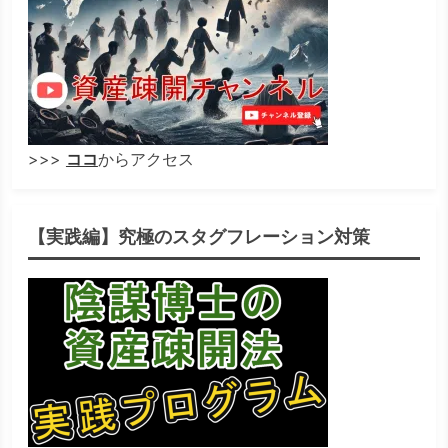
>>>
ココ
からアクセス
【実践編】究極のスタグフレーション対策