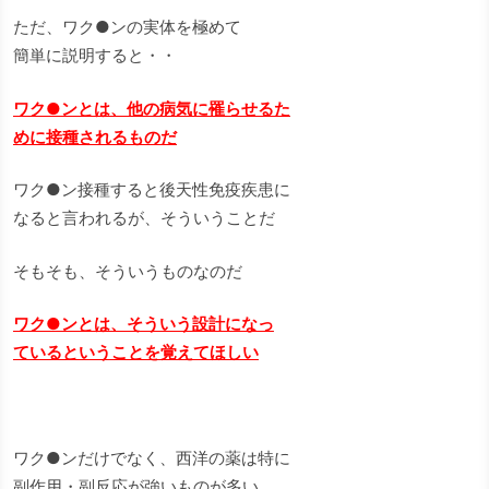
ただ、ワク●ンの実体を極めて
簡単に説明すると・・
ワク●ンとは、他の病気に罹らせるた
めに接種されるものだ
ワク●ン接種すると後天性免疫疾患に
なると言われるが、そういうことだ
そもそも、そういうものなのだ
ワク●ンとは、そういう設計になっ
ているということを覚えてほしい
ワク●ンだけでなく、西洋の薬は特に
副作用・副反応が強いものが多い