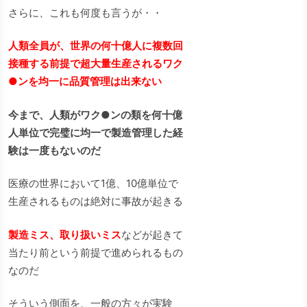
さらに、これも何度も言うが・・
人類全員が、世界の何十億人に複数回
接種する前提で超大量生産されるワク
●ンを均一に品質管理は出来ない
今まで、人類がワク●ンの類を何十億
人単位で完璧に均一で製造管理した経
験は一度もないのだ
医療の世界において1億、10億単位で
生産されるものは絶対に事故が起きる
製造ミス、取り扱いミス
などが起きて
当たり前という前提で進められるもの
なのだ
そういう側面を、一般の方々が実験