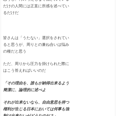
だけの人間には正直に所感を述べてい
るだけだ
皆さんは「うたない」選択をされてい
ると思うが、周りとの兼ね合いは悩み
の種だと思う
ただ、周りから圧力を掛けられた際に
はこう答えればいいのだ
「その理由を、誰もが納得出来るよう
簡潔に、論理的に述べよ
それが出来ないなら、自由意思を持つ
権利が生じる日本においては何事も強
制は出来ないがどうなのだ？」