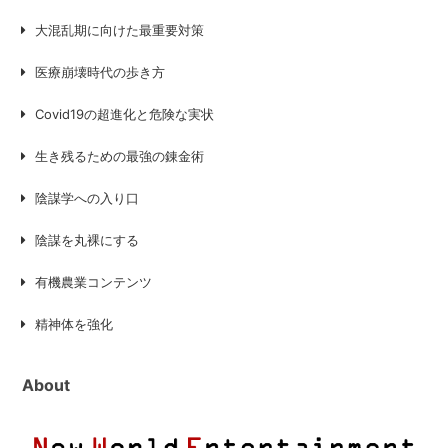
大混乱期に向けた最重要対策
医療崩壊時代の歩き方
Covid19の超進化と危険な実状
生き残るための最強の錬金術
陰謀学への入り口
陰謀を丸裸にする
有機農業コンテンツ
精神体を強化
About