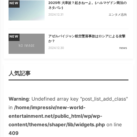
2025年 大津波？起きねーよ。(ハルマゲドン商法の
NEW
ネタバレ)
2024.12.31
エンタメ志向
アゼルバイジャン航空墜落事故はロシアによる攻撃
NEW
か？
2024.12.30
news
人気記事
Warning
: Undefined array key "post_list_add_class"
in
/home/impressiv/new-world-
entertainment.net/public_html/wp/wp-
content/themes/shaper/lib/widgets.php
on line
409