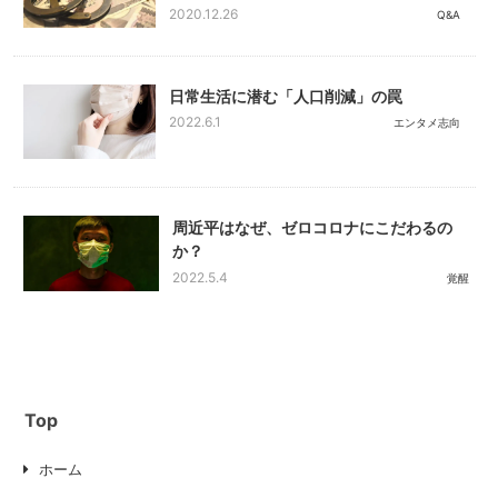
2020.12.26
Q&A
日常生活に潜む「人口削減」の罠
2022.6.1
エンタメ志向
周近平はなぜ、ゼロコロナにこだわるの
か？
2022.5.4
覚醒
Top
ホーム