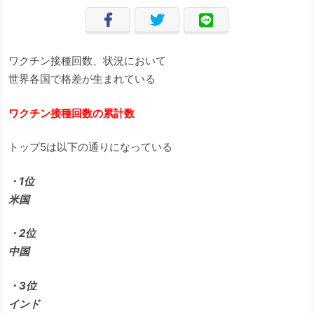
ワクチン接種回数、状況において
世界各国で格差が生まれている
ワクチン接種回数の累計数
トップ5は以下の通りになっている
・1位
米国
・2位
中国
・3位
インド