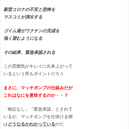
新型コロナの不安と恐怖を
マスコミが演出する
ゴイム達がワクチンの完成を
強く望むようになる
その結果、緊急承認される
この雰囲気がキレイに出来上がって
いるという所もポイントだろう
まさに、マッチポンプの仕組みだが
これはなにを意味するのか・・？
「検証なし」「緊急承認」とされて
いるが、マッチポンプを仕掛ける側
は
どうなるかわかっている
のだ