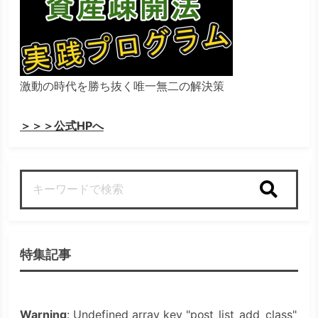
激動の時代を勝ち抜く唯一無二の解決策
＞＞＞公式HPへ
検索
特集記事
Warning
: Undefined array key "post_list_add_class"