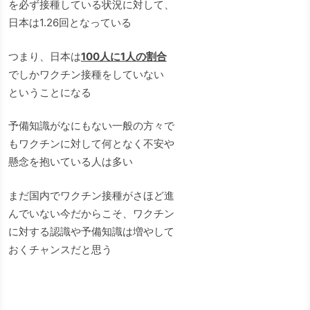
を必ず接種している状況に対して、
日本は1.26回となっている
つまり、日本は
100人に1人の割合
でしかワクチン接種をしていない
ということになる
予備知識がなにもない一般の方々で
もワクチンに対して何となく不安や
懸念を抱いている人は多い
まだ国内でワクチン接種がさほど進
んでいない今だからこそ、ワクチン
に対する認識や予備知識は増やして
おくチャンスだと思う