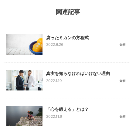
関連記事
腐ったミカンの方程式
2022.6.26
覚醒
真実を知らなければいけない理由
2022.1.10
覚醒
「心を鍛える」とは？
2022.11.9
覚醒