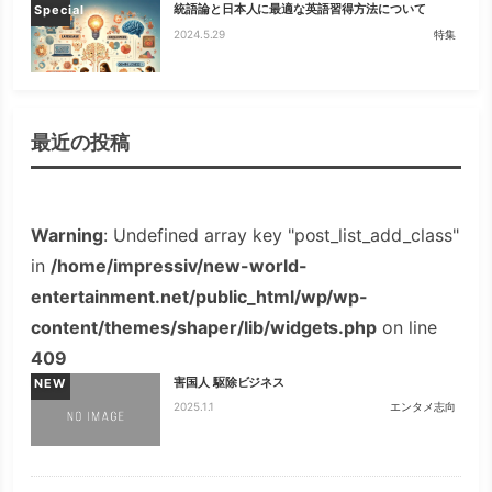
統語論と日本人に最適な英語習得方法について
Special
2024.5.29
特集
最近の投稿
Warning
: Undefined array key "post_list_add_class"
in
/home/impressiv/new-world-
entertainment.net/public_html/wp/wp-
content/themes/shaper/lib/widgets.php
on line
409
害国人 駆除ビジネス
NEW
2025.1.1
エンタメ志向