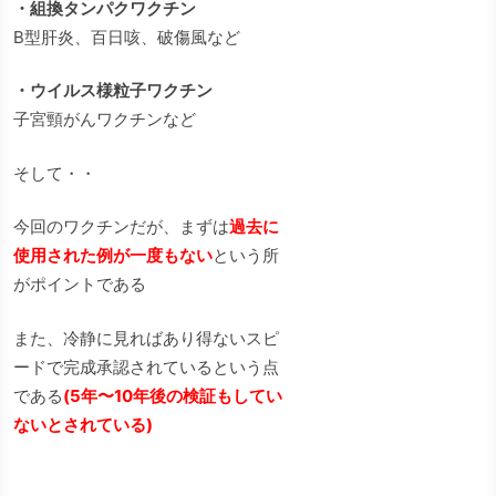
・組換タンパクワクチン
B型肝炎、百日咳、破傷風など
・ウイルス様粒子ワクチン
子宮頸がんワクチンなど
そして・・
今回のワクチンだが、まずは
過去に
使用された例が一度もない
という所
がポイントである
また、冷静に見ればあり得ないスピ
ードで完成承認されているという点
である
(5年〜10年後の検証もしてい
ないとされている)