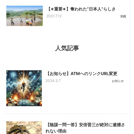
【※重要※】奪われた”日本人”らしさ
2021.7.12
覚醒
人気記事
【お知らせ】ATMへのリンクURL変更
2024.3.7
お知らせ
【陰謀一問一答】安倍晋三が絶対に逮捕さ
れない理由