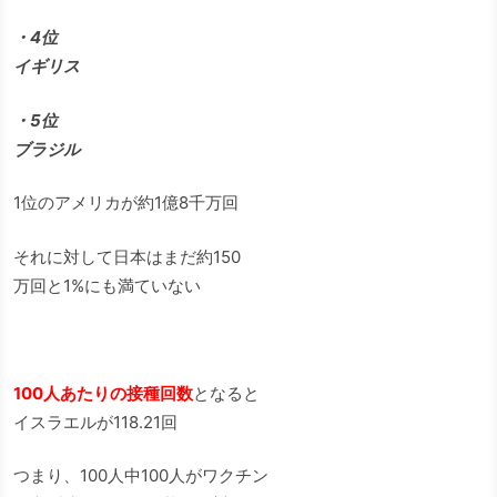
・4位
イギリス
・5位
ブラジル
1位のアメリカが約1億8千万回
それに対して日本はまだ約150
万回と1%にも満ていない
100人あたりの接種回数
となると
イスラエルが118.21回
つまり、100人中100人がワクチン