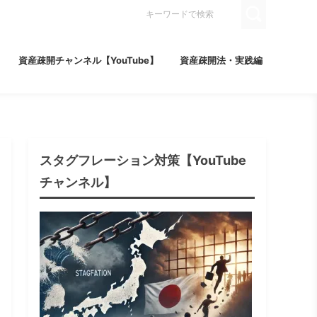
資産疎開チャンネル【YouTube】
資産疎開法・実践編
スタグフレーション対策【YouTube
チャンネル】