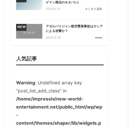
ゲドン商法のネタバレ)
2024.12.31
エンタメ志向
アゼルバイジャン航空墜落事故はロシア
NEW
による攻撃か？
2024.12.30
news
人気記事
Warning
: Undefined array key
"post_list_add_class" in
/home/impressiv/new-world-
entertainment.net/public_html/wp/wp
-
content/themes/shaper/lib/widgets.p