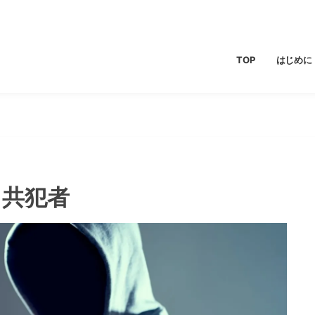
TOP
はじめに
う共犯者