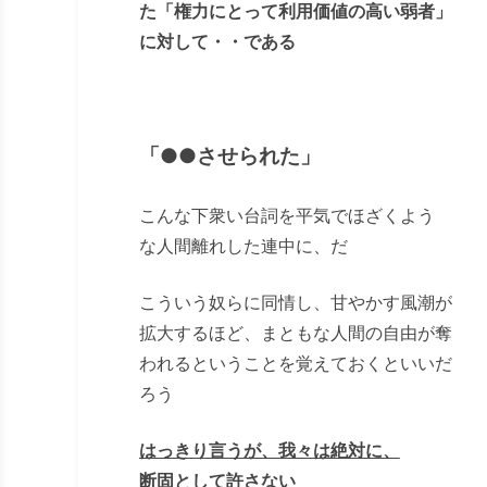
た「権力にとって利用価値の高い弱者」
に対して・・である
「●●させられた」
こんな下衆い台詞を平気でほざくよう
な人間離れした連中に、だ
こういう奴らに同情し、甘やかす風潮が
拡大するほど、まともな人間の自由が奪
われるということを覚えておくといいだ
ろう
はっきり言うが、我々は絶対に、
断固として許さない