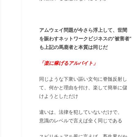
アムウェイ問題が今さら浮上して、世間
を賑わすネットワークビジネスの”被害者
“
も上記の馬鹿者と本質は同じだ
「楽に稼げるアルバイト」
同じような下衆い謳い文句に脊髄反射し
て、何かと理由を付け、楽して簡単に儲
けようとしただけ
違いは、法律を犯していないだけで、
意識のレベルで言えば全く同じである
スピリチュアル風に言えば、畜生界だか