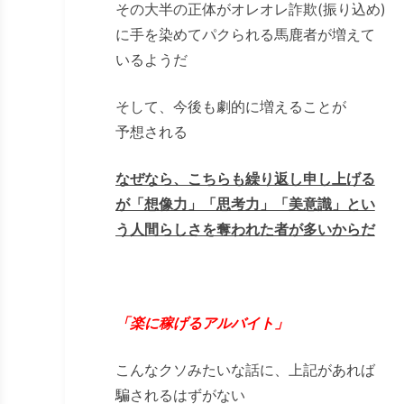
その大半の正体がオレオレ詐欺(振り込め)
に手を染めてパクられる馬鹿者が増えて
いるようだ
そして、今後も劇的に増えることが
予想される
なぜなら、こちらも繰り返し申し上げる
が「想像力」「思考力」「美意識」とい
う人間らしさを奪われた者が多いからだ
「楽に稼げるアルバイト」
こんなクソみたいな話に、上記があれば
騙されるはずがない