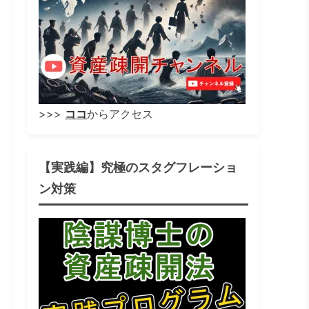
>>>
ココ
からアクセス
【実践編】究極のスタグフレーショ
ン対策