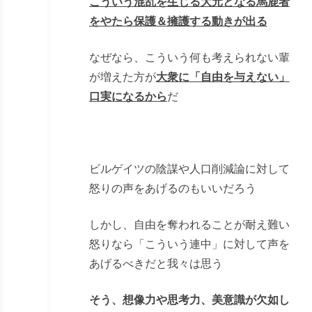
こういう混乱を生じる大元となる馬鹿者
をやたら保護＆擁護する動きが出る
なぜなら、こういう何も考えられない輩
が増えた方が
大衆に「自由を与えない」
口実になるから
だ
ビルゲイツの陰謀や人口削減論に対して
怒りの声をあげるのもいいだろう
しかし、自由を奪われることが耐え難い
怒りなら「こういう連中」に対して声を
あげるべきだと我々は思う
そう、想像力や思考力、美意識が欠如し