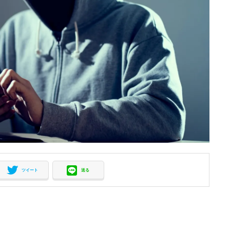
ツイート
送る