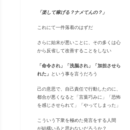
「楽して稼げる？ナメてんの？」
これにて一件落着のはずだ
さらに始末が悪いことに、その多くは心
から反省して改善することをしない
「命令され」「洗脳され」「加担させら
れた」
という事を言うだろう
己の意思で、自己責任で行動したのに、
都合が悪くなると「言葉巧みに」「恐怖
を感じさせられて」「やってしまった」
こういう下衆を極めた発言をする人間
が結構いると思わないだろうか？