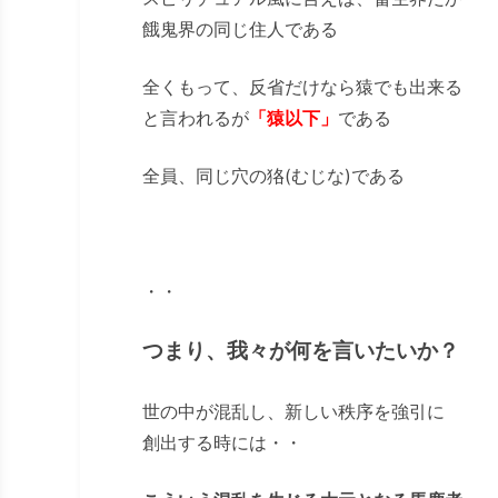
餓鬼界の同じ住人である
全くもって、反省だけなら猿でも出来る
と言われるが
「猿以下」
である
全員、同じ穴の狢(むじな)である
・・
つまり、我々が何を言いたいか？
世の中が混乱し、新しい秩序を強引に
創出する時には・・