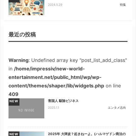
2024.5.29
特集
最近の投稿
Warning
: Undefined array key "post_list_add_class"
in
/home/impressiv/new-world-
entertainment.net/public_html/wp/wp-
content/themes/shaper/lib/widgets.php
on line
409
害国人 駆除ビジネス
NEW
2025.1.1
エンタメ志向
2025年 大津波？起きねーよ。(ハルマゲドン商法の
NEW