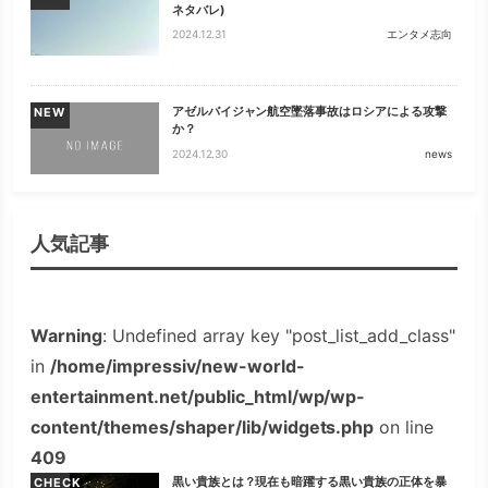
ネタバレ)
2024.12.31
エンタメ志向
アゼルバイジャン航空墜落事故はロシアによる攻撃
NEW
か？
2024.12.30
news
人気記事
Warning
: Undefined array key "post_list_add_class"
in
/home/impressiv/new-world-
entertainment.net/public_html/wp/wp-
content/themes/shaper/lib/widgets.php
on line
409
黒い貴族とは？現在も暗躍する黒い貴族の正体を暴
CHECK