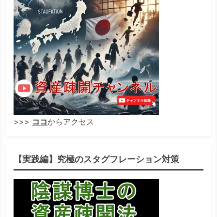
>>>
ココ
からアクセス
【実践編】究極のスタグフレーション対策