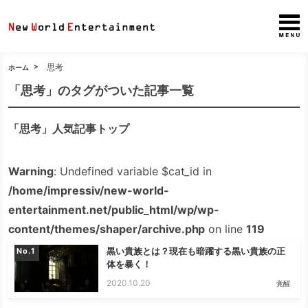
思考
ホーム
「思考」のタグがついた記事一覧
「思考」人気記事トップ
Warning
: Undefined variable $cat_id in
/home/impressiv/new-world-
entertainment.net/public_html/wp/wp-
content/themes/shaper/archive.php
on line
119
黒い貴族とは？現在も暗躍する黒い貴族の正
No.
体を暴く！
2020.10.20
覚醒