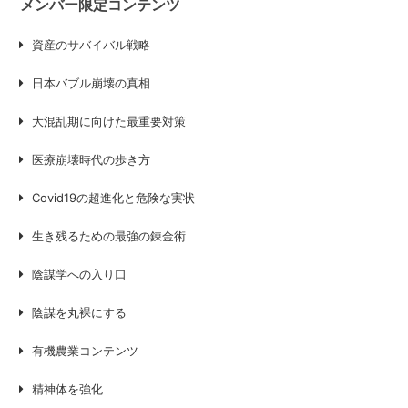
メンバー限定コンテンツ
資産のサバイバル戦略
日本バブル崩壊の真相
大混乱期に向けた最重要対策
医療崩壊時代の歩き方
Covid19の超進化と危険な実状
生き残るための最強の錬金術
陰謀学への入り口
陰謀を丸裸にする
有機農業コンテンツ
精神体を強化