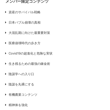
メンバー限定コンテンツ
資産のサバイバル戦略
日本バブル崩壊の真相
大混乱期に向けた最重要対策
医療崩壊時代の歩き方
Covid19の超進化と危険な実状
生き残るための最強の錬金術
陰謀学への入り口
陰謀を丸裸にする
有機農業コンテンツ
精神体を強化