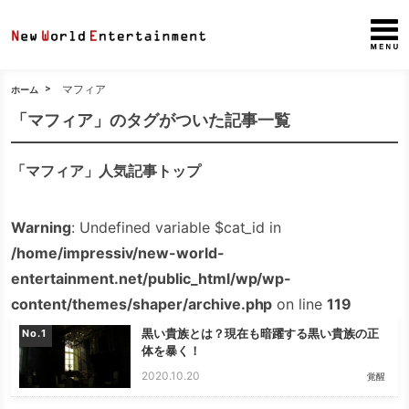
マフィア
ホーム
「マフィア」のタグがついた記事一覧
「マフィア」人気記事トップ
Warning
: Undefined variable $cat_id in
/home/impressiv/new-world-
entertainment.net/public_html/wp/wp-
content/themes/shaper/archive.php
on line
119
黒い貴族とは？現在も暗躍する黒い貴族の正
No.
体を暴く！
2020.10.20
覚醒