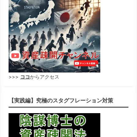
>>>
ココ
からアクセス
【実践編】究極のスタグフレーション対策