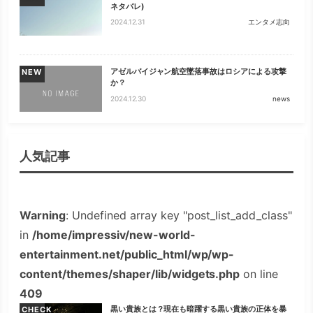
ネタバレ)
2024.12.31
エンタメ志向
アゼルバイジャン航空墜落事故はロシアによる攻撃
NEW
か？
2024.12.30
news
人気記事
Warning
: Undefined array key "post_list_add_class"
in
/home/impressiv/new-world-
entertainment.net/public_html/wp/wp-
content/themes/shaper/lib/widgets.php
on line
409
黒い貴族とは？現在も暗躍する黒い貴族の正体を暴
CHECK