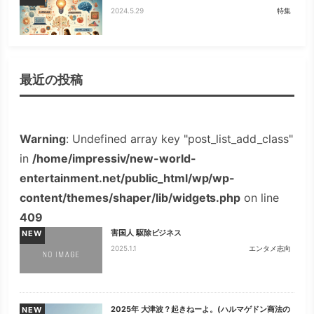
2024.5.29
特集
最近の投稿
Warning
: Undefined array key "post_list_add_class"
in
/home/impressiv/new-world-
entertainment.net/public_html/wp/wp-
content/themes/shaper/lib/widgets.php
on line
409
害国人 駆除ビジネス
NEW
2025.1.1
エンタメ志向
2025年 大津波？起きねーよ。(ハルマゲドン商法の
NEW