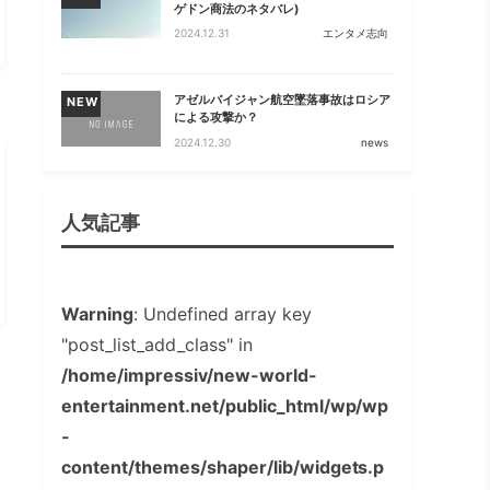
ゲドン商法のネタバレ)
2024.12.31
エンタメ志向
アゼルバイジャン航空墜落事故はロシア
NEW
による攻撃か？
2024.12.30
news
人気記事
Warning
: Undefined array key
"post_list_add_class" in
/home/impressiv/new-world-
entertainment.net/public_html/wp/wp
-
content/themes/shaper/lib/widgets.p