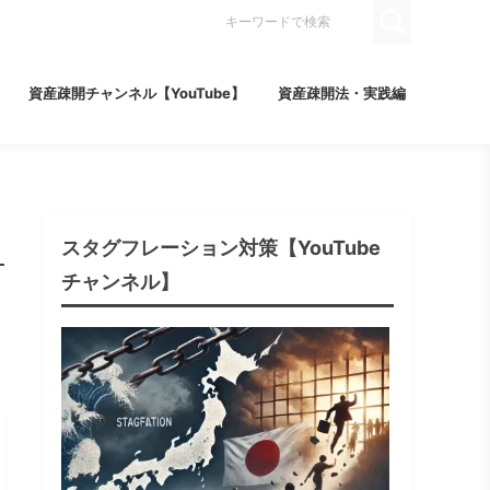
資産疎開チャンネル【YouTube】
資産疎開法・実践編
スタグフレーション対策【YouTube
チャンネル】