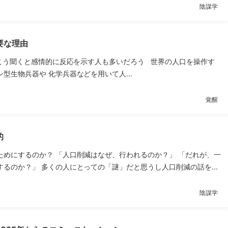
陰謀学
要な理由
こう聞くと感情的に反応を示す人も多いだろう 世界の人口を操作す
型生物兵器や 化学兵器などを用いて人...
覚醒
的
ためにするのか？ 「人口削減はなぜ、行われるのか？」 「だれが、一
るのか？」 多くの人にとっての「謎」だと思うし人口削減の話を...
陰謀学