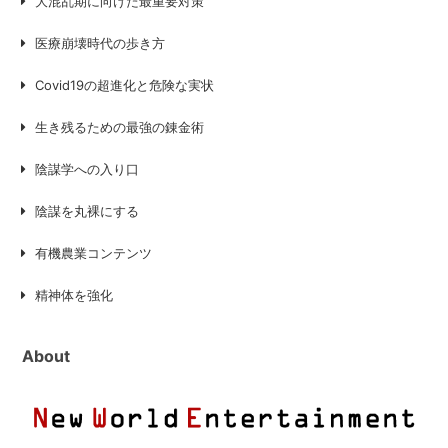
大混乱期に向けた最重要対策
医療崩壊時代の歩き方
Covid19の超進化と危険な実状
生き残るための最強の錬金術
陰謀学への入り口
陰謀を丸裸にする
有機農業コンテンツ
精神体を強化
About