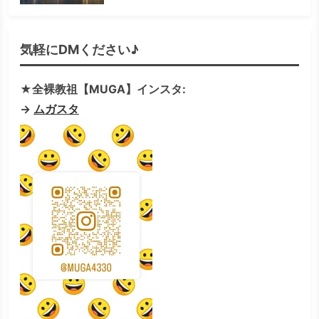
気軽にDMください♪
★全裸教祖【MUGA】インスタ:
→
ムガスタ