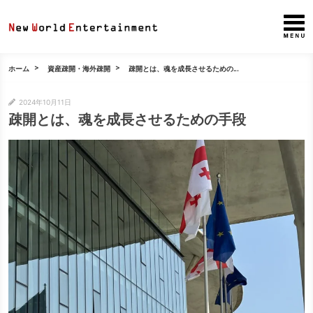
ホーム
資産疎開・海外疎開
疎開とは、魂を成長させるための...
2024年10月11日
疎開とは、魂を成長させるための手段