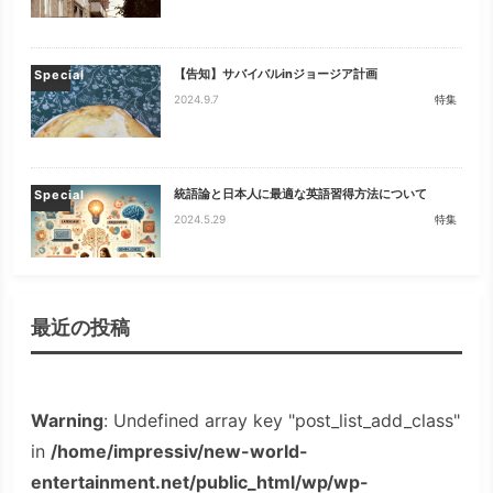
【告知】サバイバルinジョージア計画
Special
2024.9.7
特集
統語論と日本人に最適な英語習得方法について
Special
2024.5.29
特集
最近の投稿
Warning
: Undefined array key "post_list_add_class"
in
/home/impressiv/new-world-
entertainment.net/public_html/wp/wp-