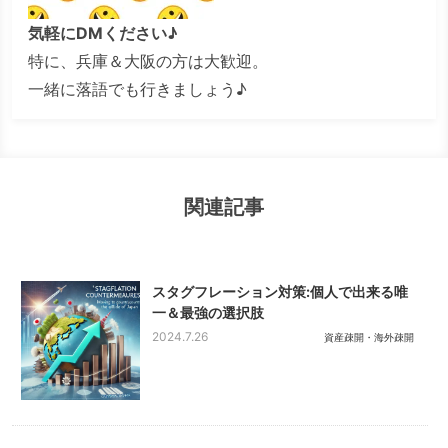
気軽にDMください♪
特に、兵庫＆大阪の方は大歓迎。
一緒に落語でも行きましょう♪
関連記事
スタグフレーション対策:個人で出来る唯
一＆最強の選択肢
2024.7.26
資産疎開・海外疎開