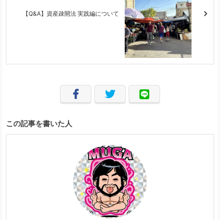
【Q&A】資産疎開法 実践編について
この記事を書いた人