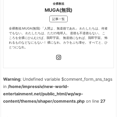
全裸教祖
MUGA(無我)
記事一覧
全裸教祖:MUGA(無我) 「人間よ、無道徳であれ」 わたしたちは、何者
でもない。 わたしたちは、ただの地球人。 道徳も不道徳もない。 こ
ころを全裸にひんむけば、我即宇宙。 無道徳になれば、我即宇宙。 怖
れるものなどなにもない！ 裸になれ、カラをぶち壊せ。 すべてと、ひ
とつになれ。
Warning
: Undefined variable $comment_form_sns_tags
in
/home/impressiv/new-world-
entertainment.net/public_html/wp/wp-
content/themes/shaper/comments.php
on line
27