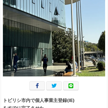
トビリシ市内で個人事業主登録(IE)