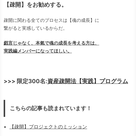
【疎開】をお勧めする。
疎開に関わる全てのプロセスは【魂の成長】に
繋がると実感しているからだ。
戯言じゃなく、本氣で魂の成長を考える方は、
実践編メンバーになってほしい。
>>> 限定300名:
資産疎開法【実践】プログラム
こちらの記事も読まれています！
【疎開】プロジェクトのミッション