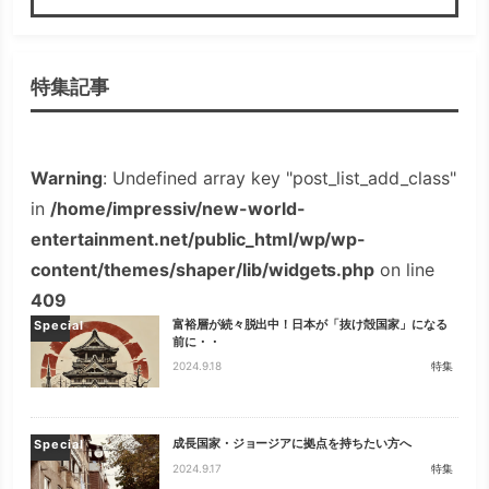
検索
特集記事
Warning
: Undefined array key "post_list_add_class"
in
/home/impressiv/new-world-
entertainment.net/public_html/wp/wp-
content/themes/shaper/lib/widgets.php
on line
409
富裕層が続々脱出中！日本が「抜け殻国家」になる
Special
前に・・
2024.9.18
特集
成長国家・ジョージアに拠点を持ちたい方へ
Special
2024.9.17
特集