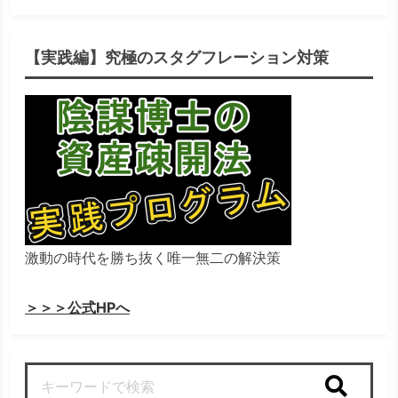
【実践編】究極のスタグフレーション対策
激動の時代を勝ち抜く唯一無二の解決策
＞＞＞公式HPへ