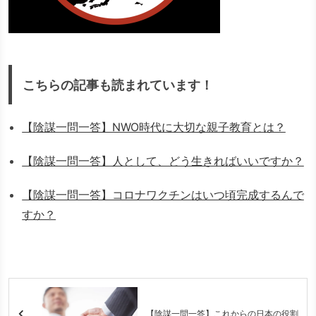
こちらの記事も読まれています！
【陰謀一問一答】NWO時代に大切な親子教育とは？
【陰謀一問一答】人として、どう生きればいいですか？
【陰謀一問一答】コロナワクチンはいつ頃完成するんで
すか？
【陰謀一問一答】これからの日本の役割