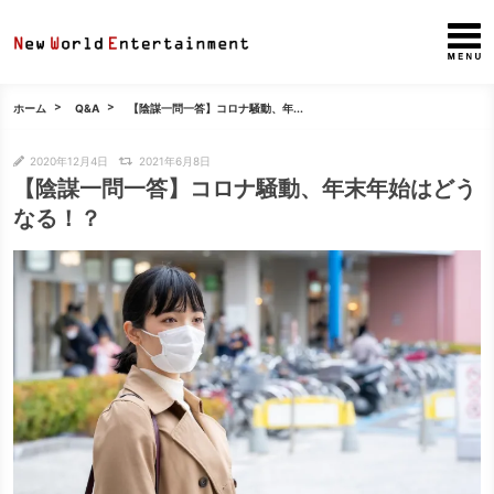
ホーム
Q&A
【陰謀一問一答】コロナ騒動、年...
2020年12月4日
2021年6月8日
【陰謀一問一答】コロナ騒動、年末年始はどう
なる！？