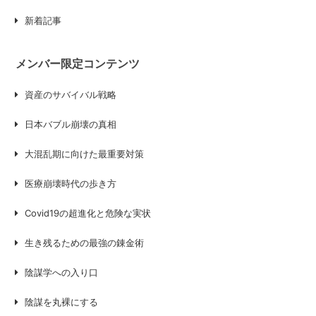
新着記事
メンバー限定コンテンツ
資産のサバイバル戦略
日本バブル崩壊の真相
大混乱期に向けた最重要対策
医療崩壊時代の歩き方
Covid19の超進化と危険な実状
生き残るための最強の錬金術
陰謀学への入り口
陰謀を丸裸にする