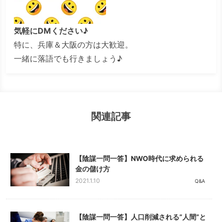
気軽にDMください♪
特に、兵庫＆大阪の方は大歓迎。
一緒に落語でも行きましょう♪
関連記事
【陰謀一問一答】NWO時代に求められる
金の儲け方
2021.1.10
Q&A
【陰謀一問一答】人口削減される”人間”と