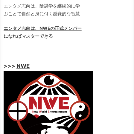
エンタメ志向は、陰謀学を継続的に学
ぶことで自然と身に付く感覚的な智慧
エンタメ志向は、NWEの正式メンバー
になればマスターできる
>>>
NWE