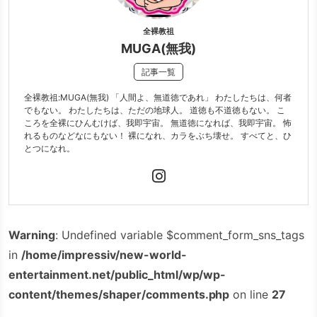
全裸教祖
MUGA(無我)
記事一覧
全裸教祖:MUGA(無我) 「人間よ、無道徳であれ」 わたしたちは、何者
でもない。 わたしたちは、ただの地球人。 道徳も不道徳もない。 こ
ころを全裸にひんむけば、我即宇宙。 無道徳になれば、我即宇宙。 怖
れるものなどなにもない！ 裸になれ、カラをぶち壊せ。 すべてと、ひ
とつになれ。
Warning
: Undefined variable $comment_form_sns_tags
in
/home/impressiv/new-world-
entertainment.net/public_html/wp/wp-
content/themes/shaper/comments.php
on line
27