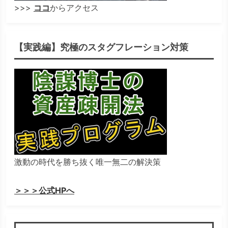
>>>
ココ
からアクセス
【実践編】究極のスタグフレーション対策
激動の時代を勝ち抜く唯一無二の解決策
＞＞＞公式HPへ