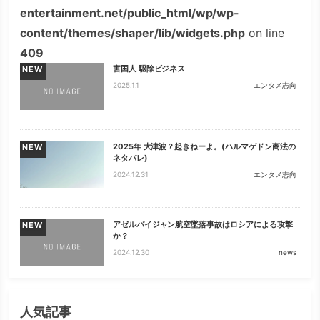
entertainment.net/public_html/wp/wp-
content/themes/shaper/lib/widgets.php
on line
409
害国人 駆除ビジネス
NEW
2025.1.1
エンタメ志向
2025年 大津波？起きねーよ。(ハルマゲドン商法の
NEW
ネタバレ)
2024.12.31
エンタメ志向
アゼルバイジャン航空墜落事故はロシアによる攻撃
NEW
か？
2024.12.30
news
人気記事