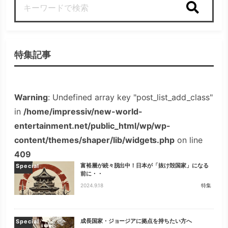
検索
特集記事
Warning
: Undefined array key "post_list_add_class"
in
/home/impressiv/new-world-
entertainment.net/public_html/wp/wp-
content/themes/shaper/lib/widgets.php
on line
409
富裕層が続々脱出中！日本が「抜け殻国家」になる
Special
前に・・
2024.9.18
特集
成長国家・ジョージアに拠点を持ちたい方へ
Special