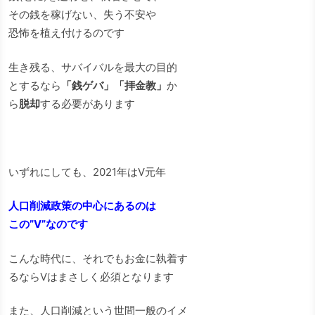
その銭を稼げない、失う不安や
恐怖を植え付けるのです
生き残る、サバイバルを最大の目的
とするなら
「銭ゲバ」「拝金教」
か
ら
脱却
する必要があります
いずれにしても、2021年はV元年
人口削減政策の中心にあるのは
この”V”なのです
こんな時代に、それでもお金に執着す
るならVはまさしく必須となります
また、人口削減という世間一般のイメ