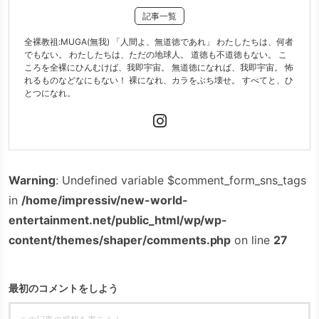
記事一覧
全裸教祖:MUGA(無我) 「人間よ、無道徳であれ」 わたしたちは、何者
でもない。 わたしたちは、ただの地球人。 道徳も不道徳もない。 こ
ころを全裸にひんむけば、我即宇宙。 無道徳になれば、我即宇宙。 怖
れるものなどなにもない！ 裸になれ、カラをぶち壊せ。 すべてと、ひ
とつになれ。
Warning
: Undefined variable $comment_form_sns_tags
in
/home/impressiv/new-world-
entertainment.net/public_html/wp/wp-
content/themes/shaper/comments.php
on line
27
最初のコメントをしよう