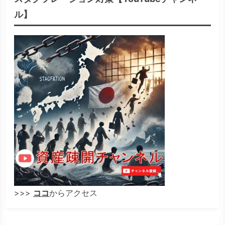
ル】
>>>
ココ
からアクセス