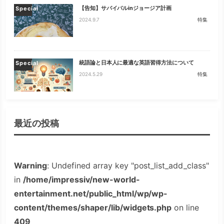
【告知】サバイバルinジョージア計画
Special
2024.9.7
特集
統語論と日本人に最適な英語習得方法について
Special
2024.5.29
特集
最近の投稿
Warning
: Undefined array key "post_list_add_class"
in
/home/impressiv/new-world-
entertainment.net/public_html/wp/wp-
content/themes/shaper/lib/widgets.php
on line
409