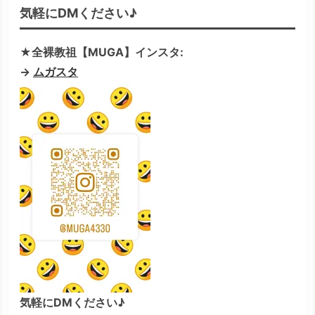
気軽にDMください♪
★全裸教祖【MUGA】インスタ:
→
ムガスタ
気軽にDMください♪