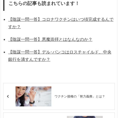
こちらの記事も読まれています！
【陰謀一問一答】コロナワクチンはいつ頃完成するんで
すか？
【陰謀一問一答】悪魔崇拝とはなんなのか？
【陰謀一問一答】デル･バンコはロスチャイルド、中央
銀行を潰すんですか？
ワクチン接種の「努力義務」とは？