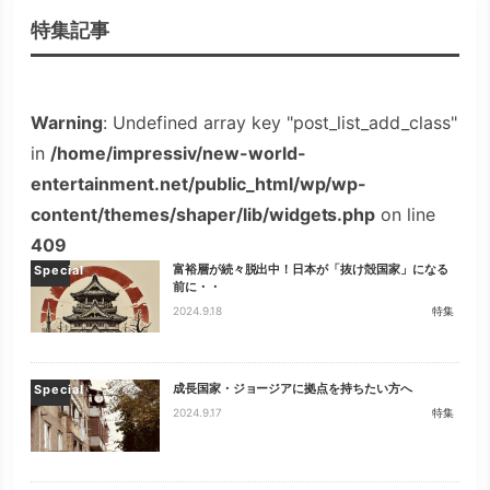
特集記事
Warning
: Undefined array key "post_list_add_class"
in
/home/impressiv/new-world-
entertainment.net/public_html/wp/wp-
content/themes/shaper/lib/widgets.php
on line
409
富裕層が続々脱出中！日本が「抜け殻国家」になる
Special
前に・・
2024.9.18
特集
成長国家・ジョージアに拠点を持ちたい方へ
Special
2024.9.17
特集