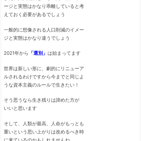
ージと実態はかなり乖離していると考
えておく必要があるでしょう
一般的に想像される人口削減のイメー
ジと実態はかなり違うでしょう
2021年から
「選別」
は始まってます
世界は新しい形に、劇的にリニューア
ルされるわけですから今までと同じよ
うな資本主義のルールで生きたい！
そう思うなら生き残りは諦めた方が
いいと思います
そして、人類が最高、人命がもっとも
重いという思い上がりは改めるべき時
に来ているのかもしれませんね