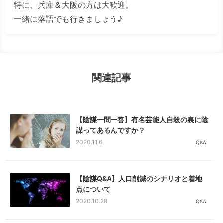
特に、兵庫＆大阪の方は大歓迎。
一緒に落語でも行きましょう♪
関連記事
【陰謀一問一答】有名芸能人自殺の裏に陰
謀ってあるんですか？
2020.11.6
Q&A
【陰謀Q&A】人口削減のシナリオと着地
点について
2020.10.28
Q&A