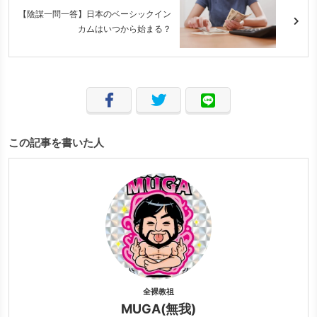
【陰謀一問一答】日本のベーシックイン
カムはいつから始まる？
この記事を書いた人
全裸教祖
MUGA(無我)