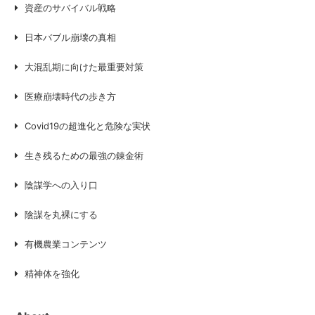
資産のサバイバル戦略
日本バブル崩壊の真相
大混乱期に向けた最重要対策
医療崩壊時代の歩き方
Covid19の超進化と危険な実状
生き残るための最強の錬金術
陰謀学への入り口
陰謀を丸裸にする
有機農業コンテンツ
精神体を強化