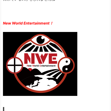
New World Entertainment！