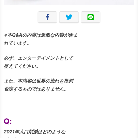
※本Q&Aの内容は過激な内容が含ま
れています。
必ず、エンターテイメントとして
捉えてください。
また、本内容は世界の流れを批判
否定するものではありません。
Q:
2021年人口削減はどのような