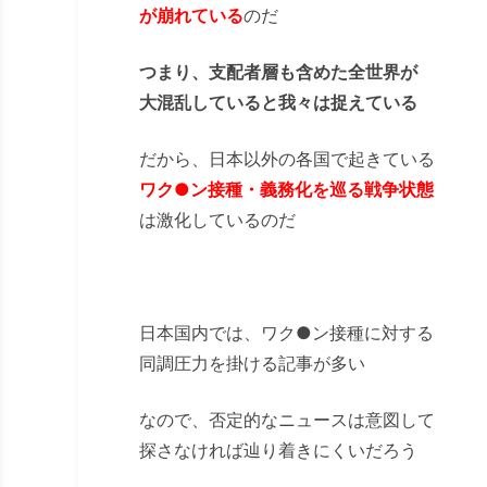
が崩れている
のだ
つまり、支配者層も含めた全世界が
大混乱していると我々は捉えている
だから、日本以外の各国で起きている
ワク●ン接種・義務化を巡る戦争状態
は激化しているのだ
日本国内では、ワク
●
ン接種に対する
同調圧力を掛ける記事が多い
なので、否定的なニュースは意図して
探さなければ辿り着きにくいだろう