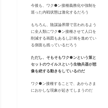
今後も、ワク
●
ン接種義務化や強制を
巡った内戦状態は激化するだろう
もちろん、陰謀論界隈で言われるよう
に全人類にワク
●
ン接種させて人口を
削減する画図もあるし計画を進めてい
る側面も残っているだろう
ただし、そもそもワク●ンという策と
セットのウイルスという生物兵器が想
像を絶する動きをしているのだ
ワク
●
ン接種することで、あからさま
におかしな現象が起きてしまうのだ