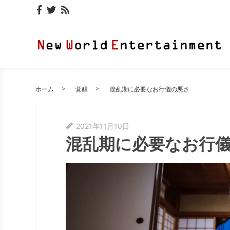
ホーム
覚醒
混乱期に必要なお行儀の悪さ
2021年11月10日
混乱期に必要なお行