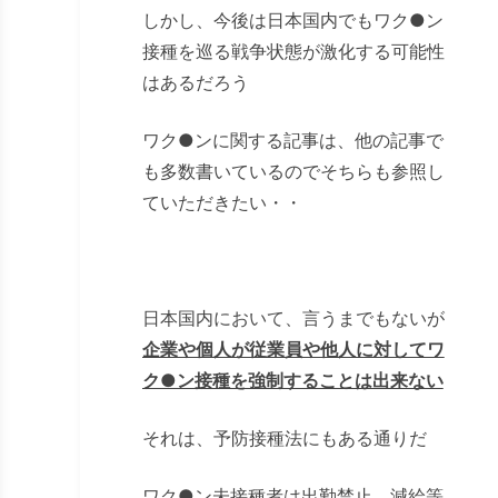
しかし、今後は日本国内でもワク
●
ン
接種を巡る戦争状態が激化する可能性
はあるだろう
ワク
●
ンに関する記事は、他の記事で
も多数書いているのでそちらも参照し
ていただきたい・・
日本国内において、言うまでもないが
企業や個人が従業員や他人に対してワ
ク●ン接種を強制することは出来ない
それは、予防接種法にもある通りだ
ワク
●
ン未接種者は出勤禁止、減給等