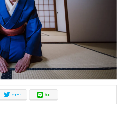
ツイート
送る