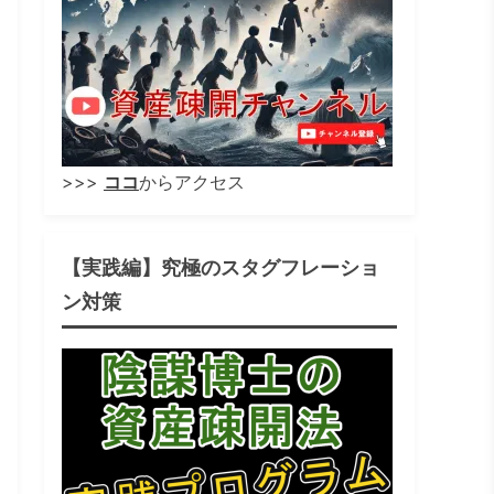
>>>
ココ
からアクセス
【実践編】究極のスタグフレーショ
ン対策