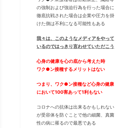
の強制および強迫行為を行った場合に
徹底抗戦された場合は企業や圧力を掛
けた側は不利になる可能性もある
我々は、このようなメディアをやって
いるのではっきり言わせていただこう
心身の健康を心の底から考えた時
ワク●ン接種するメリットはない
つまり、ワク●ン接種など心身の健康
において100害あって1利もない
コロナへの抗体は出来るかもしれない
が受容体を防ぐことで他の細菌、真菌
性の病に罹るので最悪である