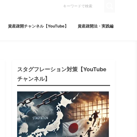
資産疎開チャンネル【YouTube】
資産疎開法・実践編
スタグフレーション対策【YouTube
チャンネル】