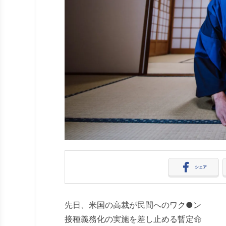
シェア
先日、米国の高裁が民間へのワク
●
ン
接種義務化の実施を差し止める暫定命