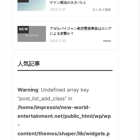
ゲドン商法のネタバレ)
2024.12.31
エンタメ志向
アゼルバイジャン航空墜落事故はロシア
NEW
による攻撃か？
2024.12.30
news
人気記事
Warning
: Undefined array key
"post_list_add_class" in
/home/impressiv/new-world-
entertainment.net/public_html/wp/wp
-
content/themes/shaper/lib/widgets.p