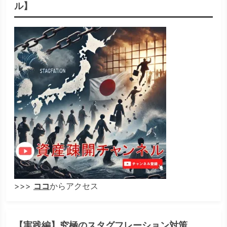
ル】
>>>
ココ
からアクセス
【実践編】究極のスタグフレーション対策