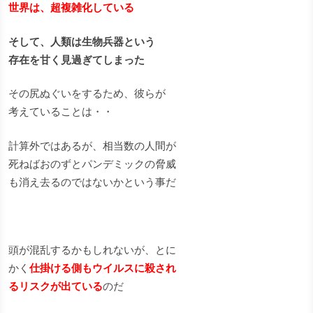
世界は、超複雑化している
そして、人類は生物兵器という
存在を甘く見過ぎてしまった
その尻ぬぐいをするため、彼らが
考えていることは・・
計算外ではあるが、相当数の人間が
死ねばおのずとパンデミックの脅威
も消え去るのではないかという事だ
頭が混乱するかもしれないが、とに
かく
仕掛ける側もウイルスに殺され
るリスクが出ている
のだ