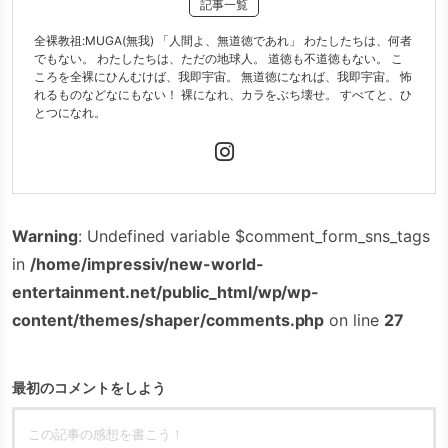
記事一覧
全裸教祖:MUGA(無我) 「人間よ、無道徳であれ」 わたしたちは、何者
でもない。 わたしたちは、ただの地球人。 道徳も不道徳もない。 こ
ころを全裸にひんむけば、我即宇宙。 無道徳になれば、我即宇宙。 怖
れるものなどなにもない！ 裸になれ、カラをぶち壊せ。 すべてと、ひ
とつになれ。
Warning
: Undefined variable $comment_form_sns_tags
in
/home/impressiv/new-world-
entertainment.net/public_html/wp/wp-
content/themes/shaper/comments.php
on line
27
最初のコメントをしよう