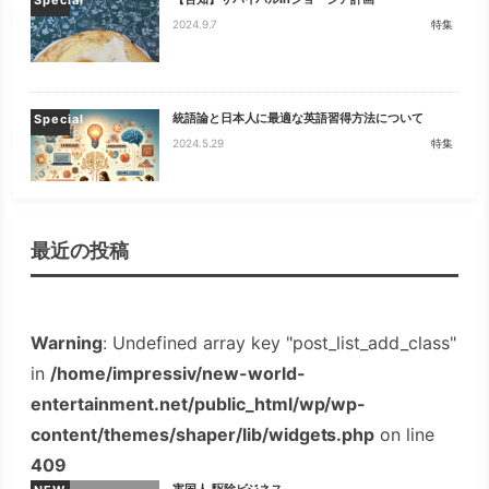
【告知】サバイバルinジョージア計画
Special
2024.9.7
特集
統語論と日本人に最適な英語習得方法について
Special
2024.5.29
特集
最近の投稿
Warning
: Undefined array key "post_list_add_class"
in
/home/impressiv/new-world-
entertainment.net/public_html/wp/wp-
content/themes/shaper/lib/widgets.php
on line
409