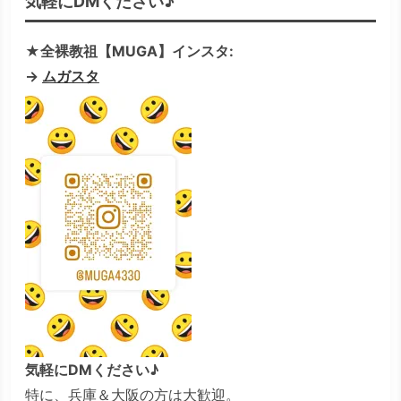
気軽にDMください♪
★全裸教祖【MUGA】インスタ:
→
ムガスタ
気軽にDMください♪
特に、兵庫＆大阪の方は大歓迎。