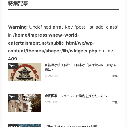
特集記事
Warning
: Undefined array key "post_list_add_class"
in
/home/impressiv/new-world-
entertainment.net/public_html/wp/wp-
content/themes/shaper/lib/widgets.php
on line
409
富裕層が続々脱出中！日本が「抜け殻国家」になる
Special
前に・・
2024.9.18
特集
成長国家・ジョージアに拠点を持ちたい方へ
Special
2024.9.17
特集