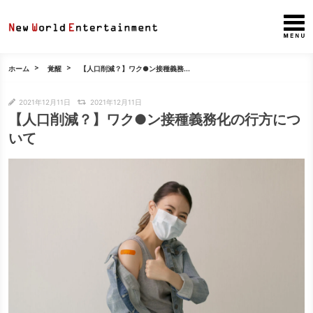
ホーム
覚醒
【人口削減？】ワク●ン接種義務...
2021年12月11日
2021年12月11日
【人口削減？】ワク●ン接種義務化の行方につ
いて