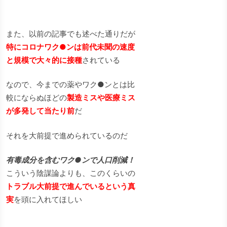
また、以前の記事でも述べた通りだが
特にコロナワク●ンは前代未聞の速度
と規模で大々的に接種
されている
なので、今までの薬やワク●ンとは比
較にならぬほどの
製造ミスや医療ミス
が多発して当たり前
だ
それを大前提で進められているのだ
有毒成分を含むワク●ンで人口削減！
こういう陰謀論よりも、このくらいの
トラブル大前提で進んでいるという真
実
を頭に入れてほしい