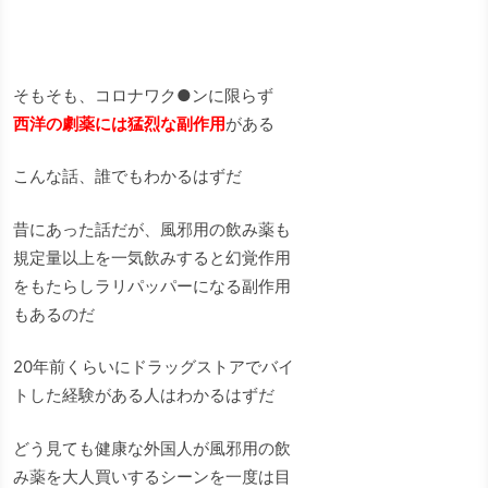
そもそも、コロナワク●ンに限らず
西洋の劇薬には猛烈な副作用
がある
こんな話、誰でもわかるはずだ
昔にあった話だが、風邪用の飲み薬も
規定量以上を一気飲みすると幻覚作用
をもたらしラリパッパーになる副作用
もあるのだ
20年前くらいにドラッグストアでバイ
トした経験がある人はわかるはずだ
どう見ても健康な外国人が風邪用の飲
み薬を大人買いするシーンを一度は目