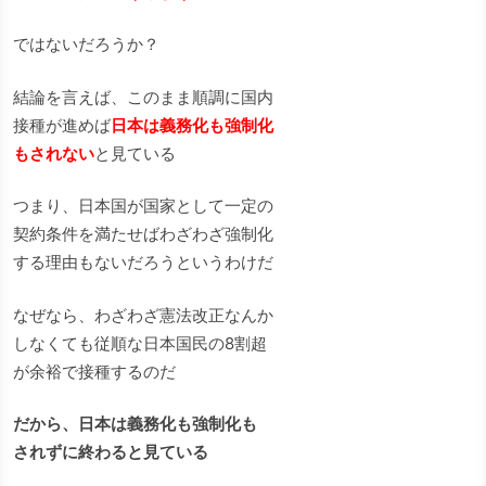
ではないだろうか？
結論を言えば、このまま順調に国内
接種が進めば
日本は義務化も強制化
もされない
と見ている
つまり、日本国が国家として一定の
契約条件を満たせばわざわざ強制化
する理由もないだろうというわけだ
なぜなら、わざわざ憲法改正なんか
しなくても従順な日本国民の8割超
が余裕で接種するのだ
だから、日本は義務化も強制化も
されずに終わると見ている