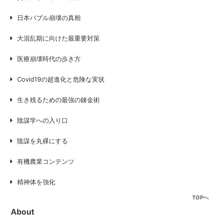
日本バブル崩壊の真相
大混乱期に向けた最重要対策
医療崩壊時代の歩き方
Covid19の超進化と危険な実状
生き残るための最強の錬金術
陰謀学への入り口
陰謀を丸裸にする
有機農業コンテンツ
精神体を強化
TOPへ
About