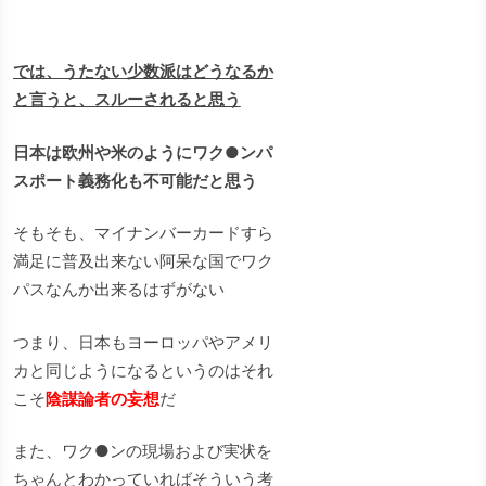
では、うたない少数派はどうなるか
と言うと、スルーされると思う
日本は欧州や米のようにワク●ンパ
スポート義務化も不可能だと思う
そもそも、マイナンバーカードすら
満足に普及出来ない阿呆な国でワク
パスなんか出来るはずがない
つまり、日本もヨーロッパやアメリ
カと同じようになるというのはそれ
こそ
陰謀論者の妄想
だ
また、ワク●ンの現場および実状を
ちゃんとわかっていればそういう考