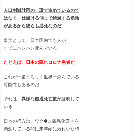
人口削減計画の一環で進めているので
はなく、仕掛ける側まで絶滅する危険
があるから彼らも必死なのだ
事実として、日本国内でも人が
すでにバンバン死んでいる
たとえば、日本の隠れコロナ患者だ
これが一番恐ろしく世界一死んでいる
可能性もあるのだ
それは、
異様な超過死亡数
が証明して
いる
日本の行方は、ワク●ン義務化云々を
懸念している間に来年頭に気付いた時