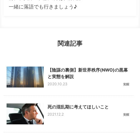
一緒に落語でも行きましょう♪
関連記事
【陰謀の裏側】新世界秩序(NWO)の黒幕
と実態を解説
2020.10.23
覚醒
死の混乱期に考えてほしいこと
2021.12.2
覚醒