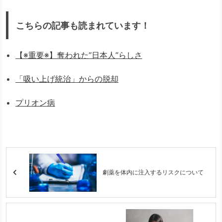
こちらの記事も読まれています！
【※重要※】奪われた”日本人”らしさ
「吸い上げ統治」からの脱却
プリオン病
劇薬を体内に注入するリスクについて