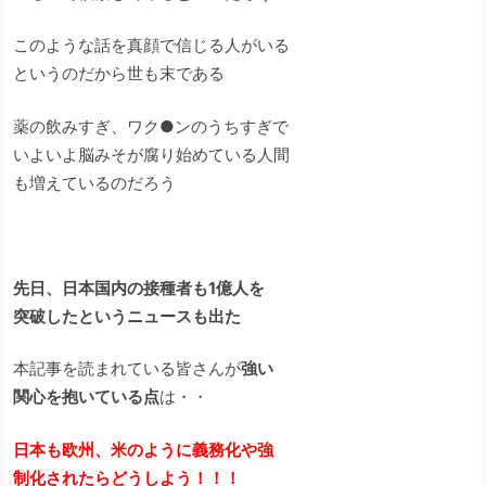
このような話を真顔で信じる人がいる
というのだから世も末である
薬の飲みすぎ、ワク●ンのうちすぎで
いよいよ脳みそが腐り始めている人間
も増えているのだろう
先日、日本国内の接種者も1億人を
突破したというニュースも出た
本記事を読まれている皆さんが
強い
関心を抱いている点
は・・
日本も欧州、米のように義務化や強
制化されたらどうしよう！！！