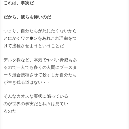
これは、事実だ
だから、彼らも怖いのだ
つまり、自分たちが死にたくないから
とにかくワク●ンをあれこれ理由をつ
けて接種させようということだ
デルタ株など、本気でヤバい脅威もあ
るので一人でも多くの人間にブースタ
ー＆混合接種させて殺すしか自分たち
が生き残る道はない・・
そんなカオスな実状に陥っている
のが世界の事実だと我々は見てい
るのだ