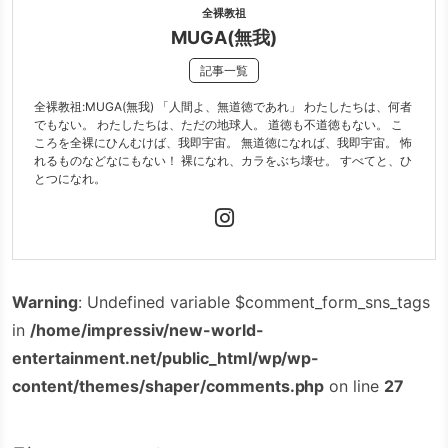
全裸教祖
MUGA(無我)
記事一覧
全裸教祖:MUGA(無我) 「人間よ、無道徳であれ」 わたしたちは、何者
でもない。 わたしたちは、ただの地球人。 道徳も不道徳もない。 こ
ころを全裸にひんむけば、我即宇宙。 無道徳になれば、我即宇宙。 怖
れるものなどなにもない！ 裸になれ、カラをぶち壊せ。 すべてと、ひ
とつになれ。
Warning
: Undefined variable $comment_form_sns_tags
in
/home/impressiv/new-world-
entertainment.net/public_html/wp/wp-
content/themes/shaper/comments.php
on line
27