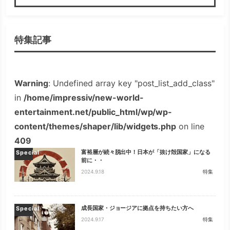
検索
特集記事
Warning
: Undefined array key "post_list_add_class"
in
/home/impressiv/new-world-
entertainment.net/public_html/wp/wp-
content/themes/shaper/lib/widgets.php
on line
409
富裕層が続々脱出中！日本が「抜け殻国家」になる
Special
前に・・
2024.9.18
特集
成長国家・ジョージアに拠点を持ちたい方へ
Special
2024.9.17
特集