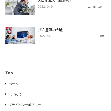
人口削減の「基本形」
2022.10.19
エンタメ志向
潜在意識の大嘘
2022.6.5
覚醒
Top
ホーム
はじめに
プライバシーポリシー