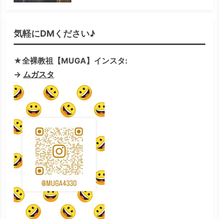
気軽にDMください♪
★全裸教祖【MUGA】インスタ:
→
ムガスタ