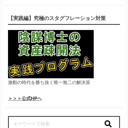
【実践編】究極のスタグフレーション対策
激動の時代を勝ち抜く唯一無二の解決策
＞＞＞公式HPへ