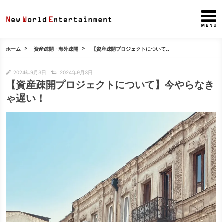
ホーム
資産疎開・海外疎開
【資産疎開プロジェクトについて...
2024年9月3日
2024年9月3日
【資産疎開プロジェクトについて】今やらなき
ゃ遅い！