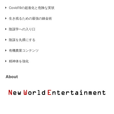
Covid19の超進化と危険な実状
生き残るための最強の錬金術
陰謀学への入り口
陰謀を丸裸にする
有機農業コンテンツ
精神体を強化
About