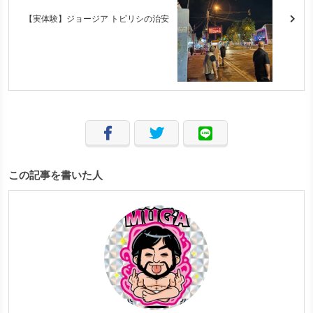
【実体験】ジョージア トビリシの治安
この記事を書いた人