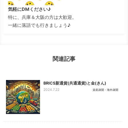
気軽にDMください♪
特に、兵庫＆大阪の方は大歓迎。
一緒に落語でも行きましょう♪
関連記事
BRICS新通貨(共通通貨)と金(きん)
2024.7.22
資産疎開・海外疎開