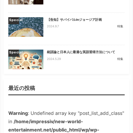
【告知】サバイバルinジョージア計画
Special
2024.9.7
特集
統語論と日本人に最適な英語習得方法について
Special
2024.5.29
特集
最近の投稿
Warning
: Undefined array key "post_list_add_class"
in
/home/impressiv/new-world-
entertainment.net/public_html/wp/wp-