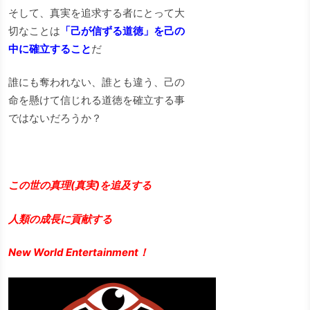
そして、真実を追求する者にとって大
切なことは
「己が信ずる道徳」を己の
中に確立すること
だ
誰にも奪われない、誰とも違う、己の
命を懸けて信じれる道徳を確立する事
ではないだろうか？
この世の真理(真実)を追及する
人類の成長に貢献する
New World Entertainment！