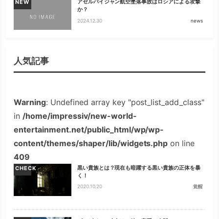
アゼルバイジャン航空墜落事故はロシアによる攻撃
NEW
か？
2024.12.30
news
人気記事
Warning
: Undefined array key "post_list_add_class"
in
/home/impressiv/new-world-
entertainment.net/public_html/wp/wp-
content/themes/shaper/lib/widgets.php
on line
409
黒い貴族とは？現在も暗躍する黒い貴族の正体を暴
CHECK
く！
2020.10.20
覚醒