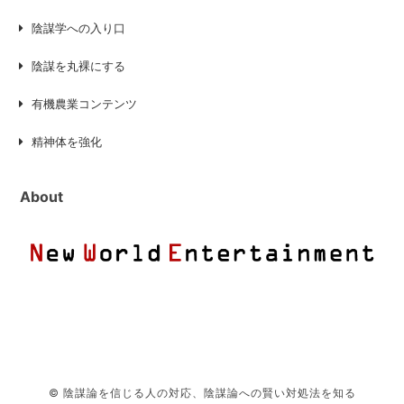
陰謀学への入り口
陰謀を丸裸にする
有機農業コンテンツ
精神体を強化
About
© 陰謀論を信じる人の対応、陰謀論への賢い対処法を知る