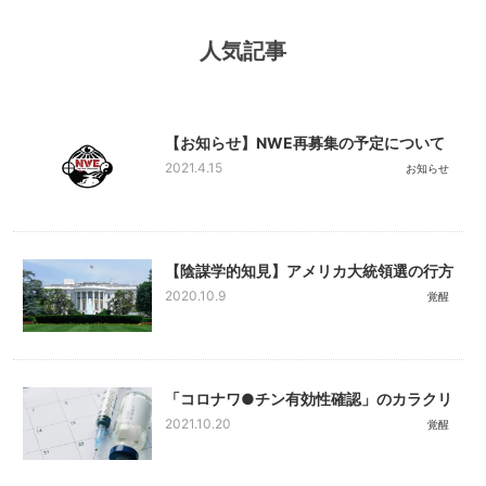
人気記事
【お知らせ】NWE再募集の予定について
2021.4.15
お知らせ
【陰謀学的知見】アメリカ大統領選の行方
2020.10.9
覚醒
「コロナワ●チン有効性確認」のカラクリ
2021.10.20
覚醒