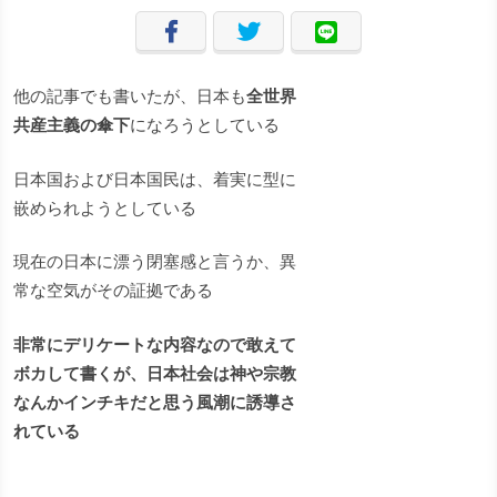
他の記事でも書いたが、日本も
全世界
共産主義の傘下
になろうとしている
日本国および日本国民は、着実に型に
嵌められようとしている
現在の日本に漂う閉塞感と言うか、異
常な空気がその証拠である
非常にデリケートな内容なので敢えて
ボカして書くが、日本社会は神や宗教
なんかインチキだと思う風潮に誘導さ
れている