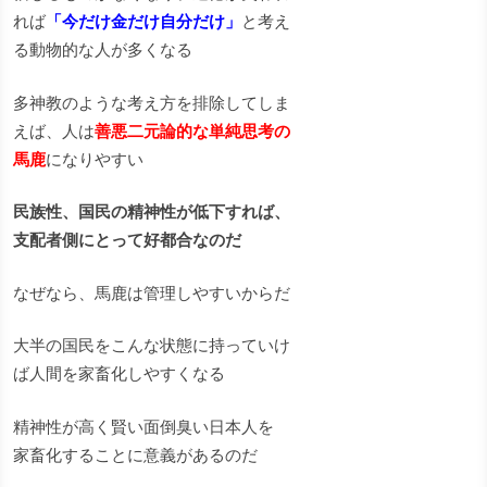
れば
「今だけ金だけ自分だけ」
と考え
る動物的な人が多くなる
多神教のような考え方を排除してしま
えば、人は
善悪二元論的な単純思考の
馬鹿
になりやすい
民族性、国民の精神性が低下すれば、
支配者側にとって好都合なのだ
なぜなら、馬鹿は管理しやすいからだ
大半の国民をこんな状態に持っていけ
ば人間を家畜化しやすくなる
精神性が高く賢い面倒臭い日本人を
家畜化することに意義があるのだ