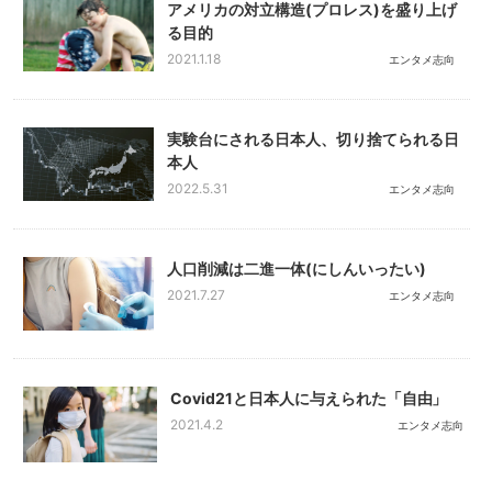
アメリカの対立構造(プロレス)を盛り上げ
る目的
2021.1.18
エンタメ志向
実験台にされる日本人、切り捨てられる日
本人
2022.5.31
エンタメ志向
人口削減は二進一体(にしんいったい)
2021.7.27
エンタメ志向
Covid21と日本人に与えられた「自由」
2021.4.2
エンタメ志向