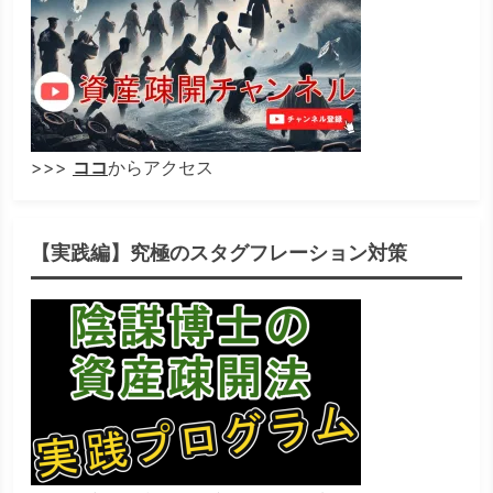
>>>
ココ
からアクセス
【実践編】究極のスタグフレーション対策