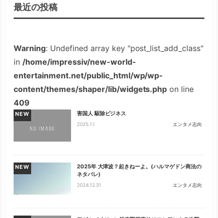
最近の投稿
Warning
: Undefined array key "post_list_add_class"
in
/home/impressiv/new-world-
entertainment.net/public_html/wp/wp-
content/themes/shaper/lib/widgets.php
on line
409
害国人 駆除ビジネス
NEW
2025.1.1
エンタメ志向
2025年 大津波？起きねーよ。(ハルマゲドン商法の
NEW
ネタバレ)
2024.12.31
エンタメ志向