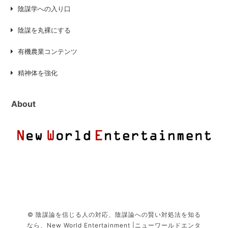
陰謀学への入り口
陰謀を丸裸にする
有機農業コンテンツ
精神体を強化
About
© 陰謀論を信じる人の対応、陰謀論への賢い対処法を知る
なら、New World Entertainment |ニューワールドエンタ