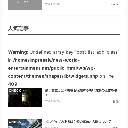
2024.12.30
news
人気記事
Warning
: Undefined array key "post_list_add_class"
in
/home/impressiv/new-world-
entertainment.net/public_html/wp/wp-
content/themes/shaper/lib/widgets.php
on line
409
黒い貴族とは？現在も暗躍する黒い貴族の正体を暴
CHECK
く！
2020.10.20
覚醒
ビルゲイツの本名は？彼の家系と人脈について
CHECK
2020.10.7
覚醒