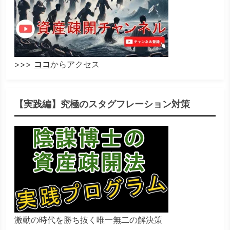
>>>
ココ
からアクセス
【実践編】究極のスタグフレーション対策
激動の時代を勝ち抜く唯一無二の解決策