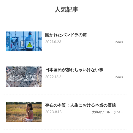
人気記事
開かれたパンドラの箱
2021.9.23
news
日本国民が忘れちゃいけない事
2022.12.21
news
存在の本質：人生における本当の価値
2023.8.13
大和魂ワールド (The...