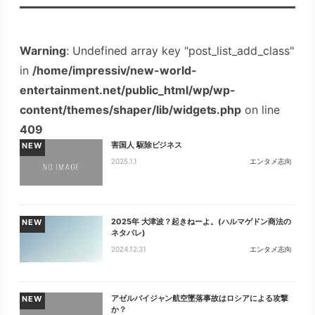
Warning
: Undefined array key "post_list_add_class"
in
/home/impressiv/new-world-
entertainment.net/public_html/wp/wp-
content/themes/shaper/lib/widgets.php
on line
409
害国人 駆除ビジネス
NEW
2025.1.1
エンタメ志向
2025年 大津波？起きねーよ。(ハルマゲドン商法の
NEW
ネタバレ)
2024.12.31
エンタメ志向
アゼルバイジャン航空墜落事故はロシアによる攻撃
NEW
か？