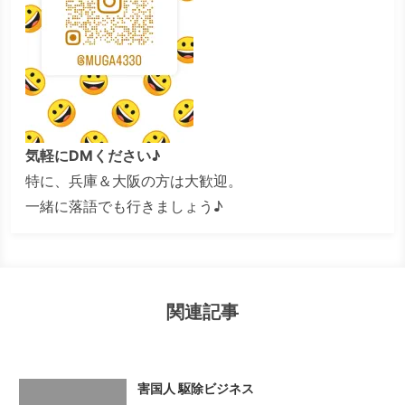
気軽にDMください♪
特に、兵庫＆大阪の方は大歓迎。
一緒に落語でも行きましょう♪
関連記事
害国人 駆除ビジネス