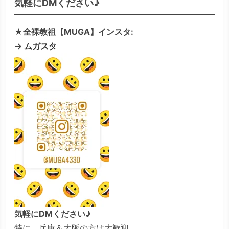
気軽にDMください♪
★全裸教祖【MUGA】インスタ:
→
ムガスタ
気軽にDMください♪
特に、兵庫＆大阪の方は大歓迎。