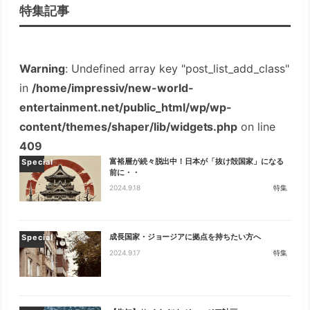
特集記事
Warning
: Undefined array key "post_list_add_class"
in
/home/impressiv/new-world-
entertainment.net/public_html/wp/wp-
content/themes/shaper/lib/widgets.php
on line
409
富裕層が続々脱出中！日本が「抜け殻国家」になる
Special
前に・・
2024.9.18
特集
成長国家・ジョージアに拠点を持ちたい方へ
Special
2024.9.17
特集