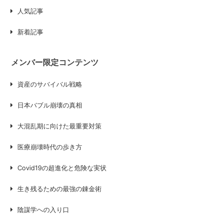
人気記事
新着記事
メンバー限定コンテンツ
資産のサバイバル戦略
日本バブル崩壊の真相
大混乱期に向けた最重要対策
医療崩壊時代の歩き方
Covid19の超進化と危険な実状
生き残るための最強の錬金術
陰謀学への入り口