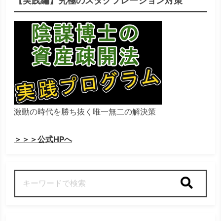
【実践編】究極のスタグフレーション対策
激動の時代を勝ち抜く唯一無二の解決策
＞＞＞公式HPへ
検索