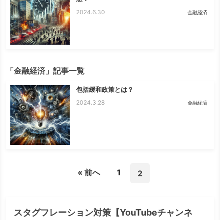
2024.6.30
金融経済
「金融経済」記事一覧
包括緩和政策とは？
2024.3.28
金融経済
« 前へ
1
2
スタグフレーション対策【YouTubeチャンネ