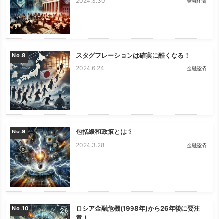
2024.3.30
金融経済
スタグフレーションは確実に酷くなる！
No.
2024.6.24
金融経済
包括緩和政策とは？
No.
2024.3.28
金融経済
ロシア金融危機(1998年)から26年後に要注
No.
意！