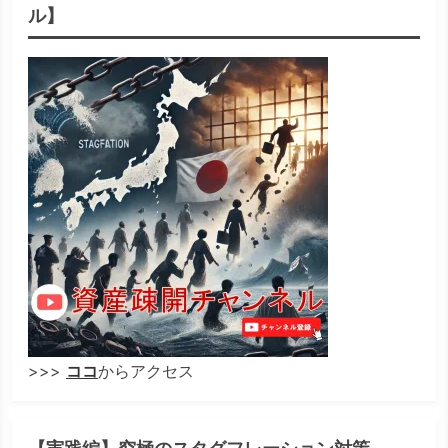
ル】
>>>
ココ
からアクセス