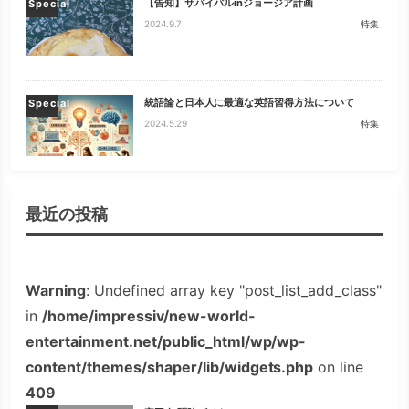
【告知】サバイバルinジョージア計画
Special
2024.9.7
特集
統語論と日本人に最適な英語習得方法について
Special
2024.5.29
特集
最近の投稿
Warning
: Undefined array key "post_list_add_class"
in
/home/impressiv/new-world-
entertainment.net/public_html/wp/wp-
content/themes/shaper/lib/widgets.php
on line
409