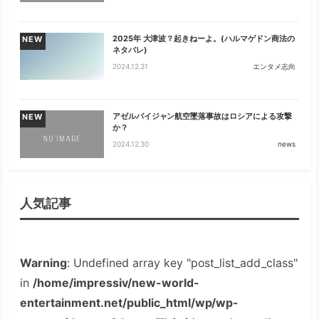
2025年 大津波？起きねーよ。(ハルマゲドン商法の
NEW
ネタバレ)
2024.12.31
エンタメ志向
アゼルバイジャン航空墜落事故はロシアによる攻撃
NEW
か？
2024.12.30
news
人気記事
Warning
: Undefined array key "post_list_add_class"
in
/home/impressiv/new-world-
entertainment.net/public_html/wp/wp-