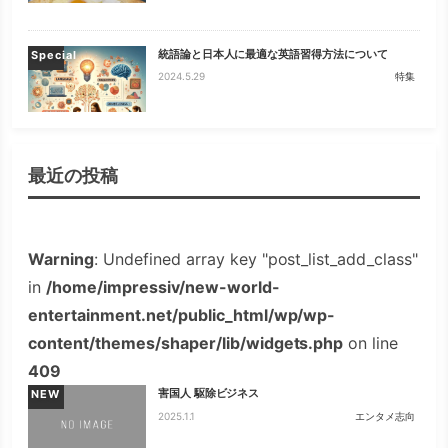
統語論と日本人に最適な英語習得方法について
Special
2024.5.29
特集
最近の投稿
Warning
: Undefined array key "post_list_add_class"
in
/home/impressiv/new-world-
entertainment.net/public_html/wp/wp-
content/themes/shaper/lib/widgets.php
on line
409
害国人 駆除ビジネス
NEW
2025.1.1
エンタメ志向