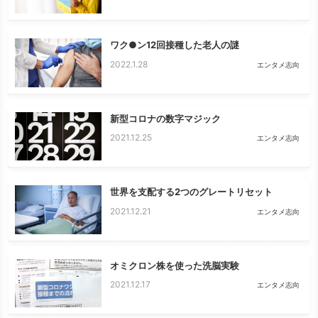
ワク●ン12回接種した老人の謎
2022.1.28
エンタメ志向
新型コロナの数字マジック
2021.12.25
エンタメ志向
世界を支配する2つのグレートリセット
2021.12.21
エンタメ志向
オミクロン株を使った洗脳実験
2021.12.17
エンタメ志向