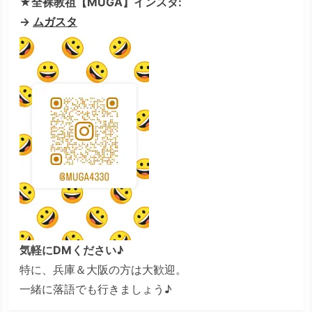
★全裸教祖【MUGA】インスタ:
→
ムガスタ
気軽にDMください♪
特に、兵庫＆大阪の方は大歓迎。
一緒に落語でも行きましょう♪