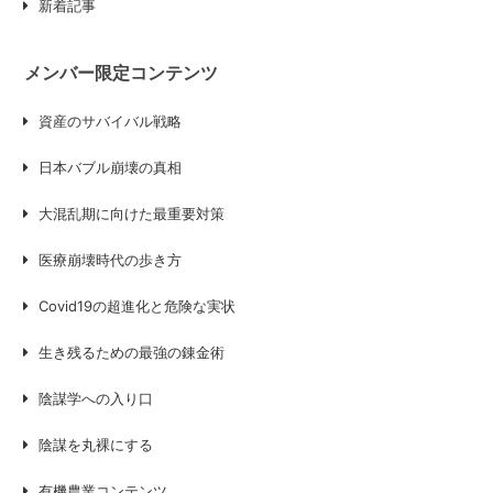
新着記事
メンバー限定コンテンツ
資産のサバイバル戦略
日本バブル崩壊の真相
大混乱期に向けた最重要対策
医療崩壊時代の歩き方
Covid19の超進化と危険な実状
生き残るための最強の錬金術
陰謀学への入り口
陰謀を丸裸にする
有機農業コンテンツ