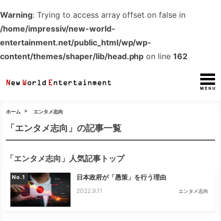
Warning
: Trying to access array offset on false in
/home/impressiv/new-world-
entertainment.net/public_html/wp/wp-
content/themes/shaper/lib/head.php
on line
162
ホーム
エンタメ志向
「エンタメ志向」の記事一覧
「エンタメ志向」人気記事トップ
日本政府が「愚策」を行う理由
No.
2022.9.11
エンタメ志向