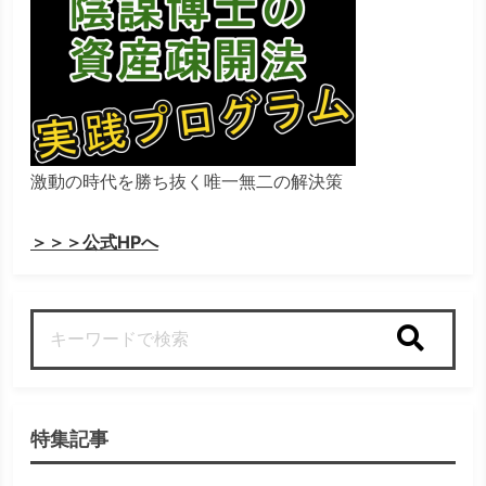
激動の時代を勝ち抜く唯一無二の解決策
＞＞＞公式HPへ
検索
特集記事