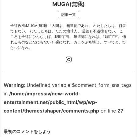
MUGA(無我)
記事一覧
全裸教祖:MUGA(無我) 「人間よ、無道徳であれ」 わたしたちは、何者
でもない。 わたしたちは、ただの地球人。 道徳も不道徳もない。 こ
ころを全裸にひんむけば、我即宇宙。 無道徳になれば、我即宇宙。 怖
れるものなどなにもない！ 裸になれ、カラをぶち壊せ。 すべてと、ひ
とつになれ。
Warning
: Undefined variable $comment_form_sns_tags
in
/home/impressiv/new-world-
entertainment.net/public_html/wp/wp-
content/themes/shaper/comments.php
on line
27
最初のコメントをしよう