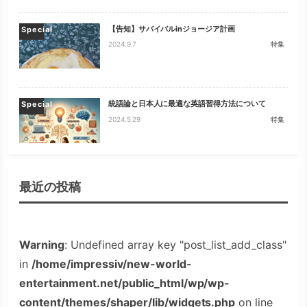
【告知】サバイバルinジョージア計画
Special
2024.9.7
特集
統語論と日本人に最適な英語習得方法について
Special
2024.5.29
特集
最近の投稿
Warning
: Undefined array key "post_list_add_class"
in
/home/impressiv/new-world-
entertainment.net/public_html/wp/wp-
content/themes/shaper/lib/widgets.php
on line