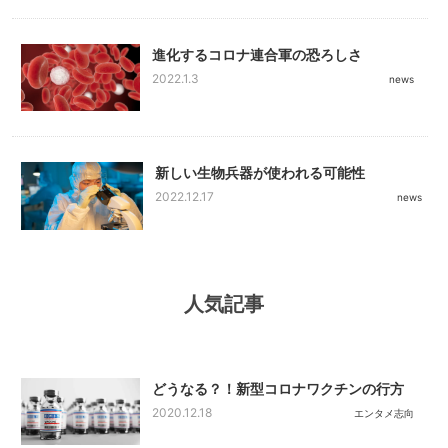
進化するコロナ連合軍の恐ろしさ
2022.1.3
news
新しい生物兵器が使われる可能性
2022.12.17
news
人気記事
どうなる？！新型コロナワクチンの行方
2020.12.18
エンタメ志向