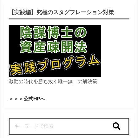
【実践編】究極のスタグフレーション対策
激動の時代を勝ち抜く唯一無二の解決策
＞＞＞公式HPへ