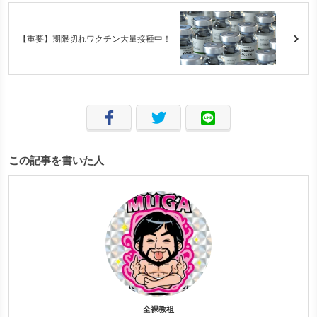
【重要】期限切れワクチン大量接種中！
この記事を書いた人
全裸教祖