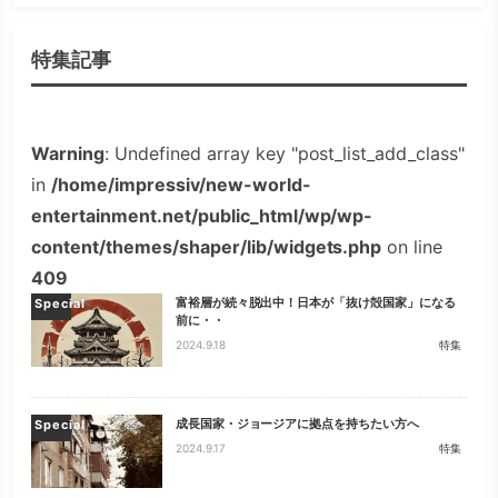
検索
特集記事
Warning
: Undefined array key "post_list_add_class"
in
/home/impressiv/new-world-
entertainment.net/public_html/wp/wp-
content/themes/shaper/lib/widgets.php
on line
409
富裕層が続々脱出中！日本が「抜け殻国家」になる
Special
前に・・
2024.9.18
特集
成長国家・ジョージアに拠点を持ちたい方へ
Special
2024.9.17
特集