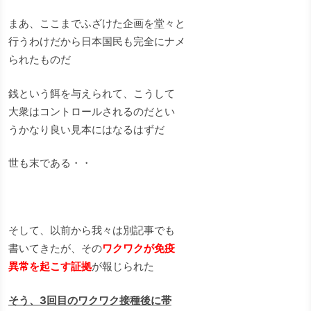
まあ、ここまでふざけた企画を堂々と
行うわけだから日本国民も完全にナメ
られたものだ
銭という餌を与えられて、こうして
大衆はコントロールされるのだとい
うかなり良い見本にはなるはずだ
世も末である・・
そして、以前から我々は別記事でも
書いてきたが、その
ワクワクが免疫
異常を起こす証拠
が報じられた
そう、3回目のワクワク接種後に帯