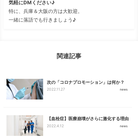
気軽にDMください♪
特に、兵庫＆大阪の方は大歓迎。
一緒に落語でも行きましょう♪
関連記事
次の「コロナプロモーション」は何か？
2022.11.27
news
【血栓症】医療崩壊がさらに激化する理由
2022.4.12
news