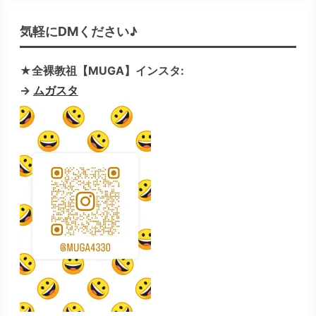
気軽にDMください♪
★全裸教祖【MUGA】インスタ:
→
ムガスタ