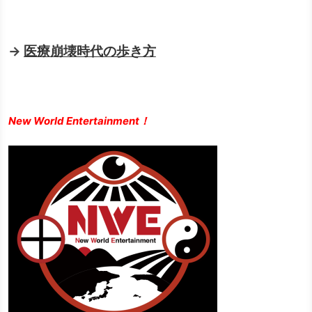
→
医療崩壊時代の歩き方
New World Entertainment！