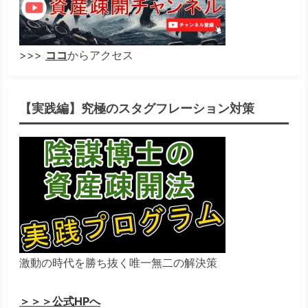
>>>
ココ
からアクセス
【実践編】究極のスタグフレーション対策
激動の時代を勝ち抜く唯一無二の解決策
＞＞＞公式HPへ