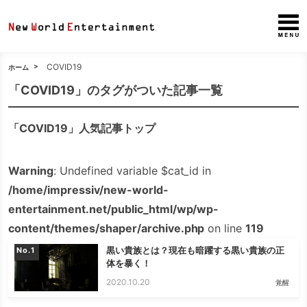
COVID19
ホーム
「COVID19」のタグがついた記事一覧
「COVID19」人気記事トップ
Warning
: Undefined variable $cat_id in
/home/impressiv/new-world-
entertainment.net/public_html/wp/wp-
content/themes/shaper/archive.php
on line
119
黒い貴族とは？現在も暗躍する黒い貴族の正
No.
体を暴く！
2020.10.20
覚醒