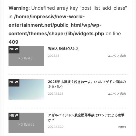
Warning
: Undefined array key "post_list_add_class"
in
/home/impressiv/new-world-
entertainment.net/public_html/wp/wp-
content/themes/shaper/lib/widgets.php
on line
409
害国人 駆除ビジネス
NEW
2025.1.1
エンタメ志向
2025年 大津波？起きねーよ。(ハルマゲドン商法の
NEW
ネタバレ)
2024.12.31
エンタメ志向
アゼルバイジャン航空墜落事故はロシアによる攻撃
NEW
か？
2024.12.30
news