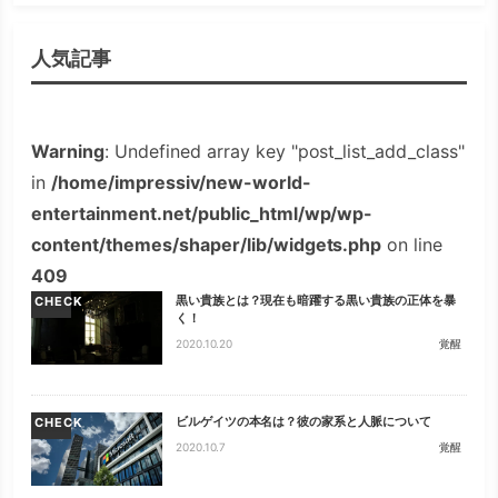
人気記事
Warning
: Undefined array key "post_list_add_class"
in
/home/impressiv/new-world-
entertainment.net/public_html/wp/wp-
content/themes/shaper/lib/widgets.php
on line
409
黒い貴族とは？現在も暗躍する黒い貴族の正体を暴
CHECK
く！
2020.10.20
覚醒
ビルゲイツの本名は？彼の家系と人脈について
CHECK
2020.10.7
覚醒