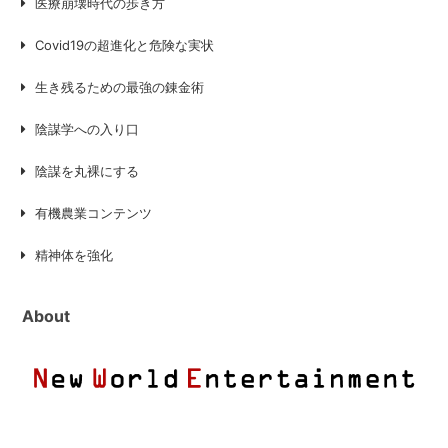
医療崩壊時代の歩き方
Covid19の超進化と危険な実状
生き残るための最強の錬金術
陰謀学への入り口
陰謀を丸裸にする
有機農業コンテンツ
精神体を強化
About