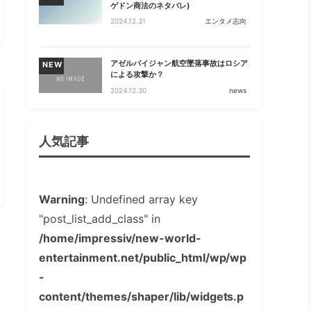
ゲドン商法のネタバレ)
2024.12.31
エンタメ志向
アゼルバイジャン航空墜落事故はロシア
NEW
による攻撃か？
2024.12.30
news
人気記事
Warning
: Undefined array key
"post_list_add_class" in
/home/impressiv/new-world-
entertainment.net/public_html/wp/wp
-
content/themes/shaper/lib/widgets.p