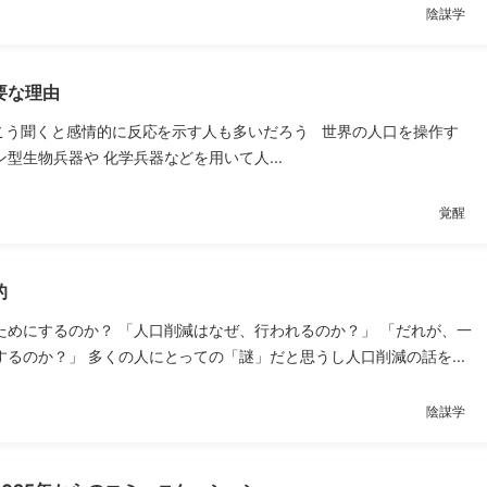
陰謀学
要な理由
こう聞くと感情的に反応を示す人も多いだろう 世界の人口を操作す
型生物兵器や 化学兵器などを用いて人...
覚醒
的
ためにするのか？ 「人口削減はなぜ、行われるのか？」 「だれが、一
るのか？」 多くの人にとっての「謎」だと思うし人口削減の話を...
陰謀学