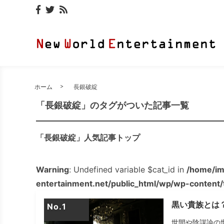
ホーム
長銀破綻
「長銀破綻」のタグがついた記事一覧
「長銀破綻」人気記事トップ
Warning
: Undefined variable $cat_id in
/home/im
entertainment.net/public_html/wp/wp-content
黒い貴族とは
No.
世間や陰謀論の