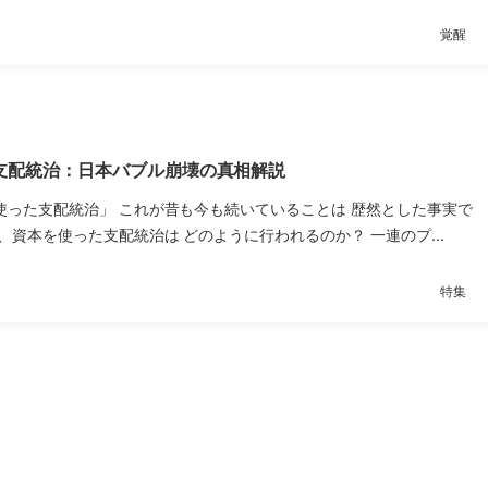
覚醒
支配統治：日本バブル崩壊の真相解説
使った支配統治」 これが昔も今も続いていることは 歴然とした事実で
、資本を使った支配統治は どのように行われるのか？ 一連のプ...
特集