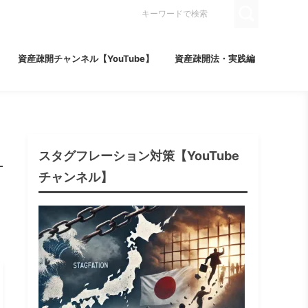
資産疎開チャンネル【YouTube】
資産疎開法・実践編
スタグフレーション対策【YouTube
チャンネル】