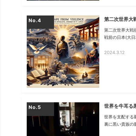
第二次世界大
No.
第二次世界大戦
戦前の日本(大日
2024.3.12
世界を牛耳る
No.
世界を支配する
裏に黒い貴族の影