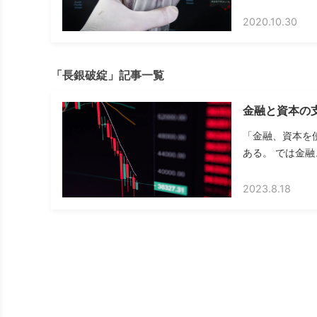
2020.10.30
「長銀破綻」記事一覧
金融と資本の
「金融、資本を
ある。 では金融
2023.8.18