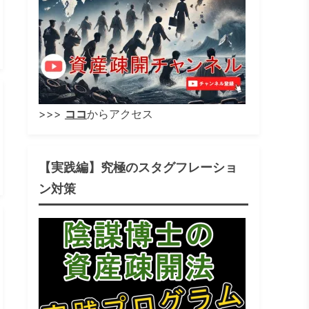
>>>
ココ
からアクセス
【実践編】究極のスタグフレーショ
ン対策