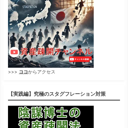
>>>
ココ
からアクセス
【実践編】究極のスタグフレーション対策