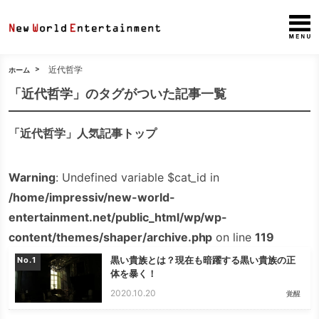
近代哲学
ホーム
「近代哲学」のタグがついた記事一覧
「近代哲学」人気記事トップ
Warning
: Undefined variable $cat_id in
/home/impressiv/new-world-
entertainment.net/public_html/wp/wp-
content/themes/shaper/archive.php
on line
119
黒い貴族とは？現在も暗躍する黒い貴族の正
No.
体を暴く！
2020.10.20
覚醒