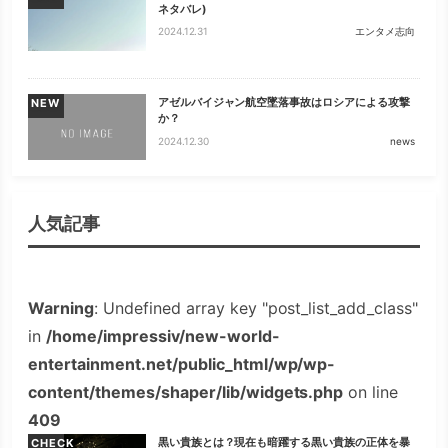
ネタバレ)
2024.12.31
エンタメ志向
アゼルバイジャン航空墜落事故はロシアによる攻撃
NEW
か？
2024.12.30
news
人気記事
Warning
: Undefined array key "post_list_add_class"
in
/home/impressiv/new-world-
entertainment.net/public_html/wp/wp-
content/themes/shaper/lib/widgets.php
on line
409
黒い貴族とは？現在も暗躍する黒い貴族の正体を暴
CHECK