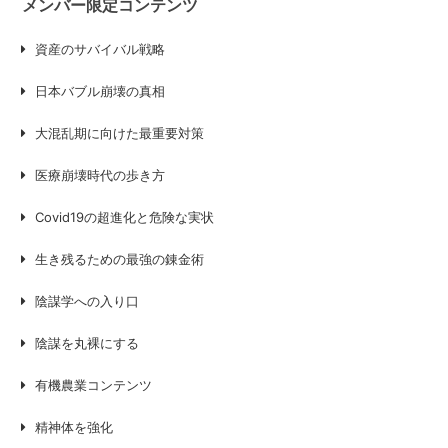
メンバー限定コンテンツ
資産のサバイバル戦略
日本バブル崩壊の真相
大混乱期に向けた最重要対策
医療崩壊時代の歩き方
Covid19の超進化と危険な実状
生き残るための最強の錬金術
陰謀学への入り口
陰謀を丸裸にする
有機農業コンテンツ
精神体を強化