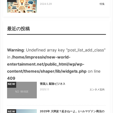
2024.5.29
特集
最近の投稿
Warning
: Undefined array key "post_list_add_class"
in
/home/impressiv/new-world-
entertainment.net/public_html/wp/wp-
content/themes/shaper/lib/widgets.php
on line
409
害国人 駆除ビジネス
NEW
2025.1.1
エンタメ志向
2025年 大津波？起きねーよ。(ハルマゲドン商法の
NEW